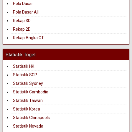
Pola Dasar
Pola Dasar All
Rekap 3D
Rekap 2D
Rekap Angka CT
Statistik Togel
Statistik HK
Statistik SGP
Statistik Sydney
Statistik Cambodia
Statistik Taiwan
Statistik Korea
Statistik Chinapools
Statistik Nevada