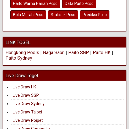
Paito Warna Harian Pcso
Data Paito Pcso
Bola Merah Pcso
Statistik Pcso
Prediksi Pcso
LINK TOGEL
Hongkong Pools
|
Naga Saon
|
Paito SGP
|
Paito HK
|
Paito Sydney
Live Draw Togel
Live Draw HK
Live Draw SGP
Live Draw Sydney
Live Draw Taipei
Live Draw Poipet
Live Draw Cambodia