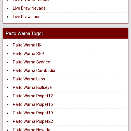
Live Draw Nevada
Live Draw Laos
Paito Warna Togel
Paito Warna HK
Paito Warna SGP
Paito Warna Sydney
Paito Warna Cambodia
Paito Warna Laos
Paito Warna Bullseye
Paito Warna Poipet12
Paito Warna Poipet15
Paito Warna Poipet19
Paito Warna Poipet22
Paito Warna Nevada