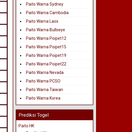
Paito Warna Sydney
Paito Warna Cambodia
Paito Warna Laos
Paito Warna Bullseye
Paito Warna Poipet12
Paito Warna Poipet15
Paito Warna Poipet19
Paito Warna Poipet22
Paito Warna Nevada
Paito Warna PCSO
Paito Warna Taiwan
Paito Warna Korea
Prediksi Togel
Paito HK