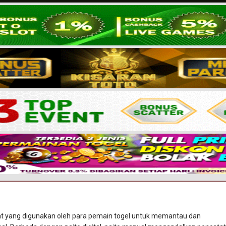
alat yang digunakan oleh para pemain togel untuk memantau dan