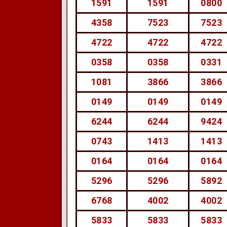
1591
1591
0800
4358
7523
7523
4722
4722
4722
0358
0358
0331
1081
3866
3866
0149
0149
0149
6244
6244
9424
0743
1413
1413
0164
0164
0164
5296
5296
5892
6768
4002
4002
5833
5833
5833