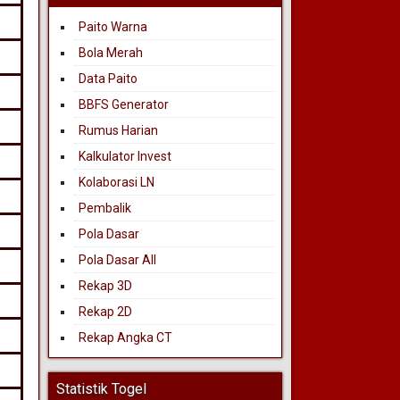
Paito Warna
Bola Merah
Data Paito
BBFS Generator
Rumus Harian
Kalkulator Invest
Kolaborasi LN
Pembalik
Pola Dasar
Pola Dasar All
Rekap 3D
Rekap 2D
Rekap Angka CT
Statistik Togel