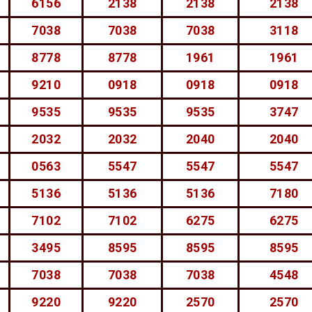
6156
2138
2138
2138
7038
7038
7038
3118
8778
8778
1961
1961
9210
0918
0918
0918
9535
9535
9535
3747
2032
2032
2040
2040
0563
5547
5547
5547
5136
5136
5136
7180
7102
7102
6275
6275
3495
8595
8595
8595
7038
7038
7038
4548
9220
9220
2570
2570