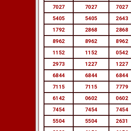
7027
7027
7027
5405
5405
2643
1792
2868
2868
8962
8962
8962
1152
1152
0542
2973
1227
1227
6844
6844
6844
7115
7115
7779
6142
0602
0602
7454
7454
7454
5504
5504
2631