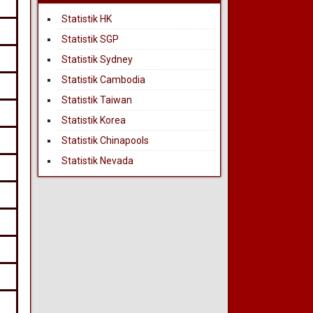
Statistik HK
Statistik SGP
Statistik Sydney
Statistik Cambodia
Statistik Taiwan
Statistik Korea
Statistik Chinapools
Statistik Nevada