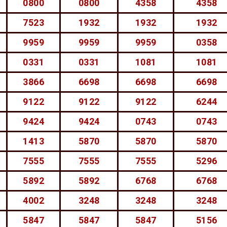
0800
0800
4358
4358
7523
1932
1932
1932
9959
9959
9959
0358
0331
0331
1081
1081
3866
6698
6698
6698
9122
9122
9122
6244
9424
9424
0743
0743
1413
5870
5870
5870
7555
7555
7555
5296
5892
5892
6768
6768
4002
3248
3248
3248
5847
5847
5847
5156