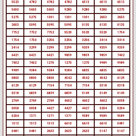
5523
4782
4782
4782
6513
6513
6513
5650
5650
5650
9280
9280
9280
5275
5275
5275
1301
1301
1301
2653
2653
2653
5095
5095
5095
0135
0135
0135
7752
7752
7752
5520
5520
5520
1754
1754
1754
3256
3256
3256
3414
3414
3414
3299
3299
3299
9359
9359
9359
6421
6421
6421
9859
9859
9859
7402
7402
7402
1270
1270
1270
9989
9989
9989
9384
9384
9384
6835
6835
6835
0800
0800
0800
4542
4542
4542
6129
6129
6129
7154
7154
7154
0318
0318
0318
6839
6839
6839
0149
0149
0149
2769
2769
2769
4602
4602
4602
0058
0058
0058
4427
4427
4427
0204
0204
0204
1371
1371
1371
9589
9589
9589
1513
1513
1513
6610
6610
6610
0481
0481
0481
2633
2633
2633
5147
5147