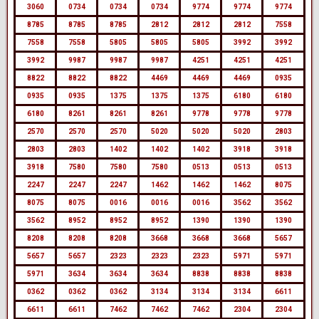
3060
0734
0734
0734
9774
9774
9774
8785
8785
8785
2812
2812
2812
7558
7558
7558
5805
5805
5805
3992
3992
3992
9987
9987
9987
4251
4251
4251
8822
8822
8822
4469
4469
4469
0935
0935
0935
1375
1375
1375
6180
6180
6180
8261
8261
8261
9778
9778
9778
2570
2570
2570
5020
5020
5020
2803
2803
2803
1402
1402
1402
3918
3918
3918
7580
7580
7580
0513
0513
0513
2247
2247
2247
1462
1462
1462
8075
8075
8075
0016
0016
0016
3562
3562
3562
8952
8952
8952
1390
1390
1390
8208
8208
8208
3668
3668
3668
5657
5657
5657
2323
2323
2323
5971
5971
5971
3634
3634
3634
8838
8838
8838
0362
0362
0362
3134
3134
3134
6611
6611
6611
7462
7462
7462
2304
2304