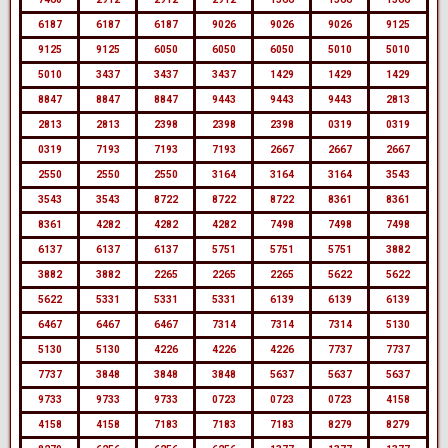
6187
6187
6187
9026
9026
9026
9125
9125
9125
6050
6050
6050
5010
5010
5010
3437
3437
3437
1429
1429
1429
8847
8847
8847
9443
9443
9443
2813
2813
2813
2398
2398
2398
0319
0319
0319
7193
7193
7193
2667
2667
2667
2550
2550
2550
3164
3164
3164
3543
3543
3543
8722
8722
8722
8361
8361
8361
4282
4282
4282
7498
7498
7498
6137
6137
6137
5751
5751
5751
3882
3882
3882
2265
2265
2265
5622
5622
5622
5331
5331
5331
6139
6139
6139
6467
6467
6467
7314
7314
7314
5130
5130
5130
4226
4226
4226
7737
7737
7737
3848
3848
3848
5637
5637
5637
9733
9733
9733
0723
0723
0723
4158
4158
4158
7183
7183
7183
8279
8279