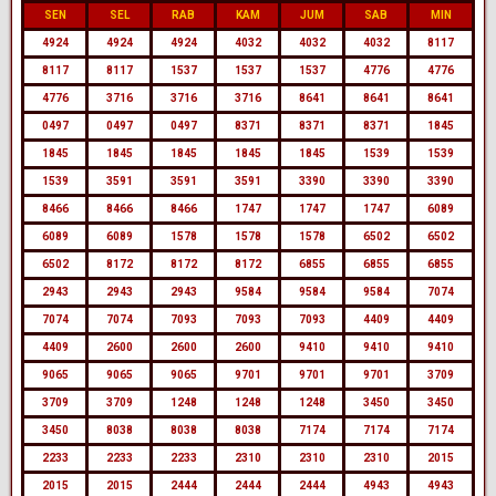
SEN
SEL
RAB
KAM
JUM
SAB
MIN
4924
4924
4924
4032
4032
4032
8117
8117
8117
1537
1537
1537
4776
4776
4776
3716
3716
3716
8641
8641
8641
0497
0497
0497
8371
8371
8371
1845
1845
1845
1845
1845
1845
1539
1539
1539
3591
3591
3591
3390
3390
3390
8466
8466
8466
1747
1747
1747
6089
6089
6089
1578
1578
1578
6502
6502
6502
8172
8172
8172
6855
6855
6855
2943
2943
2943
9584
9584
9584
7074
7074
7074
7093
7093
7093
4409
4409
4409
2600
2600
2600
9410
9410
9410
9065
9065
9065
9701
9701
9701
3709
3709
3709
1248
1248
1248
3450
3450
3450
8038
8038
8038
7174
7174
7174
2233
2233
2233
2310
2310
2310
2015
2015
2015
2444
2444
2444
4943
4943