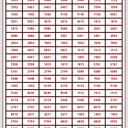
3434
3434
2468
2468
2468
7392
7392
7392
5457
5457
5457
7394
7394
7394
1563
1563
1563
9143
9143
9143
3501
3501
3501
4315
4315
4315
1815
1815
1815
9383
9383
9383
2361
2361
2361
4680
4680
4680
3451
3451
3451
2004
2004
2004
7602
7602
7602
7696
7696
7696
5821
5821
5821
1513
1513
1513
5697
5697
5697
7253
7253
7253
3358
3358
3358
1813
1813
1813
5761
5761
5761
2199
2199
2199
5080
5080
5080
9448
9448
9448
7041
7041
7041
1062
1062
1062
6134
6134
6134
9163
9163
9163
8549
8549
8549
1913
1913
1913
6774
6774
6774
9440
9440
9440
3747
3747
3747
0597
0597
0597
8073
8073
8073
2271
2271
2271
1404
1404
1404
9754
9754
9754
6824
6824
6824
5033