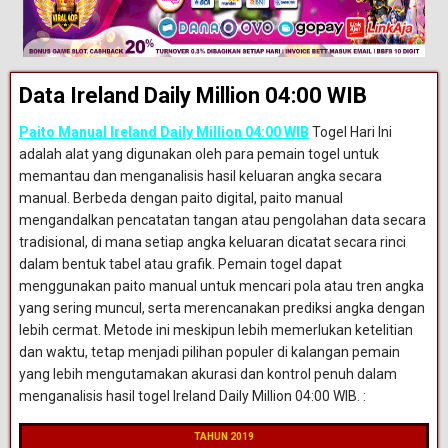
Data Ireland Daily Million 04:00 WIB
Paito Manual Ireland Daily Million 04:00 WIB
Togel Hari Ini
adalah alat yang digunakan oleh para pemain togel untuk
memantau dan menganalisis hasil keluaran angka secara
manual. Berbeda dengan paito digital, paito manual
mengandalkan pencatatan tangan atau pengolahan data secara
tradisional, di mana setiap angka keluaran dicatat secara rinci
dalam bentuk tabel atau grafik. Pemain togel dapat
menggunakan paito manual untuk mencari pola atau tren angka
yang sering muncul, serta merencanakan prediksi angka dengan
lebih cermat. Metode ini meskipun lebih memerlukan ketelitian
dan waktu, tetap menjadi pilihan populer di kalangan pemain
yang lebih mengutamakan akurasi dan kontrol penuh dalam
menganalisis hasil togel Ireland Daily Million 04:00 WIB. :
TAHUN 2019