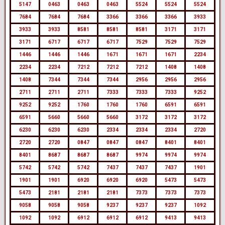
5147
0463
0463
0463
5524
5524
5524
7684
7684
7684
3366
3366
3366
3933
3933
3933
8581
8581
8581
3171
3171
3171
6717
6717
6717
7529
7529
7529
1446
1446
1446
1671
1671
1671
2234
2234
2234
7212
7212
7212
1408
1408
1408
7344
7344
7344
2956
2956
2956
2711
2711
2711
7333
7333
7333
9252
9252
9252
1760
1760
1760
6591
6591
6591
5660
5660
5660
3172
3172
3172
6230
6230
6230
2334
2334
2334
2720
2720
2720
0847
0847
0847
8401
8401
8401
8687
8687
8687
9974
9974
9974
5742
5742
5742
7437
7437
7437
1901
1901
1901
6920
6920
6920
5473
5473
5473
2181
2181
2181
7373
7373
7373
9058
9058
9058
9237
9237
9237
1092
1092
1092
6912
6912
6912
9413
9413