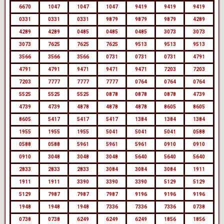
6670
1047
1047
1047
9419
9419
9419
0331
0331
0331
9879
9879
9879
4289
4289
4289
0485
0485
0485
3073
3073
3073
7625
7625
7625
9513
9513
9513
3566
3566
3566
0731
0731
0731
4791
4791
4791
9471
9471
9471
7203
7203
7203
7777
7777
7777
0764
0764
0764
5525
5525
5525
0878
0878
0878
4739
4739
4739
4878
4878
4878
8605
8605
8605
5417
5417
5417
1384
1384
1384
1955
1955
1955
5041
5041
5041
0588
0588
0588
5961
5961
5961
0910
0910
0910
3048
3048
3048
5640
5640
5640
2833
2833
2833
3084
3084
3084
1911
1911
1911
3390
3390
3390
5129
5129
5129
7987
7987
7987
9196
9196
9196
1948
1948
1948
7336
7336
7336
0738
0738
0738
6249
6249
6249
1856
1856