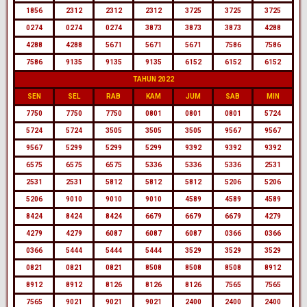
1856
2312
2312
2312
3725
3725
3725
0274
0274
0274
3873
3873
3873
4288
4288
4288
5671
5671
5671
7586
7586
7586
9135
9135
9135
6152
6152
6152
TAHUN 2022
SEN
SEL
RAB
KAM
JUM
SAB
MIN
7750
7750
7750
0801
0801
0801
5724
5724
5724
3505
3505
3505
9567
9567
9567
5299
5299
5299
9392
9392
9392
6575
6575
6575
5336
5336
5336
2531
2531
2531
5812
5812
5812
5206
5206
5206
9010
9010
9010
4589
4589
4589
8424
8424
8424
6679
6679
6679
4279
4279
4279
6087
6087
6087
0366
0366
0366
5444
5444
5444
3529
3529
3529
0821
0821
0821
8508
8508
8508
8912
8912
8912
8126
8126
8126
7565
7565
7565
9021
9021
9021
2400
2400
2400