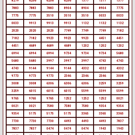
8279
6256
6256
6256
1377
1377
1377
7883
7883
7883
8904
8904
8904
7775
7775
7775
3510
3510
3510
0033
0033
0033
9913
9913
9913
1132
1132
1132
2020
2020
2020
7749
7749
7749
7182
7182
7182
9923
9923
9923
4451
4451
4451
4689
4689
4689
1202
1202
1202
6994
6994
6994
9734
9734
9734
5680
5680
5680
3997
3997
3997
4743
4743
4743
9144
9144
9144
4332
4332
4332
9773
9773
9773
2346
2346
2346
3008
3008
3008
6306
6306
6306
3259
3259
3259
6015
6015
6015
5599
5599
5599
9765
9765
9765
1252
1252
1252
0021
0021
0021
7580
7580
7580
9354
9354
9354
5175
5175
5175
3365
3365
3365
7730
7730
7730
4493
4493
4493
7837
7837
7837
0474
0474
0474
1943
1943