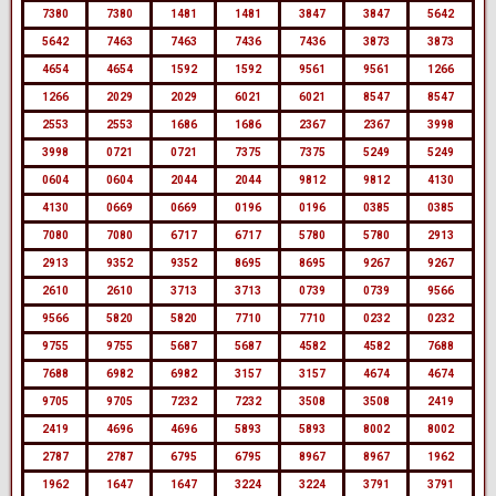
7380
7380
1481
1481
3847
3847
5642
5642
7463
7463
7436
7436
3873
3873
4654
4654
1592
1592
9561
9561
1266
1266
2029
2029
6021
6021
8547
8547
2553
2553
1686
1686
2367
2367
3998
3998
0721
0721
7375
7375
5249
5249
0604
0604
2044
2044
9812
9812
4130
4130
0669
0669
0196
0196
0385
0385
7080
7080
6717
6717
5780
5780
2913
2913
9352
9352
8695
8695
9267
9267
2610
2610
3713
3713
0739
0739
9566
9566
5820
5820
7710
7710
0232
0232
9755
9755
5687
5687
4582
4582
7688
7688
6982
6982
3157
3157
4674
4674
9705
9705
7232
7232
3508
3508
2419
2419
4696
4696
5893
5893
8002
8002
2787
2787
6795
6795
8967
8967
1962
1962
1647
1647
3224
3224
3791
3791