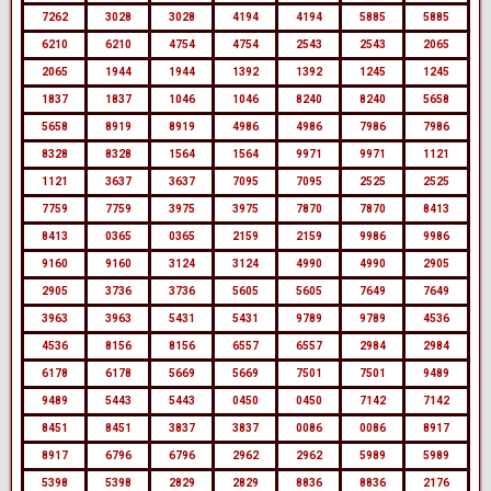
7262
3028
3028
4194
4194
5885
5885
6210
6210
4754
4754
2543
2543
2065
2065
1944
1944
1392
1392
1245
1245
1837
1837
1046
1046
8240
8240
5658
5658
8919
8919
4986
4986
7986
7986
8328
8328
1564
1564
9971
9971
1121
1121
3637
3637
7095
7095
2525
2525
7759
7759
3975
3975
7870
7870
8413
8413
0365
0365
2159
2159
9986
9986
9160
9160
3124
3124
4990
4990
2905
2905
3736
3736
5605
5605
7649
7649
3963
3963
5431
5431
9789
9789
4536
4536
8156
8156
6557
6557
2984
2984
6178
6178
5669
5669
7501
7501
9489
9489
5443
5443
0450
0450
7142
7142
8451
8451
3837
3837
0086
0086
8917
8917
6796
6796
2962
2962
5989
5989
5398
5398
2829
2829
8836
8836
2176