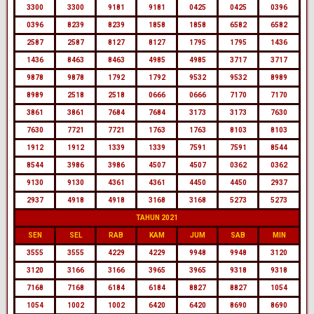
3300
3300
9181
9181
0425
0425
0396
0396
8239
8239
1858
1858
6582
6582
2587
2587
8127
8127
1795
1795
1436
1436
8463
8463
4985
4985
3717
3717
9878
9878
1792
1792
9532
9532
8989
8989
2518
2518
0666
0666
7170
7170
3861
3861
7684
7684
3173
3173
7630
7630
7721
7721
1763
1763
8103
8103
1912
1912
1339
1339
7591
7591
8544
8544
3986
3986
4507
4507
0362
0362
9130
9130
4361
4361
4450
4450
2937
2937
4918
4918
3168
3168
5273
5273
TAHUN 2021
SEN
SEL
RAB
KAM
JUM
SAB
MIN
3555
3555
4229
4229
9948
9948
3120
3120
3166
3166
3965
3965
9318
9318
7168
7168
6184
6184
8827
8827
1054
1054
1002
1002
6420
6420
8690
8690