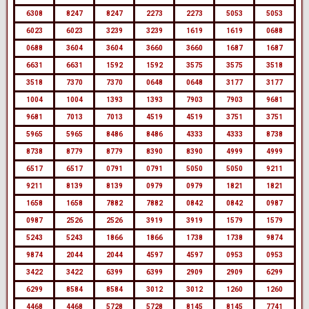
6308
8247
8247
2273
2273
5053
5053
6023
6023
3239
3239
1619
1619
0688
0688
3604
3604
3660
3660
1687
1687
6631
6631
1592
1592
3575
3575
3518
3518
7370
7370
0648
0648
3177
3177
1004
1004
1393
1393
7903
7903
9681
9681
7013
7013
4519
4519
3751
3751
5965
5965
8486
8486
4333
4333
8738
8738
8779
8779
8390
8390
4999
4999
6517
6517
0791
0791
5050
5050
9211
9211
8139
8139
0979
0979
1821
1821
1658
1658
7882
7882
0842
0842
0987
0987
2526
2526
3919
3919
1579
1579
5243
5243
1866
1866
1738
1738
9874
9874
2044
2044
4597
4597
0953
0953
3422
3422
6399
6399
2909
2909
6299
6299
8584
8584
3012
3012
1260
1260
4468
4468
5728
5728
8145
8145
7741