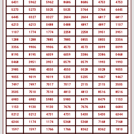
6431
5962
5962
8686
8686
4753
4753
5273
5273
5025
5025
3764
3764
6445
6445
0327
0327
2604
2604
6817
6817
6213
6213
0488
0488
4897
4897
1107
1107
1774
1774
2258
2258
3951
3951
1288
1288
7885
7885
0855
0855
3356
3356
9906
9906
4573
4573
0099
0099
8195
8195
6059
6059
3386
3386
0468
0468
3951
3951
0579
0579
1993
1993
3985
3985
4550
4550
0028
0028
9055
9055
9019
9019
5235
5235
9467
9467
7497
7497
7017
7017
2115
2115
3505
3505
7510
7510
4813
4813
8516
8516
6983
6983
5980
5980
8479
8479
1153
1153
9130
9130
7676
7676
6684
6684
0212
0212
4731
4731
5430
5430
6344
6344
1174
1174
5368
5368
7168
7168
1597
1597
1766
1766
8362
8362
1810