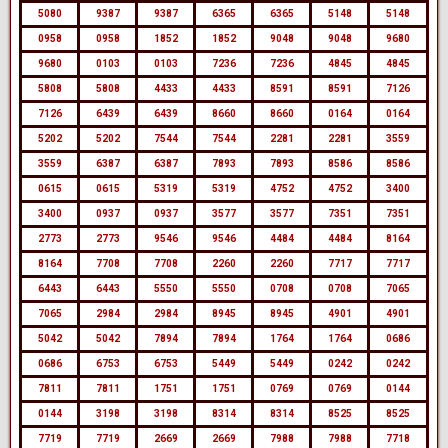
5080
9387
9387
6365
6365
5148
5148
0958
0958
1852
1852
9048
9048
9680
9680
0103
0103
7236
7236
4845
4845
5808
5808
4433
4433
8591
8591
7126
7126
6439
6439
8660
8660
0164
0164
5202
5202
7544
7544
2281
2281
3559
3559
6387
6387
7893
7893
8586
8586
0615
0615
5319
5319
4752
4752
3400
3400
0937
0937
3577
3577
7351
7351
2773
2773
9546
9546
4484
4484
8164
8164
7708
7708
2260
2260
7717
7717
6443
6443
5550
5550
0708
0708
7065
7065
2984
2984
8945
8945
4901
4901
5042
5042
7894
7894
1764
1764
0686
0686
6753
6753
5449
5449
0242
0242
7811
7811
1751
1751
0769
0769
0144
0144
3198
3198
8314
8314
8525
8525
7719
7719
2669
2669
7988
7988
7718