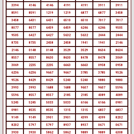
3394
4146
4146
4191
4191
3911
3911
8591
8591
1219
1219
6877
6877
3458
3458
6431
6431
6510
6510
7017
7017
8077
8077
6459
6459
6246
6246
9505
9505
6427
6427
5632
5632
2444
2444
8735
8735
2458
2458
1941
1941
2146
2146
0148
0148
3529
3529
8634
8634
8557
8557
8630
8630
8478
8478
3069
3069
2235
2235
6663
6663
0958
0958
6236
6236
9667
9667
3785
3785
9526
9526
8429
8429
5240
5240
9880
9880
3993
3993
1688
1688
9607
9607
5596
5596
8557
8557
2185
2185
4089
4089
5245
5245
5033
5033
6166
6166
0981
0981
8535
8535
1315
1315
6837
6837
9149
9149
3901
3901
4399
4399
8202
8202
5797
5797
8937
8937
0671
0671
3930
3930
5862
5862
9889
9889
6308