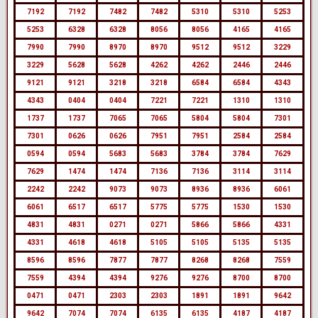
7192
7192
7482
7482
5310
5310
5253
5253
6328
6328
8056
8056
4165
4165
7990
7990
8970
8970
9512
9512
3229
3229
5628
5628
4262
4262
2446
2446
9121
9121
3218
3218
6584
6584
4343
4343
0404
0404
7221
7221
1310
1310
1737
1737
7065
7065
5804
5804
7301
7301
0626
0626
7951
7951
2584
2584
0594
0594
5683
5683
3784
3784
7629
7629
1474
1474
7136
7136
3114
3114
2242
2242
9073
9073
8936
8936
6061
6061
6517
6517
5775
5775
1530
1530
4831
4831
0271
0271
5866
5866
4331
4331
4618
4618
5105
5105
5135
5135
8596
8596
7877
7877
8268
8268
7559
7559
4394
4394
9276
9276
8700
8700
0471
0471
2303
2303
1891
1891
9642
9642
7074
7074
6135
6135
4187
4187