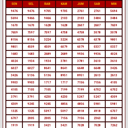
SEN
SEL
RAB
KAM
JUM
SAB
MIN
9476
9476
9705
9705
2761
2761
5694
5694
9466
9466
2103
2103
3484
3484
1670
1670
1628
1628
2607
2607
7659
7659
7597
7597
4758
4758
3078
3078
8156
8156
3224
3224
6378
6378
9801
9801
4509
4509
6079
6079
0337
0337
1683
1683
2689
2689
9936
9936
4024
4024
1934
1934
3781
3781
3610
3610
6027
6027
8641
8641
6648
6648
3426
3426
5136
5136
8951
8951
2613
2613
9903
9903
1717
1717
7156
7156
4105
4105
7105
7105
7199
7199
6702
6702
3791
3791
4230
4230
5247
5247
4309
4309
9245
9245
4856
4856
5981
5981
1325
1325
5097
5097
4918
4918
6707
6707
2005
2005
7156
7156
2363
2363
1919
1919
3421
3421
7028
7028
7262