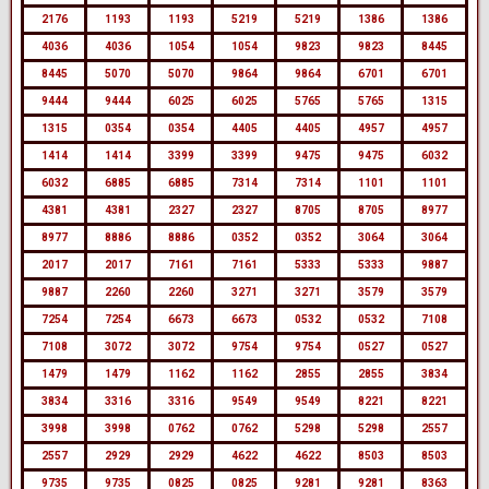
2176
1193
1193
5219
5219
1386
1386
4036
4036
1054
1054
9823
9823
8445
8445
5070
5070
9864
9864
6701
6701
9444
9444
6025
6025
5765
5765
1315
1315
0354
0354
4405
4405
4957
4957
1414
1414
3399
3399
9475
9475
6032
6032
6885
6885
7314
7314
1101
1101
4381
4381
2327
2327
8705
8705
8977
8977
8886
8886
0352
0352
3064
3064
2017
2017
7161
7161
5333
5333
9887
9887
2260
2260
3271
3271
3579
3579
7254
7254
6673
6673
0532
0532
7108
7108
3072
3072
9754
9754
0527
0527
1479
1479
1162
1162
2855
2855
3834
3834
3316
3316
9549
9549
8221
8221
3998
3998
0762
0762
5298
5298
2557
2557
2929
2929
4622
4622
8503
8503
9735
9735
0825
0825
9281
9281
8363