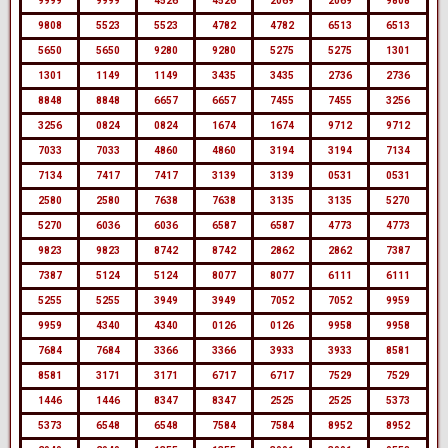
9999
9999
4526
4526
2069
2069
9808
9808
5523
5523
4782
4782
6513
6513
5650
5650
9280
9280
5275
5275
1301
1301
1149
1149
3435
3435
2736
2736
8848
8848
6657
6657
7455
7455
3256
3256
0824
0824
1674
1674
9712
9712
7033
7033
4860
4860
3194
3194
7134
7134
7417
7417
3139
3139
0531
0531
2580
2580
7638
7638
3135
3135
5270
5270
6036
6036
6587
6587
4773
4773
9823
9823
8742
8742
2862
2862
7387
7387
5124
5124
8077
8077
6111
6111
5255
5255
3949
3949
7052
7052
9959
9959
4340
4340
0126
0126
9958
9958
7684
7684
3366
3366
3933
3933
8581
8581
3171
3171
6717
6717
7529
7529
1446
1446
8347
8347
2525
2525
5373
5373
6548
6548
7584
7584
8952
8952