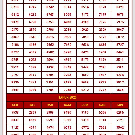
6710
0742
0742
0514
0514
0320
0320
0212
0212
8765
8765
7175
7175
9878
9878
6750
6750
4288
4288
7976
7976
2370
2370
2786
2786
2920
2920
3867
3867
3616
3616
7859
7859
6072
6072
4186
4186
7662
7662
6636
6636
8727
8727
4582
4582
0420
0420
0468
0468
0243
0243
4594
4594
5179
5179
3511
3511
1028
1028
3448
3448
2281
2281
2197
2197
0203
0203
1507
1507
9236
9236
3451
3451
9699
9699
9932
9932
4049
4049
7785
7785
0272
0272
7538
TAHUN 2020
SEN
SEL
RAB
KAM
JUM
SAB
MIN
7538
2809
2809
9180
9180
6206
6206
0839
0839
5599
5599
9318
9318
7125
7125
4074
4074
6772
6772
7562
7562