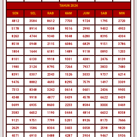
TAHUN 2024
SEN
SEL
RAB
KAM
JUM
SAB
MIN
4812
3584
8612
7750
9724
1795
2720
5178
8914
9308
9516
2990
9402
4953
8263
4744
9340
9048
6280
8395
4304
8518
0948
2115
6086
6829
9151
3786
1804
1644
6181
1489
9118
0893
1203
8101
6130
9918
9301
4381
2476
8139
1980
3124
8795
7264
7937
3833
7480
8391
0307
2343
1526
3033
9737
6214
9476
8882
4693
8295
7579
1497
3309
7313
8348
3242
0614
0601
2436
9905
4348
9918
4877
0439
4578
6622
8439
0699
6935
8600
2233
8584
XXXX
0469
3583
6652
1190
0444
4814
6632
8358
9121
9751
7799
5201
8926
8173
7666
2629
1586
8304
3403
0058
2598
9820
4071
6910
0488
4287
3904
9467
5936