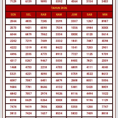
7129
6139
9895
0392
4564
3154
3453
TAHUN 2026
SEN
SEL
RAB
KAM
JUM
SAB
MIN
2044
4835
7245
3599
3307
1267
8987
2573
9431
6590
7534
1556
0984
XXXX
6044
6879
7062
3334
XXXX
0120
0614
2242
7219
7449
3332
1841
7487
4598
4222
1319
4195
8622
1541
7203
2901
4496
2335
4773
8913
7727
1125
9739
4317
0267
9467
5030
8405
7821
2359
1468
4733
2218
4703
6809
4111
4040
5321
4221
4090
6595
0759
4522
8613
6587
7087
6401
6879
2608
8051
5056
9684
7781
8646
4132
5481
5420
8859
6842
7057
2974
9026
8116
4494
1022
8398
0629
0264
XXXX
XXXX
9196
1129
7474
9419
7836
XXXX
5350
1200
7747
3813
7424
1637
8534
5833
7409
8818