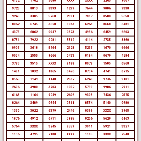
4152
1762
3680
XXXX
XXXX
2265
9067
9723
8813
8393
1299
7644
9006
9338
9245
3305
5268
2091
7817
0580
5650
8062
6745
3620
1983
6268
8668
6482
4375
6862
0047
0373
4936
6459
6603
8751
7922
0281
5514
4114
2735
8860
0905
3618
5764
2128
5235
1670
6666
0034
2555
9666
0433
8194
0679
4284
3783
3515
XXXX
9188
8078
1505
0568
1491
1032
1865
0476
8734
4741
0715
0565
1249
1148
2032
6240
9736
9101
2606
3980
3703
1052
5799
9906
2911
6163
1164
9249
2606
9303
7436
2575
8264
3489
0644
0311
8554
5140
0680
1350
3022
6379
2446
0399
XXXX
3965
1876
4912
6711
3985
0206
5629
6163
5764
XXXX
3245
9559
3911
5921
3327
1136
4795
2180
XXXX
1185
XXXX
2548