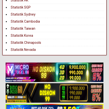
Statistik HK
Statistik SGP
Statistik Sydney
Statistik Cambodia
Statistik Taiwan
Statistik Korea
Statistik Chinapools
Statistik Nevada