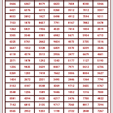
0666
6467
8079
6633
7658
8340
5066
6421
6376
6372
0260
3512
7012
3307
8033
3892
1827
0498
4912
7594
9311
7153
1870
8657
7791
8167
7882
0478
1262
5821
1956
4523
7414
1834
2519
3305
3540
0381
6982
5671
5954
6713
6325
0761
2662
9654
4073
3735
1516
6647
1552
5328
6459
0370
6339
2646
6118
4374
3513
3956
2477
6679
4601
2371
1878
1292
1343
5177
1127
5193
1236
9825
3639
8407
7971
0612
6736
0269
1203
7418
7662
3006
8004
3627
1454
2672
2331
3495
2446
1364
7790
3102
4187
0548
4369
9712
3655
0767
3548
1236
1589
9446
1052
1316
7000
0581
4394
0020
6217
3476
7700
4822
7142
6815
3135
9717
7560
8817
7394
0565
2952
9253
1198
2722
2848
7267