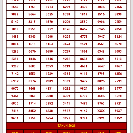
2549
1751
1914
6209
4470
4036
7456
9889
5664
5625
9338
1819
1516
5839
5140
3315
1570
0220
3582
0906
2459
7899
3259
5922
8026
8467
6246
2058
1483
5340
1208
9224
6775
4947
5124
8004
1615
8163
3473
2521
4563
8570
1285
0676
6550
3239
1061
6348
7083
2331
1846
1846
9252
8693
5821
8713
9207
8685
2653
5213
4681
2647
4867
7142
1550
1739
4964
9119
8795
6356
6952
0174
2389
9339
9472
3026
7299
0070
9668
4831
0252
9824
1691
3477
9461
6860
7508
4759
6709
4686
6228
6830
1714
3852
3441
7493
8760
8721
7414
3852
6438
9347
9147
XXXX
8037
3631
9758
6754
3277
3794
6921
3152
TAHUN 2021