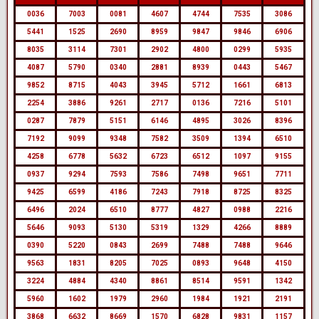
0036
7003
0081
4607
4744
7535
3086
5441
1525
2690
8959
9847
9846
6906
8035
3114
7301
2902
4800
0299
5935
4087
5790
0340
2881
8939
0443
5467
9852
8715
4043
3945
5712
1661
6813
2254
3886
9261
2717
0136
7216
5101
0287
7879
5151
6146
4895
3026
8396
7192
9099
9348
7582
3509
1394
6510
4258
6778
5632
6723
6512
1097
9155
0937
9294
7593
7586
7498
9651
7711
9425
6599
4186
7243
7918
8725
8325
6496
2024
6510
8777
4827
0988
2216
5646
9093
5130
5319
1329
4266
8889
0390
5220
0843
2699
7488
7488
9646
9563
1831
8205
7025
0893
9648
4150
3224
4884
4340
8861
8514
9591
1342
5960
1602
1979
2960
1984
1921
2191
3868
6632
8669
1570
6828
9831
1157