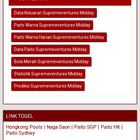
Data Keluaran Supremeventures Midday
Paito Warna Supremeventures Midday
Paito Warna Harian Supremeventures Midday
Data Paito Supremeventures Midday
Bola Merah Supremeventures Midday
Statistik Supremeventures Midday
Prediksi Supremeventures Midday
LINK TOGEL
Hongkong Pools
|
Naga Saon
|
Paito SGP
|
Paito HK
|
Paito Sydney