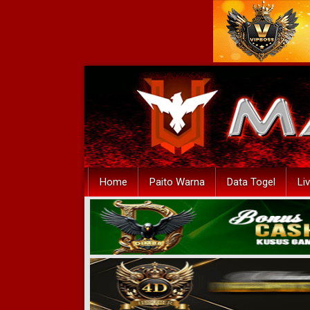
Home
Paito Warna
Data Togel
Li