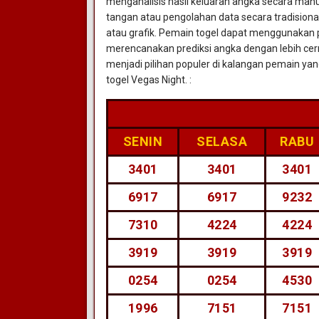
menganalisis hasil keluaran angka secara manu
tangan atau pengolahan data secara tradisional
atau grafik. Pemain togel dapat menggunakan p
merencanakan prediksi angka dengan lebih cerm
menjadi pilihan populer di kalangan pemain ya
togel Vegas Night. :
SENIN
SELASA
RABU
3401
3401
3401
6917
6917
9232
7310
4224
4224
3919
3919
3919
0254
0254
4530
1996
7151
7151