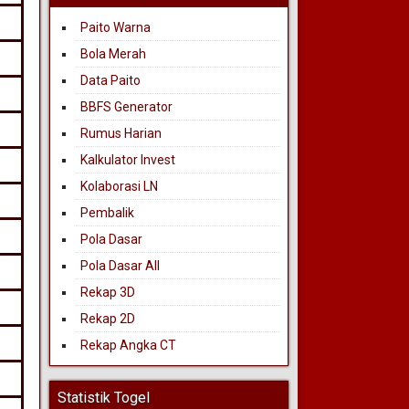
Paito Warna
Bola Merah
Data Paito
BBFS Generator
Rumus Harian
Kalkulator Invest
Kolaborasi LN
Pembalik
Pola Dasar
Pola Dasar All
Rekap 3D
Rekap 2D
Rekap Angka CT
Statistik Togel