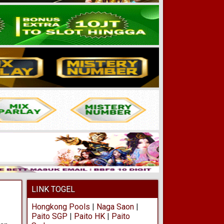
LINK TOGEL
Hongkong Pools
|
Naga Saon
|
Paito SGP
|
Paito HK
|
Paito