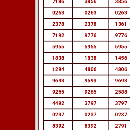
7186
3856
3856
0263
0263
0263
2378
2378
1361
7192
9776
9776
5955
5955
5955
1838
1838
1456
1294
4806
4806
9693
9693
9693
9265
9265
2588
4492
3797
3797
0237
0237
0237
8392
8392
2791