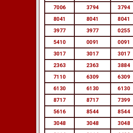
7006
3794
3794
8041
8041
8041
3977
3977
0255
5410
0091
0091
3017
3017
3017
2363
2363
3884
7110
6309
6309
6130
6130
6130
8717
8717
7399
5616
8544
8544
3048
3048
3048