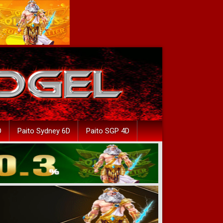
D
Paito Sydney 6D
Paito SGP 4D