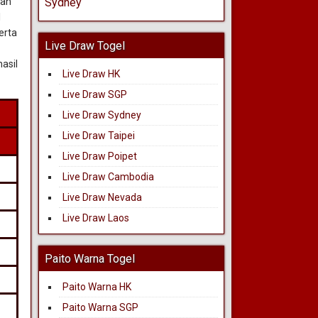
tan
Sydney
l
erta
Live Draw Togel
asil
Live Draw HK
Live Draw SGP
Live Draw Sydney
Live Draw Taipei
Live Draw Poipet
Live Draw Cambodia
Live Draw Nevada
Live Draw Laos
Paito Warna Togel
Paito Warna HK
Paito Warna SGP