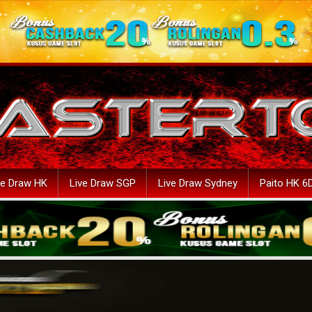
ve Draw HK
Live Draw SGP
Live Draw Sydney
Paito HK 6