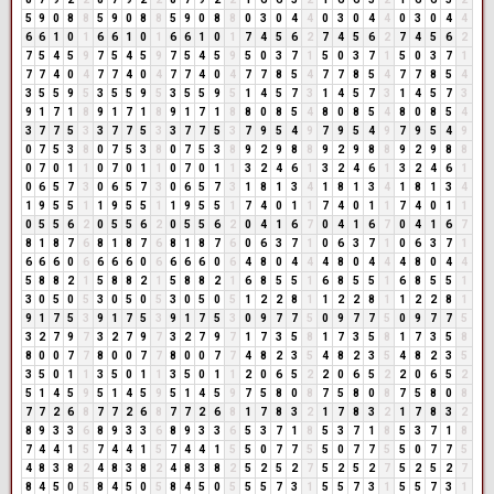
5
9
0
8
8
5
9
0
8
8
5
9
0
8
8
0
3
0
4
4
0
3
0
4
4
0
3
0
4
4
6
6
1
0
1
6
6
1
0
1
6
6
1
0
1
7
4
5
6
2
7
4
5
6
2
7
4
5
6
2
7
5
4
5
9
7
5
4
5
9
7
5
4
5
9
5
0
3
7
1
5
0
3
7
1
5
0
3
7
1
7
7
4
0
4
7
7
4
0
4
7
7
4
0
4
7
7
8
5
4
7
7
8
5
4
7
7
8
5
4
3
5
5
9
5
3
5
5
9
5
3
5
5
9
5
1
4
5
7
3
1
4
5
7
3
1
4
5
7
3
9
1
7
1
8
9
1
7
1
8
9
1
7
1
8
8
0
8
5
4
8
0
8
5
4
8
0
8
5
4
3
7
7
5
3
3
7
7
5
3
3
7
7
5
3
7
9
5
4
9
7
9
5
4
9
7
9
5
4
9
0
7
5
3
8
0
7
5
3
8
0
7
5
3
8
9
2
9
8
8
9
2
9
8
8
9
2
9
8
8
0
7
0
1
1
0
7
0
1
1
0
7
0
1
1
3
2
4
6
1
3
2
4
6
1
3
2
4
6
1
0
6
5
7
3
0
6
5
7
3
0
6
5
7
3
1
8
1
3
4
1
8
1
3
4
1
8
1
3
4
1
9
5
5
1
1
9
5
5
1
1
9
5
5
1
7
4
0
1
1
7
4
0
1
1
7
4
0
1
1
0
5
5
6
2
0
5
5
6
2
0
5
5
6
2
0
4
1
6
7
0
4
1
6
7
0
4
1
6
7
8
1
8
7
6
8
1
8
7
6
8
1
8
7
6
0
6
3
7
1
0
6
3
7
1
0
6
3
7
1
6
6
6
0
6
6
6
6
0
6
6
6
6
0
6
4
8
0
4
4
4
8
0
4
4
4
8
0
4
4
5
8
8
2
1
5
8
8
2
1
5
8
8
2
1
6
8
5
5
1
6
8
5
5
1
6
8
5
5
1
3
0
5
0
5
3
0
5
0
5
3
0
5
0
5
1
2
2
8
1
1
2
2
8
1
1
2
2
8
1
9
1
7
5
3
9
1
7
5
3
9
1
7
5
3
0
9
7
7
5
0
9
7
7
5
0
9
7
7
5
3
2
7
9
7
3
2
7
9
7
3
2
7
9
7
1
7
3
5
8
1
7
3
5
8
1
7
3
5
8
8
0
0
7
7
8
0
0
7
7
8
0
0
7
7
4
8
2
3
5
4
8
2
3
5
4
8
2
3
5
3
5
0
1
1
3
5
0
1
1
3
5
0
1
1
2
0
6
5
2
2
0
6
5
2
2
0
6
5
2
5
1
4
5
9
5
1
4
5
9
5
1
4
5
9
7
5
8
0
8
7
5
8
0
8
7
5
8
0
8
7
7
2
6
8
7
7
2
6
8
7
7
2
6
8
1
7
8
3
2
1
7
8
3
2
1
7
8
3
2
8
9
3
3
6
8
9
3
3
6
8
9
3
3
6
5
3
7
1
8
5
3
7
1
8
5
3
7
1
8
7
4
4
1
5
7
4
4
1
5
7
4
4
1
5
5
0
7
7
5
5
0
7
7
5
5
0
7
7
5
4
8
3
8
2
4
8
3
8
2
4
8
3
8
2
5
2
5
2
7
5
2
5
2
7
5
2
5
2
7
8
4
5
0
5
8
4
5
0
5
8
4
5
0
5
5
5
7
3
1
5
5
7
3
1
5
5
7
3
1