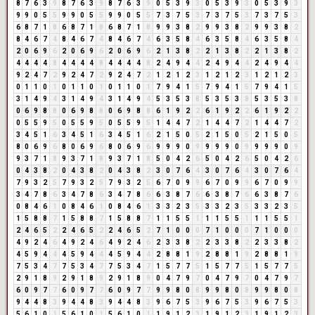
8
7
6
3
9
8
7
6
3
9
8
7
6
3
9
0
5
3
9
3
0
5
3
9
3
0
5
3
9
3
9
9
0
5
5
9
9
0
5
5
9
9
0
5
5
7
3
7
5
3
7
3
7
5
3
7
3
7
5
3
6
8
7
1
8
6
8
7
1
8
6
8
7
1
8
9
9
3
8
2
9
9
3
8
2
9
9
3
8
2
8
4
6
7
4
8
4
6
7
4
8
4
6
7
4
6
3
5
8
4
6
3
5
8
4
6
3
5
8
4
2
0
6
9
6
2
0
6
9
6
2
0
6
9
6
2
1
3
8
2
2
1
3
8
2
2
1
3
8
2
4
4
4
4
8
4
4
4
4
8
4
4
4
4
8
2
4
9
4
4
2
4
9
4
4
2
4
9
4
4
9
2
4
7
2
9
2
4
7
2
9
2
4
7
2
1
2
1
2
3
1
2
1
2
3
1
2
1
2
3
0
1
1
0
1
0
1
1
0
1
0
1
1
0
1
7
9
4
1
5
7
9
4
1
5
7
9
4
1
5
3
1
4
9
4
3
1
4
9
4
3
1
4
9
4
5
3
5
3
8
5
3
5
3
8
5
3
5
3
8
0
6
9
8
8
0
6
9
8
8
0
6
9
8
8
6
1
9
2
2
6
1
9
2
2
6
1
9
2
2
0
5
5
9
5
0
5
5
9
5
0
5
5
9
5
1
4
4
7
2
1
4
4
7
2
1
4
4
7
2
3
4
5
1
6
3
4
5
1
6
3
4
5
1
6
2
1
5
0
5
2
1
5
0
5
2
1
5
0
5
8
0
6
9
6
8
0
6
9
6
8
0
6
9
6
9
9
9
0
9
9
9
9
0
9
9
9
9
0
9
9
3
7
1
8
9
3
7
1
8
9
3
7
1
8
5
0
4
2
6
5
0
4
2
6
5
0
4
2
6
0
4
3
8
2
0
4
3
8
2
0
4
3
8
2
3
0
7
6
4
3
0
7
6
4
3
0
7
6
4
7
9
3
2
5
7
9
3
2
5
7
9
3
2
5
6
7
0
9
9
6
7
0
9
9
6
7
0
9
9
3
4
7
8
6
3
4
7
8
6
3
4
7
8
6
6
3
8
7
6
6
3
8
7
6
6
3
8
7
6
0
8
4
6
1
0
8
4
6
1
0
8
4
6
1
3
3
2
3
5
3
3
2
3
5
3
3
2
3
5
1
5
8
8
7
1
5
8
8
7
1
5
8
8
7
1
1
5
5
1
1
1
5
5
1
1
1
5
5
1
2
4
6
5
2
2
4
6
5
2
2
4
6
5
2
7
1
0
0
0
7
1
0
0
0
7
1
0
0
0
4
9
2
4
6
4
9
2
4
6
4
9
2
4
6
2
3
3
8
2
2
3
3
8
2
2
3
3
8
2
4
5
9
4
4
4
5
9
4
4
4
5
9
4
4
2
8
8
1
9
2
8
8
1
9
2
8
8
1
9
7
5
3
4
7
7
5
3
4
7
7
5
3
4
7
1
5
7
7
5
1
5
7
7
5
1
5
7
7
5
2
9
1
8
9
2
9
1
8
9
2
9
1
8
9
0
4
7
9
7
0
4
7
9
7
0
4
7
9
7
6
0
9
7
7
6
0
9
7
7
6
0
9
7
7
9
9
8
0
8
9
9
8
0
8
9
9
8
0
8
9
4
4
8
3
9
4
4
8
3
9
4
4
8
3
9
6
7
5
3
9
6
7
5
3
9
6
7
5
3
5
6
1
0
1
5
6
1
0
1
5
6
1
0
1
1
9
1
2
3
1
9
1
2
3
1
9
1
2
3