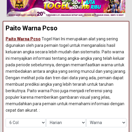
Paito Warna Pcso
Paito Warna Pcso
Togel Hari Ini merupakan alat yang sering
digunakan oleh para pemain togel untuk menganalisis hasil
keluaran angka secara lebih mudah dan sistematis. Paito warna
ini menyajikan informasi tentang angka-angka yang telah keluar
pada periode sebelumnya, dengan memanfaatkan warna untuk
membedakan antara angka yang sering muncul dan yang jarang.
Dengan melihat pola dan tren dari data yang ada, pemain dapat
membuat prediksi angka yang lebih terarah untuk taruhan
berikutnya. Paito warna Pcso juga menjadi referensi yang
populer karena memberikan gambaran visual yang jelas,
memudahkan para pemain untuk memahami informasi dengan
cepat dan akurat. :