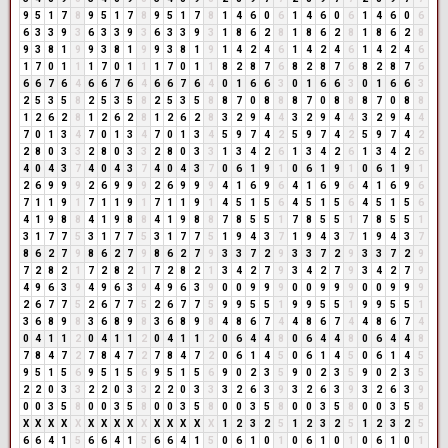
9
5
1
7
8
9
5
1
7
8
9
5
1
7
8
1
4
6
0
6
1
4
6
0
6
1
4
6
0
6
6
3
3
9
3
6
3
3
9
3
6
3
3
9
3
1
8
6
2
8
1
8
6
2
8
1
8
6
2
8
9
3
8
1
9
9
3
8
1
9
9
3
8
1
9
1
4
2
4
6
1
4
2
4
6
1
4
2
4
6
1
7
0
1
1
1
7
0
1
1
1
7
0
1
1
8
2
8
7
6
8
2
8
7
6
8
2
8
7
6
6
6
7
6
4
6
6
7
6
4
6
6
7
6
4
0
1
6
6
3
0
1
6
6
3
0
1
6
6
3
2
5
3
5
8
2
5
3
5
8
2
5
3
5
8
8
7
0
8
8
8
7
0
8
8
8
7
0
8
8
1
2
6
2
8
1
2
6
2
8
1
2
6
2
8
3
2
9
4
4
3
2
9
4
4
3
2
9
4
4
7
0
1
3
4
7
0
1
3
4
7
0
1
3
4
5
9
7
4
2
5
9
7
4
2
5
9
7
4
2
2
8
0
3
3
2
8
0
3
3
2
8
0
3
3
1
3
4
2
6
1
3
4
2
6
1
3
4
2
6
4
0
4
3
7
4
0
4
3
7
4
0
4
3
7
0
6
1
9
1
0
6
1
9
1
0
6
1
9
1
2
6
9
9
9
2
6
9
9
9
2
6
9
9
9
4
1
6
9
6
4
1
6
9
6
4
1
6
9
6
7
1
1
9
1
7
1
1
9
1
7
1
1
9
1
4
5
1
5
6
4
5
1
5
6
4
5
1
5
6
4
1
9
8
8
4
1
9
8
8
4
1
9
8
8
7
8
5
5
1
7
8
5
5
1
7
8
5
5
1
3
1
7
7
5
3
1
7
7
5
3
1
7
7
5
1
9
4
3
7
1
9
4
3
7
1
9
4
3
7
8
6
2
7
9
8
6
2
7
9
8
6
2
7
9
3
3
7
2
9
3
3
7
2
9
3
3
7
2
9
7
2
8
2
1
7
2
8
2
1
7
2
8
2
1
3
4
2
7
9
3
4
2
7
9
3
4
2
7
9
4
9
6
3
9
4
9
6
3
9
4
9
6
3
9
0
0
9
9
9
0
0
9
9
9
0
0
9
9
9
2
6
7
7
5
2
6
7
7
5
2
6
7
7
5
9
9
5
5
1
9
9
5
5
1
9
9
5
5
1
3
6
8
9
8
3
6
8
9
8
3
6
8
9
8
4
8
6
7
4
4
8
6
7
4
4
8
6
7
4
0
4
1
1
2
0
4
1
1
2
0
4
1
1
2
0
6
4
4
8
0
6
4
4
8
0
6
4
4
8
7
8
4
7
2
7
8
4
7
2
7
8
4
7
2
0
6
1
4
5
0
6
1
4
5
0
6
1
4
5
9
5
1
5
6
9
5
1
5
6
9
5
1
5
6
9
0
2
3
5
9
0
2
3
5
9
0
2
3
5
2
2
0
3
3
2
2
0
3
3
2
2
0
3
3
3
2
6
3
9
3
2
6
3
9
3
2
6
3
9
0
0
3
5
8
0
0
3
5
8
0
0
3
5
8
0
0
3
5
8
0
0
3
5
8
0
0
3
5
8
X
X
X
X
X
X
X
X
X
X
X
X
X
X
X
1
2
3
2
5
1
2
3
2
5
1
2
3
2
5
6
6
4
1
5
6
6
4
1
5
6
6
4
1
5
0
6
1
0
1
0
6
1
0
1
0
6
1
0
1