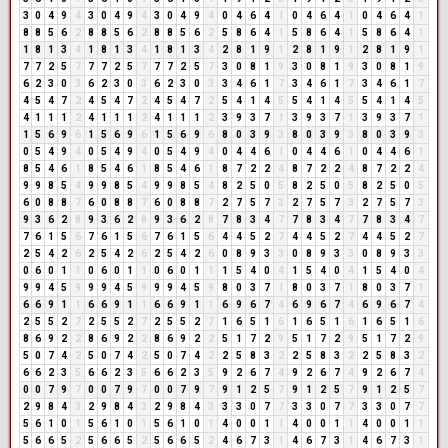
3
0
4
9
4
3
0
4
9
4
3
0
4
9
4
0
4
6
4
1
0
4
6
4
1
0
4
6
4
1
8
8
5
6
2
8
8
5
6
2
8
8
5
6
2
5
8
6
4
1
5
8
6
4
1
5
8
6
4
1
1
8
1
3
4
1
8
1
3
4
1
8
1
3
4
2
8
1
9
1
2
8
1
9
1
2
8
1
9
1
7
7
2
5
7
7
7
2
5
7
7
7
2
5
7
3
0
8
1
9
3
0
8
1
9
3
0
8
1
9
6
2
3
0
3
6
2
3
0
3
6
2
3
0
3
3
4
6
1
7
3
4
6
1
7
3
4
6
1
7
4
5
4
7
2
4
5
4
7
2
4
5
4
7
2
5
4
1
4
5
5
4
1
4
5
5
4
1
4
5
4
1
1
1
2
4
1
1
1
2
4
1
1
1
2
3
9
3
7
1
3
9
3
7
1
3
9
3
7
1
1
5
6
9
6
1
5
6
9
6
1
5
6
9
6
8
0
3
9
3
8
0
3
9
3
8
0
3
9
3
0
5
4
9
4
0
5
4
9
4
0
5
4
9
4
0
4
4
6
1
0
4
4
6
1
0
4
4
6
1
8
5
4
6
1
8
5
4
6
1
8
5
4
6
1
8
7
2
2
4
8
7
2
2
4
8
7
2
2
4
9
9
8
5
4
9
9
8
5
4
9
9
8
5
4
8
2
5
0
5
8
2
5
0
5
8
2
5
0
5
6
0
8
8
7
6
0
8
8
7
6
0
8
8
7
2
7
5
7
3
2
7
5
7
3
2
7
5
7
3
9
3
6
2
8
9
3
6
2
8
9
3
6
2
8
7
8
3
4
7
7
8
3
4
7
7
8
3
4
7
7
6
1
5
6
7
6
1
5
6
7
6
1
5
6
4
4
5
2
7
4
4
5
2
7
4
4
5
2
7
2
5
4
2
6
2
5
4
2
6
2
5
4
2
6
0
8
9
3
3
0
8
9
3
3
0
8
9
3
3
0
6
0
1
1
0
6
0
1
1
0
6
0
1
1
1
5
4
0
4
1
5
4
0
4
1
5
4
0
4
9
9
4
5
9
9
9
4
5
9
9
9
4
5
9
8
0
3
7
1
8
0
3
7
1
8
0
3
7
1
6
6
9
1
1
6
6
9
1
1
6
6
9
1
1
6
9
6
7
4
6
9
6
7
4
6
9
6
7
4
2
5
5
2
7
2
5
5
2
7
2
5
5
2
7
1
6
5
1
6
1
6
5
1
6
1
6
5
1
6
8
6
9
2
2
8
6
9
2
2
8
6
9
2
2
5
1
7
2
9
5
1
7
2
9
5
1
7
2
9
5
0
7
4
2
5
0
7
4
2
5
0
7
4
2
2
5
8
3
2
2
5
8
3
2
2
5
8
3
2
6
6
2
3
5
6
6
2
3
5
6
6
2
3
5
9
2
6
7
4
9
2
6
7
4
9
2
6
7
4
0
0
7
9
7
0
0
7
9
7
0
0
7
9
7
9
1
2
5
7
9
1
2
5
7
9
1
2
5
7
2
9
8
4
3
2
9
8
4
3
2
9
8
4
3
3
3
0
7
7
3
3
0
7
7
3
3
0
7
7
5
6
1
0
1
5
6
1
0
1
5
6
1
0
1
4
0
0
1
1
4
0
0
1
1
4
0
0
1
1
5
6
6
5
2
5
6
6
5
2
5
6
6
5
2
4
6
7
3
1
4
6
7
3
1
4
6
7
3
1