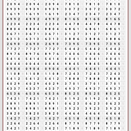
2
0
9
4
4
2
0
9
4
4
2
0
9
4
4
7
8
1
0
1
7
8
1
0
1
7
8
1
0
1
0
9
3
9
3
0
9
3
9
3
0
9
3
9
3
3
0
7
2
9
3
0
7
2
9
3
0
7
2
9
1
6
1
9
1
1
6
1
9
1
1
6
1
9
1
2
3
4
7
2
2
3
4
7
2
2
3
4
7
2
4
9
9
2
2
4
9
9
2
2
4
9
9
2
2
8
1
6
5
2
8
1
6
5
2
8
1
6
5
2
2
2
3
4
7
2
2
3
4
7
2
2
3
4
7
4
4
7
8
6
4
4
7
8
6
4
4
7
8
6
8
8
0
4
4
8
8
0
4
4
8
8
0
4
4
6
8
6
1
7
6
8
6
1
7
6
8
6
1
7
3
6
7
1
8
3
6
7
1
8
3
6
7
1
8
3
1
2
7
9
3
1
2
7
9
3
1
2
7
9
6
3
1
3
4
6
3
1
3
4
6
3
1
3
4
3
8
8
6
5
3
8
8
6
5
3
8
8
6
5
2
6
9
0
9
2
6
9
0
9
2
6
9
0
9
7
3
9
5
5
7
3
9
5
5
7
3
9
5
5
7
7
2
7
9
7
7
2
7
9
7
7
2
7
9
5
4
4
2
6
5
4
4
2
6
5
4
4
2
6
8
9
7
6
4
8
9
7
6
4
8
9
7
6
4
7
4
0
6
6
7
4
0
6
6
7
4
0
6
6
5
4
1
4
5
5
4
1
4
5
5
4
1
4
5
0
0
4
1
5
0
0
4
1
5
0
0
4
1
5
0
0
4
4
8
0
0
4
4
8
0
0
4
4
8
9
8
4
5
9
9
8
4
5
9
9
8
4
5
9
0
9
0
4
4
0
9
0
4
4
0
9
0
4
4
4
4
4
1
5
4
4
4
1
5
4
4
4
1
5
1
1
0
8
8
1
1
0
8
8
1
1
0
8
8
7
2
4
3
7
7
2
4
3
7
7
2
4
3
7
5
4
1
2
3
5
4
1
2
3
5
4
1
2
3
7
8
8
8
7
7
8
8
8
7
7
8
8
8
7
4
0
2
9
2
4
0
2
9
2
4
0
2
9
2
3
7
0
1
1
3
7
0
1
1
3
7
0
1
1
4
3
3
7
1
4
3
3
7
1
4
3
3
7
1
4
9
3
7
1
4
9
3
7
1
4
9
3
7
1
6
5
3
6
9
6
5
3
6
9
6
5
3
6
9
8
5
2
5
7
8
5
2
5
7
8
5
2
5
7
7
4
2
1
3
7
4
2
1
3
7
4
2
1
3
0
1
9
2
2
0
1
9
2
2
0
1
9
2
2
3
8
9
1
1
3
8
9
1
1
3
8
9
1
1
0
6
2
3
5
0
6
2
3
5
0
6
2
3
5
8
9
8
1
9
8
9
8
1
9
8
9
8
1
9
3
9
2
3
5
3
9
2
3
5
3
9
2
3
5
3
8
2
0
2
3
8
2
0
2
3
8
2
0
2
4
4
6
4
1
4
4
6
4
1
4
4
6
4
1
1
4
2
7
9
1
4
2
7
9
1
4
2
7
9
4
5
1
8
9
4
5
1
8
9
4
5
1
8
9
2
2
6
4
1
2
2
6
4
1
2
2
6
4
1
8
7
7
9
7
8
7
7
9
7
8
7
7
9
7
3
4
2
1
3
3
4
2
1
3
3
4
2
1
3
7
1
8
9
8
7
1
8
9
8
7
1
8
9
8