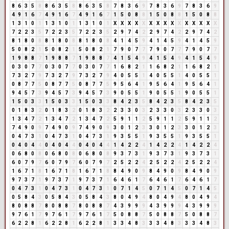
8
6
3
5
8
8
6
3
5
8
8
6
3
5
8
7
8
3
6
9
7
8
3
6
9
7
8
3
6
9
4
9
1
6
7
4
9
1
6
7
4
9
1
6
7
1
5
0
8
8
1
5
0
8
8
1
5
0
8
8
1
3
1
0
1
1
3
1
0
1
1
3
1
0
1
X
X
X
X
X
X
X
X
X
X
X
X
X
X
X
7
2
2
3
5
7
2
2
3
5
7
2
2
3
5
2
9
7
4
2
2
9
7
4
2
2
9
7
4
2
8
1
8
0
8
8
1
8
0
8
8
1
8
0
8
4
1
4
5
9
4
1
4
5
9
4
1
4
5
9
5
0
8
2
1
5
0
8
2
1
5
0
8
2
1
7
9
0
7
7
7
9
0
7
7
7
9
0
7
7
1
9
8
8
7
1
9
8
8
7
1
9
8
8
7
4
1
5
4
9
4
1
5
4
9
4
1
5
4
9
0
3
0
7
7
0
3
0
7
7
0
3
0
7
7
1
6
8
2
1
1
6
8
2
1
1
6
8
2
1
7
3
2
7
9
7
3
2
7
9
7
3
2
7
9
4
0
5
5
1
4
0
5
5
1
4
0
5
5
1
0
8
7
7
5
0
8
7
7
5
0
8
7
7
5
9
5
6
4
1
9
5
6
4
1
9
5
6
4
1
9
4
5
7
3
9
4
5
7
3
9
4
5
7
3
9
0
5
5
1
9
0
5
5
1
9
0
5
5
1
1
5
0
3
3
1
5
0
3
3
1
5
0
3
3
8
4
2
3
5
8
4
2
3
5
8
4
2
3
5
0
1
8
3
2
0
1
8
3
2
0
1
8
3
2
2
3
3
0
3
2
3
3
0
3
2
3
3
0
3
1
3
4
7
2
1
3
4
7
2
1
3
4
7
2
5
9
1
1
2
5
9
1
1
2
5
9
1
1
2
7
4
9
0
9
7
4
9
0
9
7
4
9
0
9
3
0
1
2
3
3
0
1
2
3
3
0
1
2
3
0
4
7
3
1
0
4
7
3
1
0
4
7
3
1
9
3
5
5
1
9
3
5
5
1
9
3
5
5
1
0
4
0
4
4
0
4
0
4
4
0
4
0
4
4
1
4
2
2
4
1
4
2
2
4
1
4
2
2
4
0
6
8
0
8
0
6
8
0
8
0
6
8
0
8
9
3
7
3
1
9
3
7
3
1
9
3
7
3
1
6
0
7
9
7
6
0
7
9
7
6
0
7
9
7
2
5
2
2
4
2
5
2
2
4
2
5
2
2
4
1
6
7
1
8
1
6
7
1
8
1
6
7
1
8
8
4
9
0
9
8
4
9
0
9
8
4
9
0
9
9
7
3
7
1
9
7
3
7
1
9
7
3
7
1
6
4
6
1
7
6
4
6
1
7
6
4
6
1
7
0
4
7
3
1
0
4
7
3
1
0
4
7
3
1
0
7
1
4
5
0
7
1
4
5
0
7
1
4
5
0
5
8
4
3
0
5
8
4
3
0
5
8
4
3
8
0
4
9
4
8
0
4
9
4
8
0
4
9
4
8
0
8
8
7
8
0
8
8
7
8
0
8
8
7
4
3
9
9
9
4
3
9
9
9
4
3
9
9
9
9
7
6
1
7
9
7
6
1
7
9
7
6
1
7
5
0
8
8
7
5
0
8
8
7
5
0
8
8
7
6
2
2
8
1
6
2
2
8
1
6
2
2
8
1
3
3
4
8
3
3
3
4
8
3
3
3
4
8
3