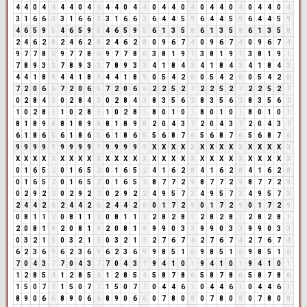
4
4
0
4
4
4
4
0
4
4
4
4
0
4
4
0
4
4
0
4
0
4
4
0
4
0
4
4
0
4
3
1
6
6
3
3
1
6
6
3
3
1
6
6
3
6
4
4
5
9
6
4
4
5
9
6
4
4
5
9
4
6
5
9
5
4
6
5
9
5
4
6
5
9
5
6
1
3
5
8
6
1
3
5
8
6
1
3
5
8
2
4
6
2
8
2
4
6
2
8
2
4
6
2
8
0
9
6
7
4
0
9
6
7
4
0
9
6
7
4
9
7
7
8
6
9
7
7
8
6
9
7
7
8
6
3
8
1
9
1
3
8
1
9
1
3
8
1
9
1
7
8
9
3
3
7
8
9
3
3
7
8
9
3
3
4
1
8
4
3
4
1
8
4
3
4
1
8
4
3
4
4
1
8
9
4
4
1
8
9
4
4
1
8
9
0
5
4
2
6
0
5
4
2
6
0
5
4
2
6
7
2
0
6
6
7
2
0
6
6
7
2
0
6
6
2
2
5
2
7
2
2
5
2
7
2
2
5
2
7
0
2
8
4
3
0
2
8
4
3
0
2
8
4
3
8
3
5
6
2
8
3
5
6
2
8
3
5
6
2
1
0
2
8
1
1
0
2
8
1
1
0
2
8
1
8
0
1
0
1
8
0
1
0
1
8
0
1
0
1
8
1
8
9
8
8
1
8
9
8
8
1
8
9
8
2
0
4
3
7
2
0
4
3
7
2
0
4
3
7
6
1
8
6
5
6
1
8
6
5
6
1
8
6
5
5
6
8
7
6
5
6
8
7
6
5
6
8
7
6
9
9
9
9
9
9
9
9
9
9
9
9
9
9
9
X
X
X
X
X
X
X
X
X
X
X
X
X
X
X
X
X
X
X
X
X
X
X
X
X
X
X
X
X
X
X
X
X
X
X
X
X
X
X
X
X
X
X
X
X
0
1
6
5
2
0
1
6
5
2
0
1
6
5
2
4
1
6
2
8
4
1
6
2
8
4
1
6
2
8
0
1
6
5
2
0
1
6
5
2
0
1
6
5
2
8
7
7
2
9
8
7
7
2
9
8
7
7
2
9
0
2
9
2
2
0
2
9
2
2
0
2
9
2
2
4
9
5
7
3
4
9
5
7
3
4
9
5
7
3
2
4
4
2
6
2
4
4
2
6
2
4
4
2
6
0
1
7
2
9
0
1
7
2
9
0
1
7
2
9
0
8
1
1
2
0
8
1
1
2
0
8
1
1
2
2
8
2
8
1
2
8
2
8
1
2
8
2
8
1
2
0
8
1
9
2
0
8
1
9
2
0
8
1
9
9
9
0
3
3
9
9
0
3
3
9
9
0
3
3
0
3
2
1
3
0
3
2
1
3
0
3
2
1
3
2
7
6
7
4
2
7
6
7
4
2
7
6
7
4
6
2
3
6
9
6
2
3
6
9
6
2
3
6
9
9
8
5
1
6
9
8
5
1
6
9
8
5
1
6
7
0
4
3
7
7
0
4
3
7
7
0
4
3
7
9
4
1
0
1
9
4
1
0
1
9
4
1
0
1
1
2
8
5
4
1
2
8
5
4
1
2
8
5
4
5
8
7
8
6
5
8
7
8
6
5
8
7
8
6
1
5
0
7
7
1
5
0
7
7
1
5
0
7
7
0
4
4
6
1
0
4
4
6
1
0
4
4
6
1
8
9
0
6
6
8
9
0
6
6
8
9
0
6
6
0
7
8
0
8
0
7
8
0
8
0
7
8
0
8