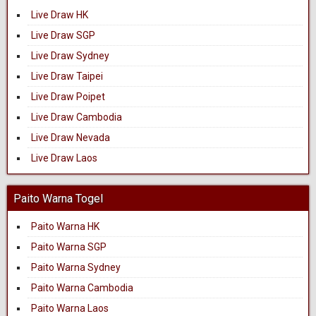
Live Draw HK
Live Draw SGP
Live Draw Sydney
Live Draw Taipei
Live Draw Poipet
Live Draw Cambodia
Live Draw Nevada
Live Draw Laos
Paito Warna Togel
Paito Warna HK
Paito Warna SGP
Paito Warna Sydney
Paito Warna Cambodia
Paito Warna Laos