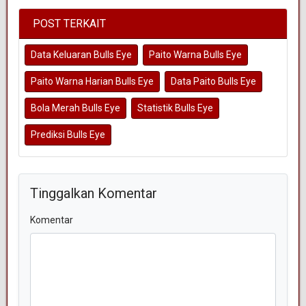
POST TERKAIT
Data Keluaran Bulls Eye
Paito Warna Bulls Eye
Paito Warna Harian Bulls Eye
Data Paito Bulls Eye
Bola Merah Bulls Eye
Statistik Bulls Eye
Prediksi Bulls Eye
Tinggalkan Komentar
Komentar