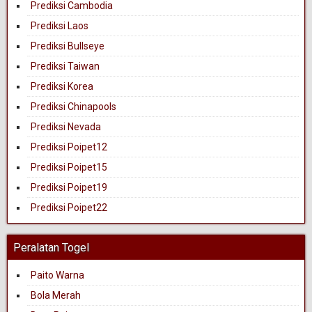
Prediksi Cambodia
Prediksi Laos
Prediksi Bullseye
Prediksi Taiwan
Prediksi Korea
Prediksi Chinapools
Prediksi Nevada
Prediksi Poipet12
Prediksi Poipet15
Prediksi Poipet19
Prediksi Poipet22
Peralatan Togel
Paito Warna
Bola Merah