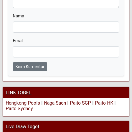
Nama
Email
Kirim Komentar
LINK TOGEL
Hongkong Pools
|
Naga Saon
|
Paito SGP
|
Paito HK
|
Paito Sydney
Live Draw Togel