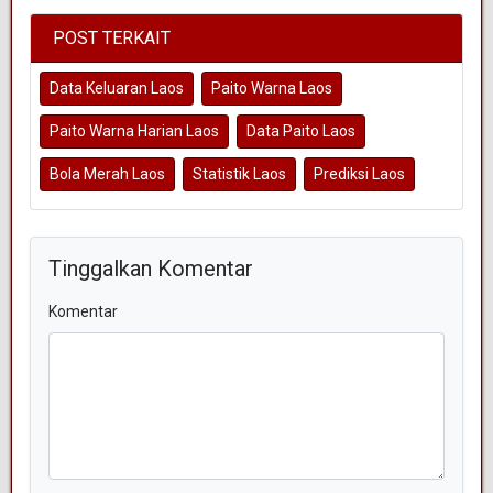
POST TERKAIT
Data Keluaran Laos
Paito Warna Laos
Paito Warna Harian Laos
Data Paito Laos
Bola Merah Laos
Statistik Laos
Prediksi Laos
Tinggalkan Komentar
Komentar