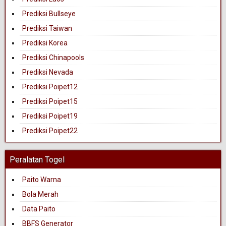
Prediksi Bullseye
Prediksi Taiwan
Prediksi Korea
Prediksi Chinapools
Prediksi Nevada
Prediksi Poipet12
Prediksi Poipet15
Prediksi Poipet19
Prediksi Poipet22
Peralatan Togel
Paito Warna
Bola Merah
Data Paito
BBFS Generator