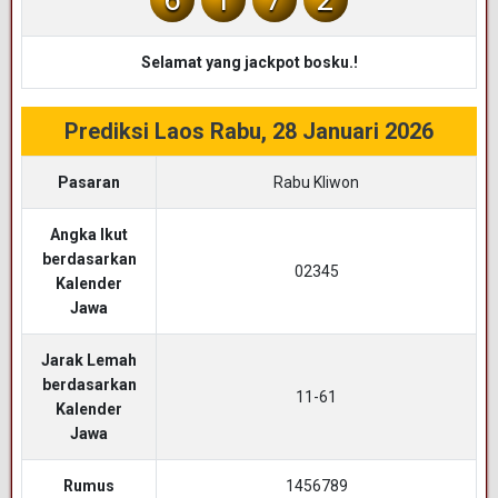
Selamat yang jackpot bosku.!
Prediksi Laos Rabu, 28 Januari 2026
Pasaran
Rabu Kliwon
Angka Ikut
berdasarkan
02345
Kalender
Jawa
Jarak Lemah
berdasarkan
11-61
Kalender
Jawa
Rumus
1456789