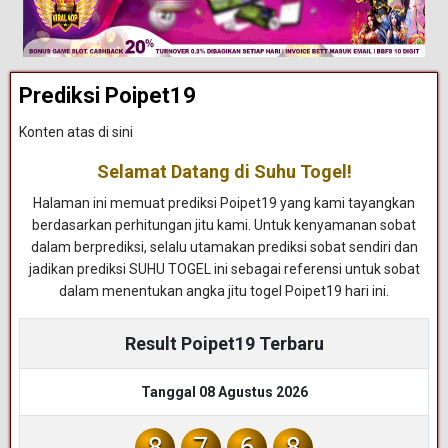
Prediksi Poipet19
Konten atas di sini
Selamat Datang di Suhu Togel!
Halaman ini memuat prediksi Poipet19 yang kami tayangkan
berdasarkan perhitungan jitu kami. Untuk kenyamanan sobat
dalam berprediksi, selalu utamakan prediksi sobat sendiri dan
jadikan prediksi SUHU TOGEL ini sebagai referensi untuk sobat
dalam menentukan angka jitu togel Poipet19 hari ini.
Result Poipet19 Terbaru
Tanggal 08 Agustus 2026
8
7
6
8