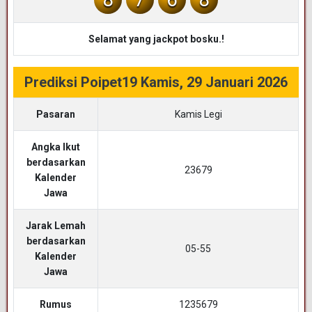
Selamat yang jackpot bosku.!
Prediksi Poipet19 Kamis, 29 Januari 2026
Pasaran
Kamis Legi
Angka Ikut
berdasarkan
23679
Kalender
Jawa
Jarak Lemah
berdasarkan
05-55
Kalender
Jawa
Rumus
1235679