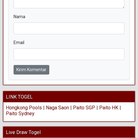
Nama
Email
Kirim Komentar
LINK TOGEL
Hongkong Pools
|
Naga Saon
|
Paito SGP
|
Paito HK
|
Paito Sydney
Live Draw Togel