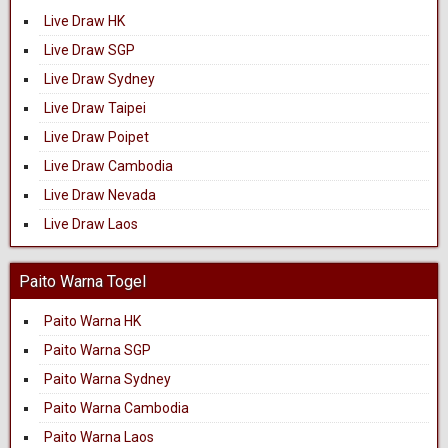
Live Draw HK
Live Draw SGP
Live Draw Sydney
Live Draw Taipei
Live Draw Poipet
Live Draw Cambodia
Live Draw Nevada
Live Draw Laos
Paito Warna Togel
Paito Warna HK
Paito Warna SGP
Paito Warna Sydney
Paito Warna Cambodia
Paito Warna Laos