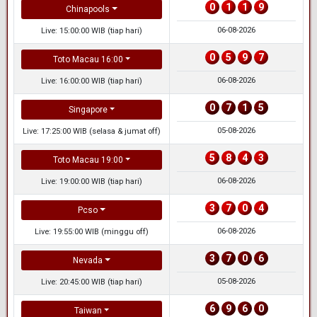
0
1
1
9
Chinapools
06-08-2026
Live: 15:00:00 WIB (tiap hari)
0
5
9
7
Toto Macau 16:00
06-08-2026
Live: 16:00:00 WIB (tiap hari)
0
7
1
5
Singapore
05-08-2026
Live: 17:25:00 WIB (selasa & jumat off)
5
8
4
3
Toto Macau 19:00
06-08-2026
Live: 19:00:00 WIB (tiap hari)
3
7
0
4
Pcso
06-08-2026
Live: 19:55:00 WIB (minggu off)
3
7
0
6
Nevada
05-08-2026
Live: 20:45:00 WIB (tiap hari)
6
9
6
0
Taiwan