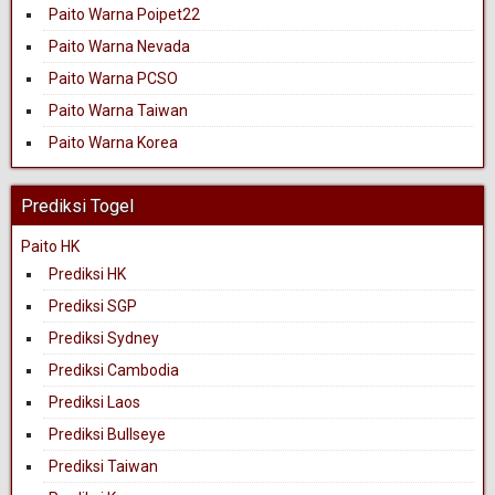
Paito Warna Poipet22
Paito Warna Nevada
Paito Warna PCSO
Paito Warna Taiwan
Paito Warna Korea
Prediksi Togel
Paito HK
Prediksi HK
Prediksi SGP
Prediksi Sydney
Prediksi Cambodia
Prediksi Laos
Prediksi Bullseye
Prediksi Taiwan