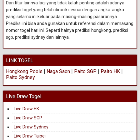
Dan fitur lainnya lagi yang tidak kalah penting adalah adanya
prediksi togel yang telah diracik sesuai dengan angka-angka
yang selama ini keluar pada masing-masing pasarannya.
Prediksi ini bisa anda gunakan untuk referensi dalam memasang
nomor togel hari ini. Seperti halnya prediksi hongkong, prediksi
sgp, prediksi sydney dan lainnya.
LINK TOGEL
Hongkong Pools
|
Naga Saon
|
Paito SGP
|
Paito HK
|
Paito Sydney
Live Draw Togel
Live Draw HK
Live Draw SGP
Live Draw Sydney
Live Draw Taipei