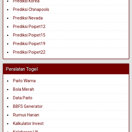
Prediksi Korea
Prediksi Chinapools
Prediksi Nevada
Prediksi Poipet12
Prediksi Poipet15
Prediksi Poipet19
Prediksi Poipet22
Peralatan Togel
Paito Warna
Bola Merah
Data Paito
BBFS Generator
Rumus Harian
Kalkulator Invest
Kolaborasi LN