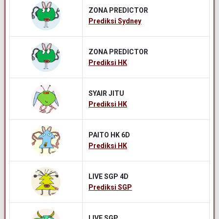
ZONA PREDICTOR
Prediksi Sydney
ZONA PREDICTOR
Prediksi HK
SYAIR JITU
Prediksi HK
PAITO HK 6D
Prediksi HK
LIVE SGP 4D
Prediksi SGP
LIVE SGP