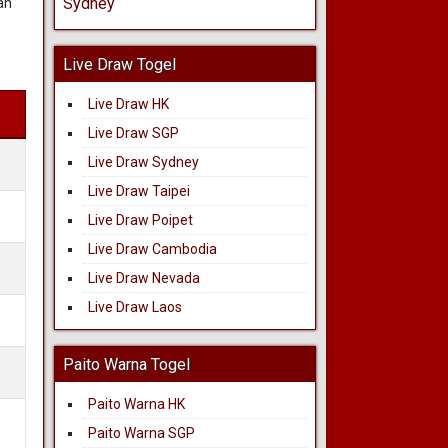
Sydney
an
Live Draw Togel
Live Draw HK
Live Draw SGP
Live Draw Sydney
Live Draw Taipei
Live Draw Poipet
Live Draw Cambodia
Live Draw Nevada
Live Draw Laos
Paito Warna Togel
Paito Warna HK
Paito Warna SGP