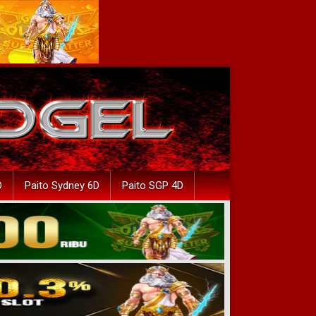
D
Paito Sydney 6D
Paito SGP 4D