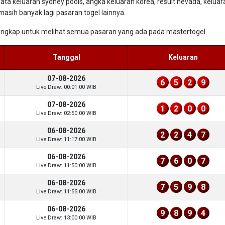
data keluaran sydney pools, angka keluaran korea, result nevada, keluar
masih banyak lagi pasaran togel lainnya.
Lengkap untuk melihat semua pasaran yang ada pada mastertogel.
Tanggal
Keluaran
07-08-2026
6
5
2
9
Live Draw: 00:01:00 WIB
07-08-2026
1
2
0
0
Live Draw: 02:50:00 WIB
06-08-2026
2
2
4
7
Live Draw: 11:17:00 WIB
06-08-2026
7
6
0
7
Live Draw: 11:50:00 WIB
06-08-2026
7
5
9
8
Live Draw: 11:55:00 WIB
06-08-2026
9
8
9
4
Live Draw: 13:00:00 WIB