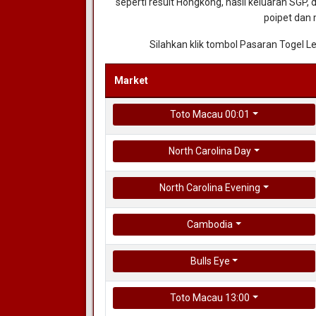
seperti result Hongkong, hasil keluaran SGP, 
poipet dan 
Silahkan klik tombol Pasaran Togel 
Market
Toto Macau 00:01
North Carolina Day
North Carolina Evening
Cambodia
Bulls Eye
Toto Macau 13:00