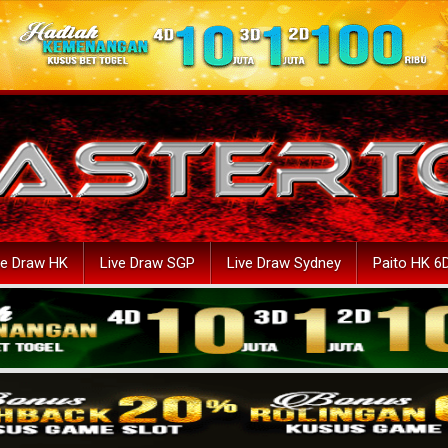
ve Draw HK
Live Draw SGP
Live Draw Sydney
Paito HK 6