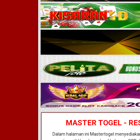
MASTER TOGEL - RE
Dalam halaman ini Mastertogel menyediakan b