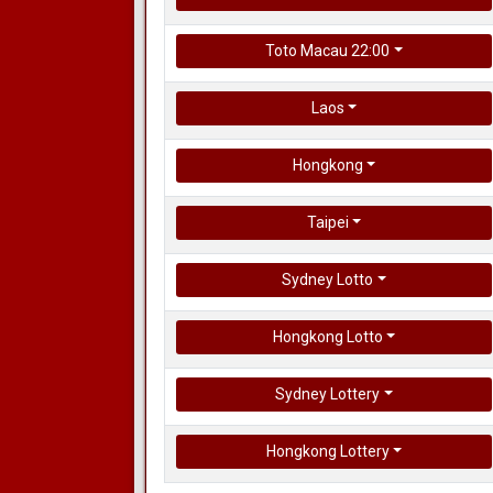
Toto Macau 22:00
Laos
Hongkong
Taipei
Sydney Lotto
Hongkong Lotto
Sydney Lottery
Hongkong Lottery