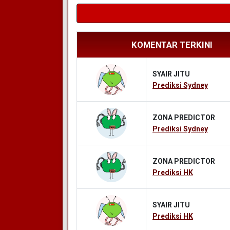
KOMENTAR TERKINI
SYAIR JITU
Prediksi Sydney
ZONA PREDICTOR
Prediksi Sydney
ZONA PREDICTOR
Prediksi HK
SYAIR JITU
Prediksi HK