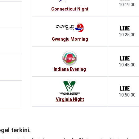
10:19:00
Connecticut Night
10:25:00
Gwangju Morning
10:45:00
Indiana Evening
10:50:00
Virginia Night
el terkini.