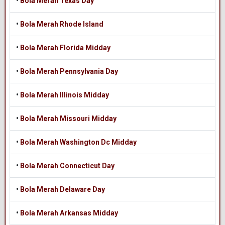
•
Bola Merah Texas Day
•
Bola Merah Rhode Island
•
Bola Merah Florida Midday
•
Bola Merah Pennsylvania Day
•
Bola Merah Illinois Midday
•
Bola Merah Missouri Midday
•
Bola Merah Washington Dc Midday
•
Bola Merah Connecticut Day
•
Bola Merah Delaware Day
•
Bola Merah Arkansas Midday