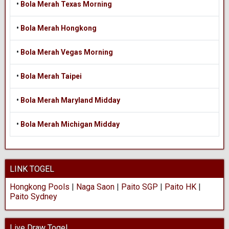
•
Bola Merah Texas Morning
•
Bola Merah Hongkong
•
Bola Merah Vegas Morning
•
Bola Merah Taipei
•
Bola Merah Maryland Midday
•
Bola Merah Michigan Midday
LINK TOGEL
Hongkong Pools
|
Naga Saon
|
Paito SGP
|
Paito HK
|
Paito Sydney
Live Draw Togel