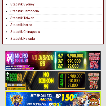
Statistik Sydney
Statistik Cambodia
Statistik Taiwan
Statistik Korea
Statistik Chinapools
Statistik Nevada