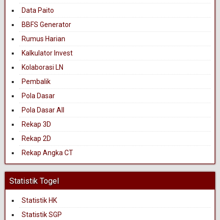
Data Paito
BBFS Generator
Rumus Harian
Kalkulator Invest
Kolaborasi LN
Pembalik
Pola Dasar
Pola Dasar All
Rekap 3D
Rekap 2D
Rekap Angka CT
Statistik Togel
Statistik HK
Statistik SGP