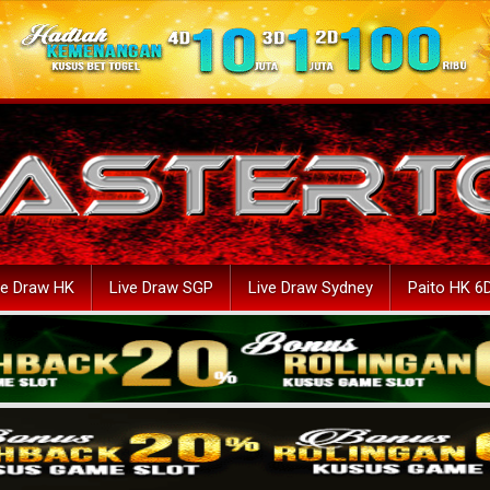
ve Draw HK
Live Draw SGP
Live Draw Sydney
Paito HK 6