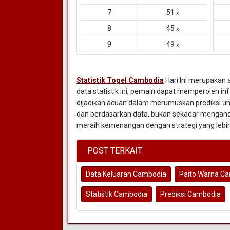
7
51
x
8
45
x
9
49
x
Statistik Togel Cambodia
Hari Ini merupakan 
data statistik ini, pemain dapat memperoleh in
dijadikan acuan dalam merumuskan prediksi un
dan berdasarkan data, bukan sekadar mengand
meraih kemenangan dengan strategi yang lebih
POST TERKAIT
Data Keluaran Cambodia
Paito Warna C
Statistik Cambodia
Prediksi Cambodia