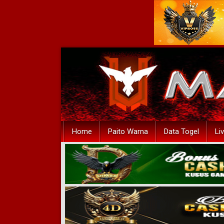
Home
Paito Warna
Data Togel
Li