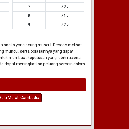
7
52
x
8
51
x
9
52
x
ren angka yang sering muncul. Dengan melihat
ng muncul, serta pola lainnya yang dapat
untuk membuat keputusan yang lebih rasional
date dapat meningkatkan peluang pemain dalam
Bola Merah Cambodia