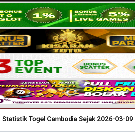
Statistik Togel Cambodia Sejak 2026-03-09