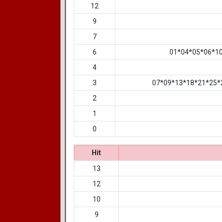
12
9
7
6
01*04*05*06*1
4
3
07*09*13*18*21*25*
2
1
0
Hit
13
12
10
9