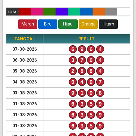
CLEAR
Merah
Biru
Hijau
Orange
Hitam
TANGGAL
RESULT
6
9
6
4
07-08-2026
3
7
0
4
06-08-2026
2
8
8
4
05-08-2026
0
4
9
7
04-08-2026
9
1
9
8
03-08-2026
6
3
5
9
01-08-2026
6
3
5
9
01-08-2026
6
3
5
9
01-08-2026