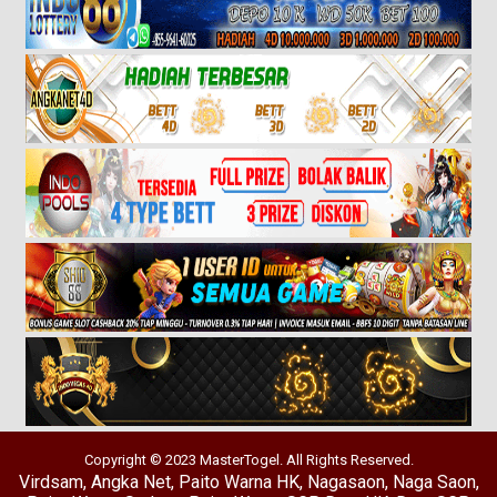
Copyright © 2023 MasterTogel. All Rights Reserved.
Virdsam
,
Angka Net
,
Paito Warna HK
,
Nagasaon
,
Naga Saon
,