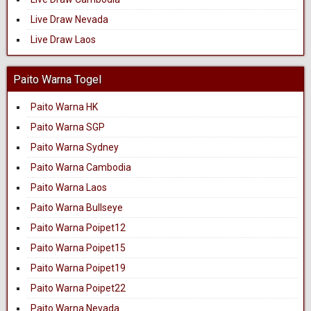
Live Draw Nevada
Live Draw Laos
Paito Warna Togel
Paito Warna HK
Paito Warna SGP
Paito Warna Sydney
Paito Warna Cambodia
Paito Warna Laos
Paito Warna Bullseye
Paito Warna Poipet12
Paito Warna Poipet15
Paito Warna Poipet19
Paito Warna Poipet22
Paito Warna Nevada