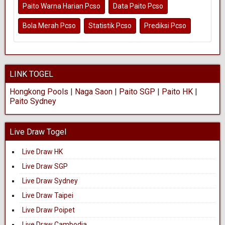
Paito Warna Harian Pcso
Data Paito Pcso
Bola Merah Pcso
Statistik Pcso
Prediksi Pcso
LINK TOGEL
Hongkong Pools
|
Naga Saon
|
Paito SGP
|
Paito HK
|
Paito Sydney
Live Draw Togel
Live Draw HK
Live Draw SGP
Live Draw Sydney
Live Draw Taipei
Live Draw Poipet
Live Draw Cambodia