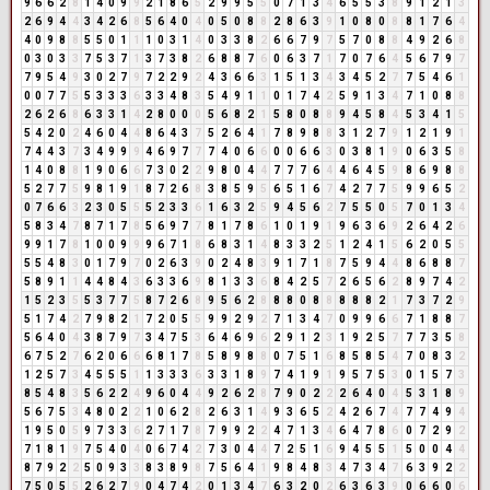
9
6
6
2
8
1
4
0
9
9
2
1
8
6
5
2
9
9
5
5
0
7
1
3
4
6
5
5
3
8
9
1
2
1
3
2
6
9
4
4
3
4
2
6
8
5
6
4
0
4
0
5
0
8
8
2
8
6
3
9
1
0
8
0
8
8
1
7
6
4
4
0
9
8
8
5
5
0
1
1
1
0
3
1
4
0
3
3
8
2
6
6
7
9
7
5
7
0
8
8
4
9
2
6
8
0
3
0
3
3
7
5
3
7
1
3
7
3
8
2
6
8
8
7
6
0
6
3
7
1
7
0
7
6
4
5
6
7
9
7
7
9
5
4
9
3
0
2
7
9
7
2
2
9
2
4
3
6
6
3
1
5
1
3
4
3
4
5
2
7
7
5
4
6
1
0
0
7
7
5
5
3
3
3
6
3
3
4
8
3
5
4
9
1
1
0
1
7
4
2
5
9
1
3
4
7
1
0
8
8
2
6
2
6
8
6
3
3
1
4
2
8
0
0
0
5
6
8
2
1
5
8
0
8
8
9
4
5
8
4
5
3
4
1
5
5
4
2
0
2
4
6
0
4
4
8
6
4
3
7
5
2
6
4
1
7
8
9
8
8
3
1
2
7
9
1
2
1
9
1
7
4
4
3
7
3
4
9
9
9
4
6
9
7
7
7
4
0
6
6
0
0
6
6
3
0
3
8
1
9
0
6
3
5
8
1
4
0
8
8
1
9
0
6
6
7
3
0
2
2
9
8
0
4
4
7
7
7
6
4
4
6
4
5
9
8
6
9
8
8
5
2
7
7
5
9
8
1
9
1
8
7
2
6
8
3
8
5
9
5
6
5
1
6
7
4
2
7
7
5
9
9
6
5
2
0
7
6
6
3
2
3
0
5
5
5
2
3
3
6
1
6
3
2
5
9
4
5
6
2
7
5
5
0
5
7
0
1
3
4
5
8
3
4
7
8
7
1
7
8
5
6
9
7
7
8
1
7
8
6
1
0
1
9
1
9
6
3
6
9
2
6
4
2
6
9
9
1
7
8
1
0
0
9
9
9
6
7
1
8
6
8
3
1
4
8
3
3
2
5
1
2
4
1
5
6
2
0
5
5
5
5
4
8
3
0
1
7
9
7
0
2
6
3
9
0
2
4
8
3
9
1
7
1
8
7
5
9
4
4
8
6
8
8
7
5
8
9
1
1
4
4
8
4
3
6
3
3
6
9
8
1
3
3
6
8
4
2
5
7
2
6
5
6
2
8
9
7
4
2
1
5
2
3
5
5
3
7
7
5
8
7
2
6
8
9
5
6
2
8
8
8
0
8
8
8
8
8
2
1
7
3
7
2
9
5
1
7
4
2
7
9
8
2
1
7
2
0
5
5
9
9
2
9
2
7
1
3
4
7
0
9
9
6
6
7
1
8
8
7
5
6
4
0
4
3
8
7
9
7
3
4
7
5
3
6
4
6
9
6
2
9
1
2
3
1
9
2
5
7
7
7
3
5
8
6
7
5
2
7
6
2
0
6
6
6
8
1
7
8
5
8
9
8
8
0
7
5
1
6
8
5
8
5
4
7
0
8
3
2
1
2
5
7
3
4
5
5
5
1
1
3
3
3
6
3
3
1
8
9
7
4
1
9
1
9
5
7
5
3
0
1
5
7
3
8
5
4
8
3
5
6
2
2
4
9
6
0
4
4
9
2
6
2
8
7
9
0
2
2
2
6
4
0
4
5
3
1
8
9
5
6
7
5
3
4
8
0
2
2
1
0
6
2
8
2
6
3
1
4
9
3
6
5
2
4
2
6
7
4
7
7
4
9
4
1
9
5
0
5
9
7
3
3
6
2
7
1
7
8
7
9
9
2
2
4
7
1
3
4
6
4
7
8
6
0
7
2
9
2
7
1
8
1
9
7
5
4
0
4
0
6
7
4
2
7
3
0
4
4
7
2
5
1
6
9
4
5
5
1
5
0
0
4
4
8
7
9
2
2
5
0
9
3
3
8
3
8
9
8
7
5
6
4
1
9
8
4
8
3
4
7
3
4
7
6
3
9
2
2
7
5
0
5
5
2
6
2
7
9
0
4
7
4
2
0
1
3
4
7
6
3
2
0
2
6
3
6
3
9
0
6
6
0
6