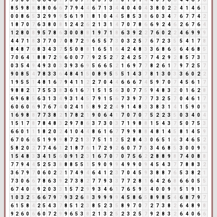
8
5
9
8
8
8
8
0
6
6
7
7
9
4
4
6
7
1
3
4
4
0
4
0
4
3
8
0
2
2
4
1
4
6
1
0
0
8
6
5
3
2
9
9
9
5
6
1
9
1
8
1
0
4
4
5
8
5
3
8
6
0
3
4
7
6
7
7
4
2
1
8
7
0
7
6
3
8
0
8
1
2
4
2
6
2
1
3
1
4
7
0
7
8
6
6
9
2
4
6
2
6
7
6
4
1
2
8
0
8
9
5
7
8
6
3
0
0
8
8
1
9
7
1
8
6
3
9
2
2
7
6
0
2
2
4
6
9
9
9
4
4
7
1
8
3
7
7
0
7
0
8
7
2
9
6
5
5
7
3
0
3
2
5
7
6
7
2
3
5
5
4
1
7
8
8
4
8
7
6
8
3
4
3
7
5
5
0
8
8
1
6
5
1
6
4
2
4
8
3
3
6
8
6
5
6
4
6
8
5
7
0
6
4
1
8
8
7
2
9
6
0
0
7
7
9
2
5
2
7
2
4
2
5
7
7
4
2
9
2
8
5
7
3
1
0
3
5
4
9
4
9
3
0
3
3
9
3
6
9
5
6
6
5
2
1
6
9
7
7
8
2
6
1
7
9
7
2
5
7
9
0
8
5
4
7
8
3
3
6
4
8
4
1
5
0
8
9
5
5
5
1
4
3
7
8
1
3
0
3
3
6
0
2
2
1
9
5
5
1
4
8
1
6
7
9
4
1
1
2
2
7
0
4
4
6
6
6
7
4
5
9
7
0
7
4
5
6
1
7
9
8
8
2
1
7
5
5
3
8
3
6
1
6
7
1
5
1
5
6
3
0
7
7
5
9
4
8
3
2
0
1
6
2
8
6
9
6
8
5
6
3
1
3
4
9
3
1
4
5
7
9
1
5
6
7
3
9
7
7
7
3
2
5
7
0
4
6
1
7
6
0
6
0
6
9
7
6
7
4
0
2
4
1
5
8
9
2
2
4
9
1
4
8
3
3
8
3
1
4
1
5
9
0
9
1
6
9
8
8
7
7
3
8
2
1
7
8
2
1
9
0
6
4
1
7
0
7
0
7
5
2
2
3
5
0
3
4
0
4
1
5
1
7
8
7
8
4
8
3
2
9
7
8
6
3
7
3
0
3
7
1
9
8
8
1
5
4
3
7
5
0
7
5
3
6
6
0
1
1
1
8
2
0
2
4
1
0
4
4
8
6
1
6
7
7
9
9
8
8
4
8
1
4
5
8
1
4
5
9
6
7
0
6
6
5
1
9
9
9
8
7
2
1
3
7
5
1
1
2
5
2
8
4
3
0
6
5
1
6
3
4
6
5
2
5
8
2
0
2
7
7
4
6
1
2
1
8
7
6
1
7
2
9
2
6
0
7
7
5
3
4
6
8
5
3
0
0
9
9
1
5
4
8
3
3
4
1
5
6
0
9
1
2
3
1
6
7
0
7
0
7
5
6
2
2
8
8
9
8
7
4
0
8
8
7
7
9
4
4
5
2
5
3
8
8
8
5
5
1
5
9
0
9
9
4
9
9
0
9
4
5
4
3
7
7
8
8
3
2
3
6
7
9
7
0
6
0
2
2
1
7
4
9
4
6
4
1
2
3
7
0
4
5
9
3
8
8
7
6
5
3
8
2
1
7
3
0
6
6
7
8
6
3
9
2
7
3
8
2
7
7
9
3
3
7
7
2
8
1
6
4
2
6
8
6
6
0
5
5
6
7
4
0
4
9
2
0
3
3
1
5
7
2
9
9
3
4
6
1
7
6
5
9
5
4
0
0
9
9
5
1
9
1
1
1
0
3
2
5
6
6
7
9
7
9
3
2
6
8
3
9
9
9
9
4
5
8
6
5
8
9
8
5
4
6
8
7
9
7
6
1
5
8
4
2
5
4
3
7
8
5
1
2
3
8
5
2
3
5
8
9
7
0
7
2
7
3
8
2
6
4
8
9
8
9
2
6
0
6
6
0
7
2
9
9
6
5
3
8
2
1
3
2
5
2
3
2
5
7
9
2
8
3
2
6
4
0
6
6