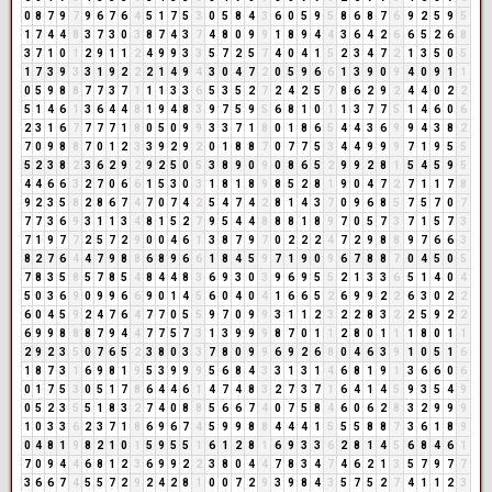
0
8
7
9
7
9
6
7
6
4
5
1
7
5
3
0
5
8
4
3
6
0
5
9
5
8
6
8
7
6
9
2
5
9
5
1
7
4
4
8
3
7
3
0
3
8
7
4
3
7
4
8
0
9
9
1
8
9
4
4
3
6
4
2
6
6
5
2
6
8
3
7
1
0
1
2
9
1
1
2
4
9
9
3
3
5
7
2
5
7
4
0
4
1
5
2
3
4
7
2
1
3
5
0
5
1
7
3
9
3
3
1
9
2
2
2
1
4
9
4
3
0
4
7
2
0
5
9
6
6
1
3
9
0
9
4
0
9
1
1
0
5
9
8
8
7
7
3
7
1
1
1
3
3
6
5
3
5
2
7
2
4
2
5
7
8
6
2
9
2
4
4
0
2
2
5
1
4
6
1
3
6
4
4
8
1
9
4
8
3
9
7
5
9
5
6
8
1
0
1
1
3
7
7
5
1
4
6
0
6
2
3
1
6
7
7
7
7
1
8
0
5
0
9
9
3
3
7
1
8
0
1
8
6
5
4
4
3
6
9
9
4
3
8
2
7
0
9
8
8
7
0
1
2
3
3
9
2
9
2
0
1
8
8
7
0
7
7
5
3
4
4
9
9
9
7
1
9
5
5
5
2
3
8
2
3
6
2
9
2
9
2
5
0
5
3
8
9
0
9
0
8
6
5
2
9
9
2
8
1
5
4
5
9
5
4
4
6
6
3
2
7
0
6
6
1
5
3
0
3
1
8
1
8
9
8
5
2
8
1
9
0
4
7
2
7
1
1
7
8
9
2
3
5
8
2
8
6
7
4
7
0
7
4
2
5
4
7
4
2
8
1
4
3
7
0
9
6
8
5
7
5
7
0
7
7
7
3
6
9
3
1
1
3
4
8
1
5
2
7
9
5
4
4
8
8
8
1
8
9
7
0
5
7
3
7
1
5
7
3
7
1
9
7
7
2
5
7
2
9
0
0
4
6
1
3
8
7
9
7
0
2
2
2
4
7
2
9
8
8
9
7
6
6
3
8
2
7
6
4
4
7
9
8
8
6
8
9
6
6
1
8
4
5
9
7
1
9
0
9
6
7
8
8
7
0
4
5
0
5
7
8
3
5
8
5
7
8
5
4
8
4
4
8
3
6
9
3
0
3
9
6
9
5
5
2
1
3
3
6
5
1
4
0
4
5
0
3
6
9
0
9
9
6
6
9
0
1
4
5
6
0
4
0
4
1
6
6
5
2
6
9
9
2
2
6
3
0
2
2
6
0
4
5
9
2
4
7
6
4
7
7
0
5
5
9
7
0
9
9
3
1
1
2
3
2
2
8
3
2
2
5
9
2
2
6
9
9
8
8
8
7
9
4
4
7
7
5
7
3
1
3
9
9
9
8
7
0
1
1
2
8
0
1
1
1
8
0
1
1
2
9
2
3
5
0
7
6
5
2
3
8
0
3
3
7
8
0
9
9
6
9
2
6
8
0
4
6
3
9
1
0
5
1
6
1
8
7
3
1
6
9
8
1
9
5
3
9
9
9
5
6
8
4
3
3
1
3
1
4
6
8
1
9
1
3
6
6
0
6
0
1
7
5
3
0
5
1
7
8
6
4
4
6
1
4
7
4
8
3
2
7
3
7
1
6
4
1
4
5
9
3
5
4
9
0
5
2
3
5
5
1
8
3
2
7
4
0
8
8
5
6
6
7
4
0
7
5
8
4
6
0
6
2
8
3
2
9
9
9
1
0
3
3
6
2
3
7
1
8
6
9
6
7
4
5
9
9
8
8
4
4
4
1
5
5
5
8
8
7
3
6
1
8
9
0
4
8
1
9
8
2
1
0
1
5
9
5
5
1
6
1
2
8
1
6
9
3
3
6
2
8
1
4
5
6
8
4
6
1
7
0
9
4
4
6
8
1
2
3
6
9
9
2
2
3
8
0
4
4
7
8
3
4
7
4
6
2
1
3
5
7
9
7
7
3
6
6
7
4
5
5
7
2
9
2
4
2
8
1
0
0
7
2
9
3
9
8
4
3
5
7
5
2
7
4
1
1
2
3