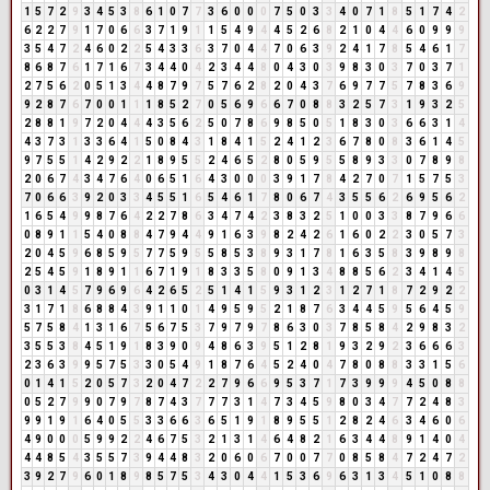
1
5
7
2
9
3
4
5
3
8
6
1
0
7
7
3
6
0
0
0
7
5
0
3
3
4
0
7
1
8
5
1
7
4
2
6
2
2
7
9
1
7
0
6
6
3
7
1
9
1
1
5
4
9
4
4
5
2
6
8
2
1
0
4
4
6
0
9
9
9
3
5
4
7
2
4
6
0
2
2
5
4
3
3
6
3
7
0
4
4
7
0
6
3
9
2
4
1
7
8
5
4
6
1
7
8
6
8
7
6
1
7
1
6
7
3
4
4
0
4
2
3
4
4
8
0
4
3
0
3
9
8
3
0
3
7
0
3
7
1
2
7
5
6
2
0
5
1
3
4
4
8
7
9
7
5
7
6
2
8
2
0
4
3
7
6
9
7
7
5
7
8
3
6
9
9
2
8
7
6
7
0
0
1
1
1
8
5
2
7
0
5
6
9
6
6
7
0
8
8
3
2
5
7
3
1
9
3
2
5
2
8
8
1
9
7
2
0
4
4
4
3
5
6
2
5
0
7
8
6
9
8
5
0
5
1
8
3
0
3
6
6
3
1
4
4
3
7
3
1
3
3
6
4
1
5
0
8
4
3
1
8
4
1
5
2
4
1
2
3
6
7
8
0
8
3
6
1
4
5
9
7
5
5
1
4
2
9
2
2
1
8
9
5
5
2
4
6
5
2
8
0
5
9
5
5
8
9
3
3
0
7
8
9
8
2
0
6
7
4
3
4
7
6
4
0
6
5
1
6
4
3
0
0
0
3
9
1
7
8
4
2
7
0
7
1
5
7
5
3
7
0
6
6
3
9
2
0
3
3
4
5
5
1
6
5
4
6
1
7
8
0
6
7
4
3
5
5
6
2
6
9
5
6
2
1
6
5
4
9
9
8
7
6
4
2
2
7
8
6
3
4
7
4
2
3
8
3
2
5
1
0
0
3
3
8
7
9
6
6
0
8
9
1
1
5
4
0
8
8
4
7
9
4
4
9
1
6
3
9
8
2
4
2
6
1
6
0
2
2
3
0
5
7
3
2
0
4
5
9
6
8
5
9
5
7
7
5
9
5
5
8
5
3
8
9
3
1
7
8
1
6
3
5
8
3
9
8
9
8
2
5
4
5
9
1
8
9
1
1
6
7
1
9
1
8
3
3
5
8
0
9
1
3
4
8
8
5
6
2
3
4
1
4
5
0
3
1
4
5
7
9
6
9
6
4
2
6
5
2
5
1
4
1
5
9
3
1
2
3
1
2
7
1
8
7
2
9
2
2
3
1
7
1
8
6
8
8
4
3
9
1
1
0
1
4
9
5
9
5
2
1
8
7
6
3
4
4
5
9
5
6
4
5
9
5
7
5
8
4
1
3
1
6
7
5
6
7
5
3
7
9
7
9
7
8
6
3
0
3
7
8
5
8
4
2
9
8
3
2
3
5
5
3
8
4
5
1
9
1
8
3
9
0
9
4
8
6
3
9
5
1
2
8
1
9
3
2
9
2
3
6
6
6
3
2
3
6
3
9
9
5
7
5
3
3
0
5
4
9
1
8
7
6
4
5
2
4
0
4
7
8
0
8
8
3
3
1
5
6
0
1
4
1
5
2
0
5
7
3
2
0
4
7
2
2
7
9
6
6
9
5
3
7
1
7
3
9
9
9
4
5
0
8
8
0
5
2
7
9
9
0
7
9
7
8
7
4
3
7
7
7
3
1
4
7
3
4
5
9
8
0
3
4
7
7
2
4
8
3
9
9
1
9
1
6
4
0
5
5
3
3
6
6
3
6
5
1
9
1
8
9
5
5
1
2
8
2
4
6
3
4
6
0
6
4
9
0
0
0
5
9
9
2
2
4
6
7
5
3
2
1
3
1
4
6
4
8
2
1
6
3
4
4
8
9
1
4
0
4
4
4
8
5
4
3
5
5
7
3
9
4
4
8
3
2
0
6
0
6
7
0
0
7
7
0
8
5
8
4
7
2
4
7
2
3
9
2
7
9
6
0
1
8
9
8
5
7
5
3
4
3
0
4
4
1
5
3
6
9
6
3
1
3
4
5
1
0
8
8