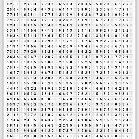
8
2
6
9
6
2
7
9
3
3
2
7
3
8
2
6
6
0
3
3
2
8
3
6
9
5
0
7
0
7
6
5
2
2
4
2
5
0
4
4
0
9
3
4
7
0
4
3
2
5
6
1
4
7
2
3
8
0
0
0
2
3
0
5
5
1
7
9
1
1
7
7
8
9
8
6
2
3
1
4
1
7
7
8
6
2
1
0
9
9
5
0
2
6
8
7
2
6
7
4
0
9
0
9
9
7
9
2
7
9
1
6
4
3
7
7
7
1
4
5
4
2
5
2
7
8
1
9
9
9
5
7
7
1
8
1
7
1
2
3
0
2
4
5
9
8
1
1
5
6
9
0
4
8
3
2
4
1
2
3
9
8
2
1
3
6
5
8
6
5
5
9
6
2
8
3
3
8
1
9
1
4
6
6
3
9
4
1
3
4
9
9
4
3
7
5
4
1
9
1
5
8
2
7
9
2
1
3
2
5
9
0
3
4
7
5
7
1
4
5
7
4
6
1
7
5
9
7
2
9
7
2
6
1
7
3
3
8
9
8
8
1
4
5
9
3
4
8
8
7
3
0
3
3
6
7
7
9
8
8
1
8
7
2
9
5
1
7
4
2
9
2
2
2
4
6
9
1
3
4
0
1
3
1
4
1
8
6
6
3
8
0
4
6
1
6
2
6
9
6
4
3
4
8
3
6
3
7
6
4
6
7
8
1
9
7
3
2
0
2
7
9
2
8
1
1
5
2
8
1
6
5
0
8
8
8
6
2
2
4
5
9
5
2
7
6
5
6
8
5
2
6
3
4
7
4
2
6
7
4
1
2
8
7
6
4
4
5
5
1
1
2
4
9
4
0
7
2
1
3
7
7
2
9
2
5
8
9
1
1
1
8
1
5
6
5
8
8
3
2
2
8
5
0
5
0
5
2
6
8
8
5
8
0
8
1
4
8
1
9
7
5
9
4
4
7
6
8
5
4
8
8
9
3
3
6
3
5
2
7
4
5
8
5
4
1
3
5
4
9
3
1
4
4
8
1
6
7
7
5
3
9
8
2
1
9
6
7
5
3
5
1
5
2
7
4
5
2
3
5
7
2
5
7
3
9
0
6
3
9
0
0
8
0
8
3
2
5
4
9
4
2
8
3
2
2
0
5
8
4
2
4
9
3
3
4
6
0
6
6
5
7
7
0
7
1
0
0
8
8
5
5
7
8
6
7
3
2
3
5
5
3
3
5
8
5
2
8
2
1
5
6
0
2
2
2
3
0
5
5
4
4
9
1
1
4
3
2
2
4
8
9
9
5
5
3
2
1
8
9
0
6
9
4
4
6
6
9
4
4
6
2
5
5
1
5
6
7
5
3
0
5
9
3
3
4
3
4
6
1
6
6
0
7
7
7
6
2
1
3
5
1
5
7
3
9
3
3
1
4
4
9
1
4
5
6
2
4
0
4
8
5
0
6
6
1
4
2
0
2
8
3
6
4
1
1
6
6
7
4
6
1
2
4
6
0
5
3
7
1
9
5
0
2
2
5
0
7
6
4
8
2
3
6
9
9
9
1
3
4
3
7
0
0
0
0
5
3
7
1
9
5
6
0
6
1
0
9
0
9
3
8
7
8
6
0
3
1
5
6
7
8
0
1
1
9
8
7
7
5
9
0
0
5
5
2
1
1
5
6
7
2
7
2
9
4
5
8
2
1
6
6
6
2
8
7
9
2
3
5
2
4
8
6
5
3
9
9
9
9
1
7
4
4
8
2
4
5
5
1
0
4
3
2
5
2
2
5
4
9
4
9
0
4
4
5
9
0
5
5
2
5
2
4
6
0
8
4
9
4
9
8
4
5
9
6
8
6
3
9
2
2
3
5
8
8
9
5
6
2
5
1
8
8
7
4
7
7
9
7
4
3
4
9
4
9
9
6
6
3
9
1
2
2
4
5
7
3
7
1
4
2
8
6
5
2
2
1
7
8
8
4
1
4
5
8
6
6
5
2
2
0
9
8
8
0
8
5
8
4
6
1
7
1
8
9
9
4
8
3
4
6
6
0
6
8
3
5
2
7