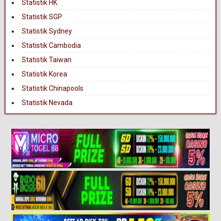
Statistik HK
Statistik SGP
Statistik Sydney
Statistik Cambodia
Statistik Taiwan
Statistik Korea
Statistik Chinapools
Statistik Nevada