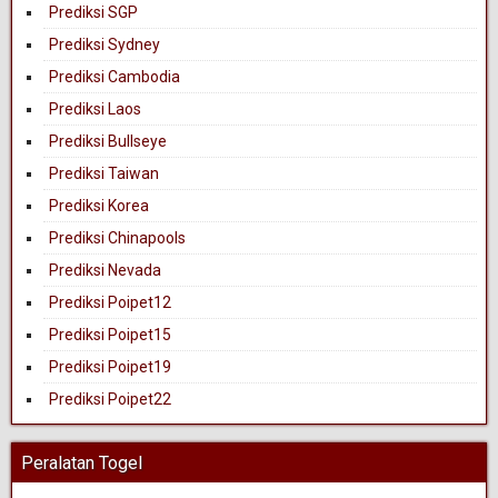
Prediksi SGP
Prediksi Sydney
Prediksi Cambodia
Prediksi Laos
Prediksi Bullseye
Prediksi Taiwan
Prediksi Korea
Prediksi Chinapools
Prediksi Nevada
Prediksi Poipet12
Prediksi Poipet15
Prediksi Poipet19
Prediksi Poipet22
Peralatan Togel