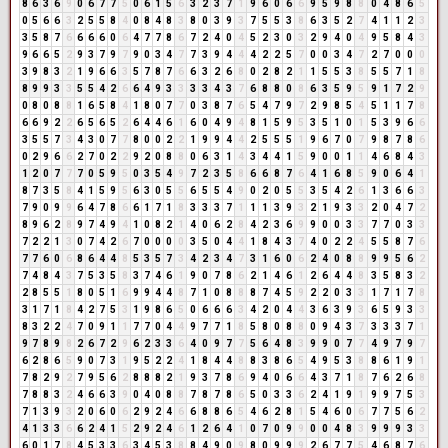
8
6
3
6
9
0
6
7
7
5
0
6
1
5
6
3
2
3
7
1
9
6
0
6
6
9
5
9
8
8
0
4
8
6
5
0
5
6
6
3
2
5
5
8
4
0
8
4
8
3
8
0
3
9
3
7
5
5
3
8
6
3
5
2
7
4
1
1
2
3
3
5
8
7
6
6
6
6
0
6
4
7
7
8
6
7
2
4
0
4
5
2
3
0
3
2
9
4
0
4
9
5
8
4
3
9
6
6
5
2
9
3
7
9
7
9
0
3
4
7
7
3
9
4
4
4
2
2
5
7
0
0
3
4
7
2
7
0
0
0
3
9
8
3
2
1
9
6
6
3
5
7
8
7
6
6
3
2
6
8
0
2
8
2
1
1
5
5
3
8
5
5
7
1
8
8
9
9
3
3
5
5
4
2
6
6
4
9
3
3
3
3
4
3
7
6
8
8
0
8
6
3
5
9
5
9
1
7
2
9
0
8
0
8
8
1
6
5
8
4
1
8
0
7
7
0
3
8
7
6
5
4
7
9
7
2
9
8
5
4
5
1
1
7
8
6
6
9
2
2
6
5
6
5
2
6
4
4
6
1
6
0
4
9
4
8
1
5
9
5
3
5
1
0
1
5
3
9
6
6
3
5
5
7
3
4
3
0
7
7
8
0
0
2
2
1
9
9
4
4
2
5
5
5
1
9
6
7
0
7
9
8
7
8
6
0
2
9
6
6
2
7
0
2
2
9
2
0
8
8
0
6
3
1
4
3
4
4
1
5
9
0
0
1
1
4
6
8
4
3
1
2
0
7
7
7
0
5
9
5
0
3
5
4
9
7
2
3
5
8
6
6
8
7
6
4
1
6
8
5
9
0
6
4
1
8
7
3
5
8
4
1
5
9
5
6
3
0
5
5
6
5
5
4
9
0
2
0
5
5
3
5
4
2
6
1
3
6
6
3
7
9
0
9
9
6
4
7
8
6
6
1
7
1
8
3
3
3
7
1
1
1
3
9
3
2
1
9
3
3
2
0
4
7
2
8
9
6
2
8
9
7
4
9
4
1
0
8
2
1
4
0
6
2
8
4
2
3
6
9
9
0
0
3
3
7
7
0
3
3
7
2
2
1
3
0
7
4
2
6
7
0
0
0
0
3
5
0
4
4
1
8
4
3
7
4
0
2
2
4
5
5
8
7
6
7
7
6
0
6
8
6
4
4
8
5
3
5
7
3
4
2
3
4
7
3
1
6
0
6
2
4
0
8
8
9
9
5
6
2
7
4
8
4
3
7
5
3
5
8
3
7
4
6
1
9
0
7
8
6
2
1
4
6
1
2
6
4
4
8
3
5
8
3
2
2
8
5
5
1
8
0
5
1
6
9
9
4
4
8
7
1
0
8
8
8
7
4
5
9
2
2
0
3
3
1
7
1
7
8
3
1
7
1
8
4
2
7
5
3
1
9
8
6
5
0
6
6
6
3
4
2
0
4
4
3
6
3
9
3
6
5
9
3
3
8
3
2
2
4
7
0
9
1
1
7
7
0
4
4
9
7
7
1
8
5
8
0
8
8
0
9
4
3
7
3
3
3
7
1
9
7
8
9
8
2
6
7
2
9
6
2
3
3
6
4
0
9
7
7
5
6
4
8
3
9
9
0
7
7
4
9
7
9
7
6
2
8
6
5
9
0
7
3
1
9
5
2
2
4
1
8
4
4
8
8
3
8
6
5
4
9
5
3
8
8
6
1
9
1
7
8
2
9
2
7
9
5
6
2
8
8
8
2
1
9
3
7
8
6
9
4
0
6
6
4
3
7
1
8
7
6
2
6
8
7
8
8
3
2
4
6
6
3
9
0
4
0
8
8
7
8
7
8
6
5
0
3
3
6
2
4
1
9
1
9
9
7
5
3
7
1
3
9
3
2
0
6
0
6
2
9
2
4
6
6
8
8
6
5
4
6
2
8
1
5
4
6
0
6
7
7
5
6
2
4
1
3
3
6
6
2
4
1
5
2
9
2
4
6
1
2
6
4
1
0
7
0
9
9
0
0
4
8
3
9
9
9
3
3
6
0
1
7
8
4
5
3
3
6
3
4
5
3
8
8
4
9
0
9
8
0
9
9
9
2
6
7
7
5
4
6
8
7
6