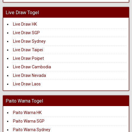
Live Draw Togel
Live Draw HK
Live Draw SGP
Live Draw Sydney
Live Draw Taipei
Live Draw Poipet
Live Draw Cambodia
Live Draw Nevada
Live Draw Laos
Paito Warna Togel
Paito Warna HK
Paito Warna SGP
Paito Warna Sydney