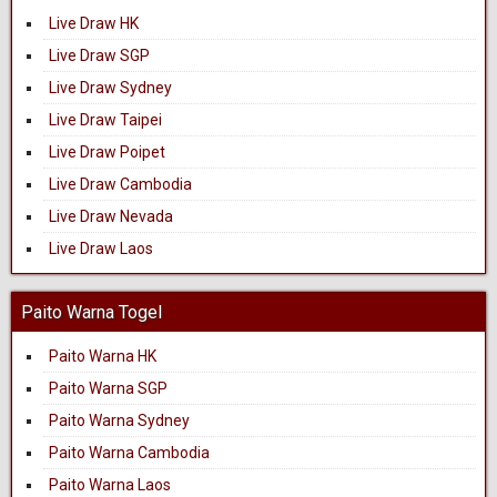
Live Draw HK
Live Draw SGP
Live Draw Sydney
Live Draw Taipei
Live Draw Poipet
Live Draw Cambodia
Live Draw Nevada
Live Draw Laos
Paito Warna Togel
Paito Warna HK
Paito Warna SGP
Paito Warna Sydney
Paito Warna Cambodia
Paito Warna Laos