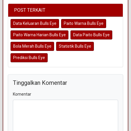
POST TERKAIT
Data Keluaran Bulls Eye
Paito Warna Bulls Eye
Paito Warna Harian Bulls Eye
Data Paito Bulls Eye
Bola Merah Bulls Eye
Statistik Bulls Eye
Prediksi Bulls Eye
Tinggalkan Komentar
Komentar