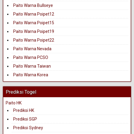
Paito Warna Bullseye
Paito Warna Poipet12
Paito Warna Poipet15
Paito Warna Poipet19
Paito Warna Poipet22
Paito Warna Nevada
Paito Warna PCSO
Paito Warna Taiwan
Paito Warna Korea
Prediksi Togel
Paito HK
Prediksi HK
Prediksi SGP
Prediksi Sydney