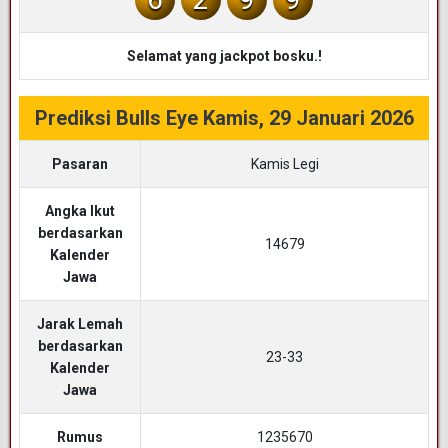
Selamat yang jackpot bosku.!
Prediksi Bulls Eye Kamis, 29 Januari 2026
Pasaran
Kamis Legi
Angka Ikut
berdasarkan
14679
Kalender
Jawa
Jarak Lemah
berdasarkan
23-33
Kalender
Jawa
Rumus
1235670