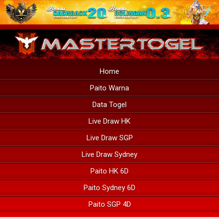
Home
Paito Warna
Data Togel
Live Draw HK
Live Draw SGP
Live Draw Sydney
Paito HK 6D
Paito Sydney 6D
Paito SGP 4D