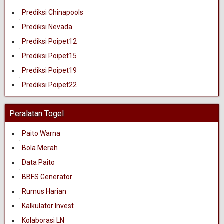
Prediksi Chinapools
Prediksi Nevada
Prediksi Poipet12
Prediksi Poipet15
Prediksi Poipet19
Prediksi Poipet22
Peralatan Togel
Paito Warna
Bola Merah
Data Paito
BBFS Generator
Rumus Harian
Kalkulator Invest
Kolaborasi LN