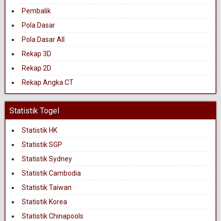
Pembalik
Pola Dasar
Pola Dasar All
Rekap 3D
Rekap 2D
Rekap Angka CT
Statistik Togel
Statistik HK
Statistik SGP
Statistik Sydney
Statistik Cambodia
Statistik Taiwan
Statistik Korea
Statistik Chinapools