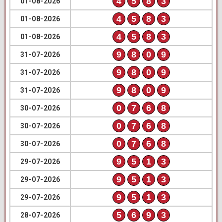
4
5
8
3
01-08-2026
4
5
8
3
01-08-2026
4
5
8
3
01-08-2026
9
8
0
9
31-07-2026
9
8
0
9
31-07-2026
9
8
0
9
31-07-2026
0
7
6
8
30-07-2026
0
7
6
8
30-07-2026
0
7
6
8
30-07-2026
9
5
1
3
29-07-2026
9
5
1
3
29-07-2026
9
5
1
3
29-07-2026
5
6
9
3
28-07-2026