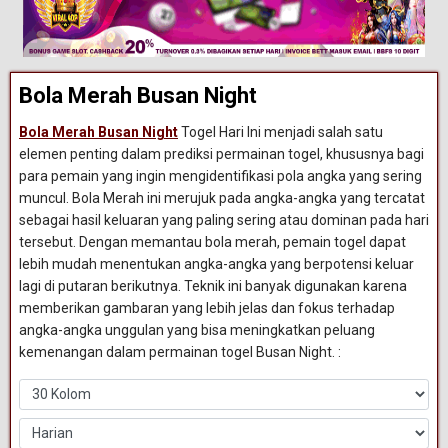
Bola Merah Busan Night
Bola Merah Busan Night
Togel Hari Ini menjadi salah satu
elemen penting dalam prediksi permainan togel, khususnya bagi
para pemain yang ingin mengidentifikasi pola angka yang sering
muncul. Bola Merah ini merujuk pada angka-angka yang tercatat
sebagai hasil keluaran yang paling sering atau dominan pada hari
tersebut. Dengan memantau bola merah, pemain togel dapat
lebih mudah menentukan angka-angka yang berpotensi keluar
lagi di putaran berikutnya. Teknik ini banyak digunakan karena
memberikan gambaran yang lebih jelas dan fokus terhadap
angka-angka unggulan yang bisa meningkatkan peluang
kemenangan dalam permainan togel Busan Night. :