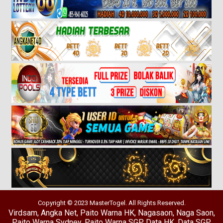
Copyright © 2023 MasterTogel. All Rights Reserved.
Virdsam
,
Angka Net
,
Paito Warna HK
,
Nagasaon
,
Naga Saon
,
Paito Warna Sydney
,
Paito Warna SGP
,
Data HK
,
Data SGP
,