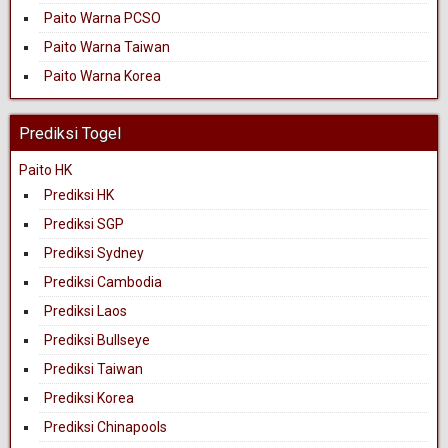
Paito Warna PCSO
Paito Warna Taiwan
Paito Warna Korea
Prediksi Togel
Paito HK
Prediksi HK
Prediksi SGP
Prediksi Sydney
Prediksi Cambodia
Prediksi Laos
Prediksi Bullseye
Prediksi Taiwan
Prediksi Korea
Prediksi Chinapools