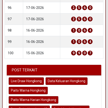
96
17-06-2026
2
5
6
0
97
17-06-2026
2
5
6
0
98
16-06-2026
1
0
6
4
99
16-06-2026
1
0
6
4
100
15-06-2026
9
9
0
7
POST TERKAIT
Live Draw Hongkong
Data Keluaran Hongkong
Paito Warna Hongkong
Paito Warna Harian Hongkong