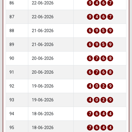
86
22-06-2026
9
4
6
7
87
22-06-2026
9
4
6
7
88
21-06-2026
6
9
5
9
89
21-06-2026
6
9
5
9
90
20-06-2026
6
7
6
8
91
20-06-2026
6
7
6
8
92
19-06-2026
4
0
2
9
93
19-06-2026
4
0
2
9
94
18-06-2026
7
6
4
4
95
18-06-2026
7
6
4
4