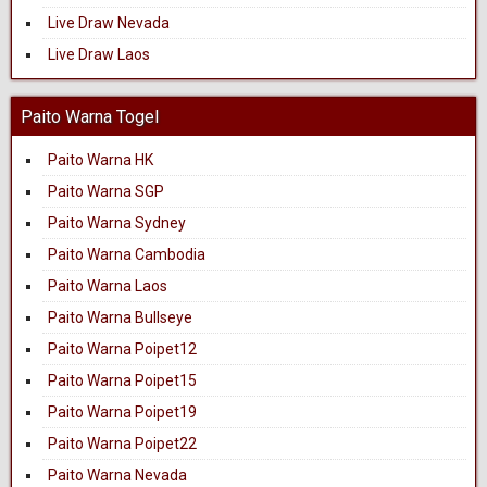
Live Draw Nevada
Live Draw Laos
Paito Warna Togel
Paito Warna HK
Paito Warna SGP
Paito Warna Sydney
Paito Warna Cambodia
Paito Warna Laos
Paito Warna Bullseye
Paito Warna Poipet12
Paito Warna Poipet15
Paito Warna Poipet19
Paito Warna Poipet22
Paito Warna Nevada