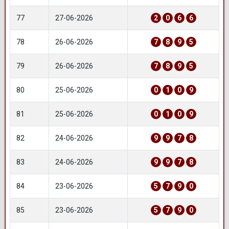
77
27-06-2026
2
0
6
6
78
26-06-2026
7
8
9
5
79
26-06-2026
7
8
9
5
80
25-06-2026
0
1
0
9
81
25-06-2026
0
1
0
9
82
24-06-2026
9
9
7
8
83
24-06-2026
9
9
7
8
84
23-06-2026
5
7
9
0
85
23-06-2026
5
7
9
0