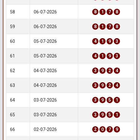
58
06-07-2026
8
1
7
8
59
06-07-2026
8
1
7
8
60
05-07-2026
4
1
9
3
61
05-07-2026
4
1
9
3
62
04-07-2026
3
9
2
4
63
04-07-2026
3
9
2
4
64
03-07-2026
3
9
5
1
65
03-07-2026
3
9
5
1
66
02-07-2026
2
0
7
9