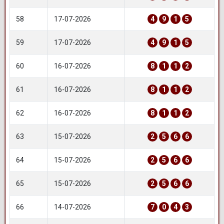
58
17-07-2026
4
9
1
5
59
17-07-2026
4
9
1
5
60
16-07-2026
8
1
1
2
61
16-07-2026
8
1
1
2
62
16-07-2026
8
1
1
2
63
15-07-2026
2
5
6
6
64
15-07-2026
2
5
6
6
65
15-07-2026
2
5
6
6
66
14-07-2026
7
0
4
3