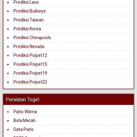
Prediksi Laos
Prediksi Bullseye
Prediksi Taiwan
Prediksi Korea
Prediksi Chinapools
Prediksi Nevada
Prediksi Poipet12
Prediksi Poipet15
Prediksi Poipet19
Prediksi Poipet22
Peralatan Togel
Paito Warna
Bola Merah
Data Paito