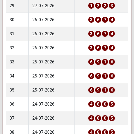
29
27-07-2026
1
2
2
3
30
26-07-2026
3
6
7
4
31
26-07-2026
3
6
7
4
32
26-07-2026
3
6
7
4
33
25-07-2026
6
9
1
6
34
25-07-2026
6
9
1
6
35
25-07-2026
6
9
1
6
36
24-07-2026
4
8
0
5
37
24-07-2026
4
8
0
5
38
24-07-2026
4
8
0
5