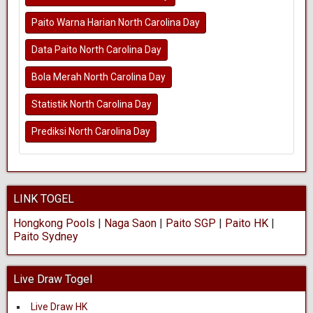
Paito Warna Harian North Carolina Day
Data Paito North Carolina Day
Bola Merah North Carolina Day
Statistik North Carolina Day
Prediksi North Carolina Day
LINK TOGEL
Hongkong Pools
|
Naga Saon
|
Paito SGP
|
Paito HK
|
Paito Sydney
Live Draw Togel
Live Draw HK