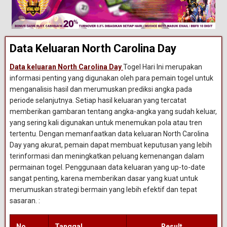
Data Keluaran North Carolina Day
Data keluaran North Carolina Day
Togel Hari Ini merupakan
informasi penting yang digunakan oleh para pemain togel untuk
menganalisis hasil dan merumuskan prediksi angka pada
periode selanjutnya. Setiap hasil keluaran yang tercatat
memberikan gambaran tentang angka-angka yang sudah keluar,
yang sering kali digunakan untuk menemukan pola atau tren
tertentu. Dengan memanfaatkan data keluaran North Carolina
Day yang akurat, pemain dapat membuat keputusan yang lebih
terinformasi dan meningkatkan peluang kemenangan dalam
permainan togel. Penggunaan data keluaran yang up-to-date
sangat penting, karena memberikan dasar yang kuat untuk
merumuskan strategi bermain yang lebih efektif dan tepat
sasaran. :
No
Tanggal
Result