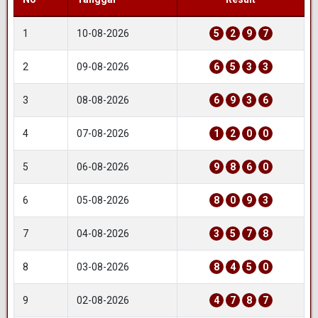
1
10-08-2026
5
2
9
7
2
09-08-2026
6
5
3
3
3
08-08-2026
6
9
3
6
4
07-08-2026
1
2
0
0
5
06-08-2026
9
8
6
0
6
05-08-2026
8
0
9
3
7
04-08-2026
3
5
7
8
8
03-08-2026
8
4
5
0
9
02-08-2026
4
7
8
7