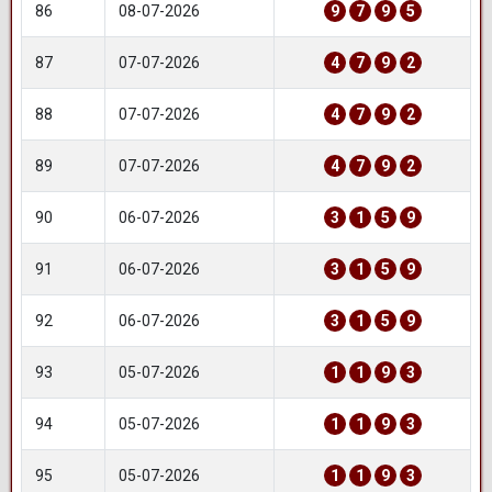
86
08-07-2026
9
7
9
5
87
07-07-2026
4
7
9
2
88
07-07-2026
4
7
9
2
89
07-07-2026
4
7
9
2
90
06-07-2026
3
1
5
9
91
06-07-2026
3
1
5
9
92
06-07-2026
3
1
5
9
93
05-07-2026
1
1
9
3
94
05-07-2026
1
1
9
3
95
05-07-2026
1
1
9
3