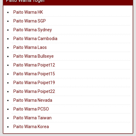
Paito Warna Togel
Paito Warna HK
Paito Warna SGP
Paito Warna Sydney
Paito Warna Cambodia
Paito Warna Laos
Paito Warna Bullseye
Paito Warna Poipet12
Paito Warna Poipet15
Paito Warna Poipet19
Paito Warna Poipet22
Paito Warna Nevada
Paito Warna PCSO
Paito Warna Taiwan
Paito Warna Korea