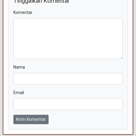
Tinggalkan Komentar
Komentar
Nama
Email
Kirim Komentar