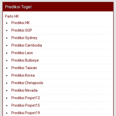
Prediksi Togel
Paito HK
Prediksi HK
Prediksi SGP
Prediksi Sydney
Prediksi Cambodia
Prediksi Laos
Prediksi Bullseye
Prediksi Taiwan
Prediksi Korea
Prediksi Chinapools
Prediksi Nevada
Prediksi Poipet12
Prediksi Poipet15
Prediksi Poipet19