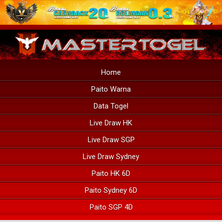
Home
Paito Warna
Data Togel
Live Draw HK
Live Draw SGP
Live Draw Sydney
Paito HK 6D
Paito Sydney 6D
Paito SGP 4D