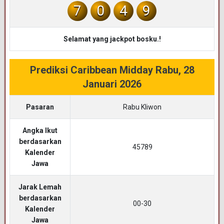
7
0
4
9
Selamat yang jackpot bosku.!
Prediksi Caribbean Midday Rabu, 28
Januari 2026
Pasaran
Rabu Kliwon
Angka Ikut
berdasarkan
45789
Kalender
Jawa
Jarak Lemah
berdasarkan
00-30
Kalender
Jawa