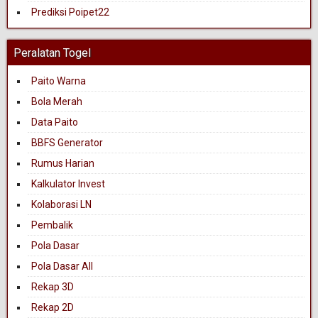
Prediksi Poipet22
Peralatan Togel
Paito Warna
Bola Merah
Data Paito
BBFS Generator
Rumus Harian
Kalkulator Invest
Kolaborasi LN
Pembalik
Pola Dasar
Pola Dasar All
Rekap 3D
Rekap 2D