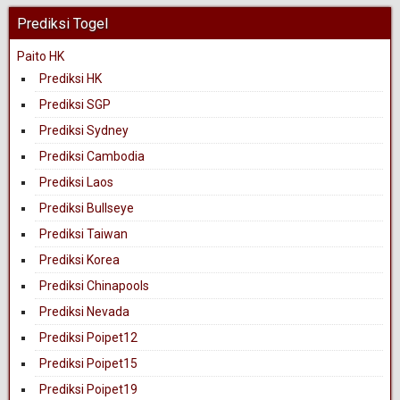
Prediksi Togel
Paito HK
Prediksi HK
Prediksi SGP
Prediksi Sydney
Prediksi Cambodia
Prediksi Laos
Prediksi Bullseye
Prediksi Taiwan
Prediksi Korea
Prediksi Chinapools
Prediksi Nevada
Prediksi Poipet12
Prediksi Poipet15
Prediksi Poipet19