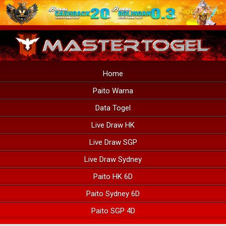
Home
Paito Warna
Data Togel
Live Draw HK
Live Draw SGP
Live Draw Sydney
Paito HK 6D
Paito Sydney 6D
Paito SGP 4D