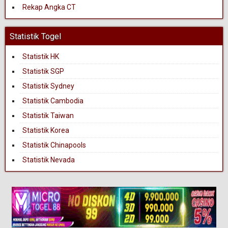
Rekap Angka CT
Statistik Togel
Statistik HK
Statistik SGP
Statistik Sydney
Statistik Cambodia
Statistik Taiwan
Statistik Korea
Statistik Chinapools
Statistik Nevada