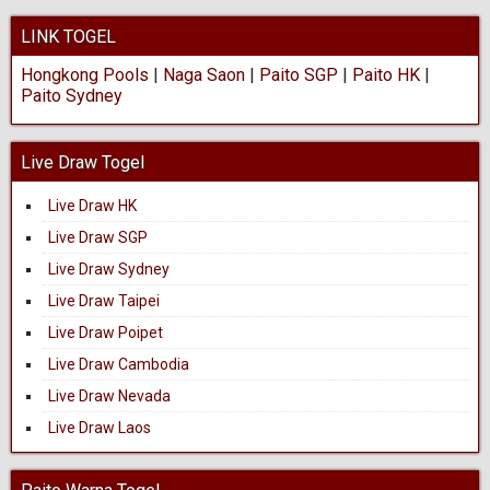
LINK TOGEL
Hongkong Pools
|
Naga Saon
|
Paito SGP
|
Paito HK
|
Paito Sydney
Live Draw Togel
Live Draw HK
Live Draw SGP
Live Draw Sydney
Live Draw Taipei
Live Draw Poipet
Live Draw Cambodia
Live Draw Nevada
Live Draw Laos