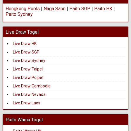
Hongkong Pools
|
Naga Saon
|
Paito SGP
|
Paito HK
|
Paito Sydney
Live Draw Togel
Live Draw HK
Live Draw SGP
Live Draw Sydney
Live Draw Taipei
Live Draw Poipet
Live Draw Cambodia
Live Draw Nevada
Live Draw Laos
Paito Warna Togel