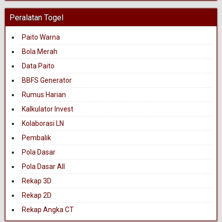
Peralatan Togel
Paito Warna
Bola Merah
Data Paito
BBFS Generator
Rumus Harian
Kalkulator Invest
Kolaborasi LN
Pembalik
Pola Dasar
Pola Dasar All
Rekap 3D
Rekap 2D
Rekap Angka CT