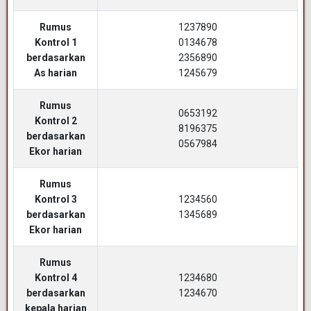
Rumus
1237890
Kontrol 1
0134678
berdasarkan
2356890
As harian
1245679
Rumus
0653192
Kontrol 2
8196375
berdasarkan
0567984
Ekor harian
Rumus
Kontrol 3
1234560
berdasarkan
1345689
Ekor harian
Rumus
Kontrol 4
1234680
berdasarkan
1234670
kepala harian