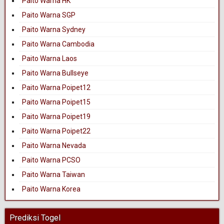
Paito Warna HK
Paito Warna SGP
Paito Warna Sydney
Paito Warna Cambodia
Paito Warna Laos
Paito Warna Bullseye
Paito Warna Poipet12
Paito Warna Poipet15
Paito Warna Poipet19
Paito Warna Poipet22
Paito Warna Nevada
Paito Warna PCSO
Paito Warna Taiwan
Paito Warna Korea
Prediksi Togel