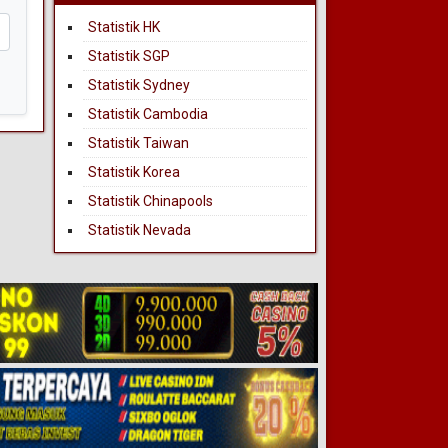
Statistik HK
Statistik SGP
Statistik Sydney
Statistik Cambodia
Statistik Taiwan
Statistik Korea
Statistik Chinapools
Statistik Nevada