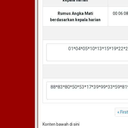
Rumus Angka Mati
00 06 08
berdasarkan kepala harian
« Firs
Konten bawah di sini