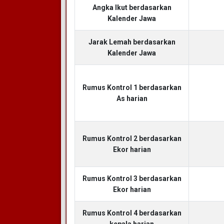
Angka Ikut berdasarkan
Kalender Jawa
Jarak Lemah berdasarkan
Kalender Jawa
Rumus Kontrol 1 berdasarkan
As harian
Rumus Kontrol 2 berdasarkan
Ekor harian
Rumus Kontrol 3 berdasarkan
Ekor harian
Rumus Kontrol 4 berdasarkan
kepala harian