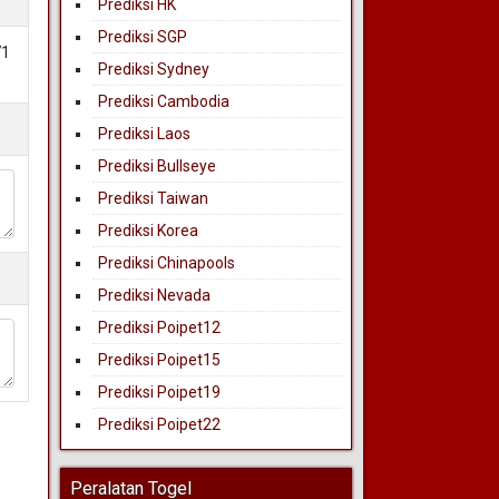
Prediksi HK
Prediksi SGP
71
Prediksi Sydney
Prediksi Cambodia
Prediksi Laos
Prediksi Bullseye
Prediksi Taiwan
Prediksi Korea
Prediksi Chinapools
Prediksi Nevada
Prediksi Poipet12
Prediksi Poipet15
Prediksi Poipet19
Prediksi Poipet22
Peralatan Togel