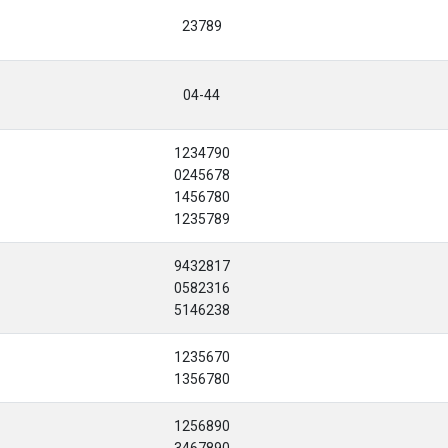
23789
04-44
1234790
0245678
1456780
1235789
9432817
0582316
5146238
1235670
1356780
1256890
3467890