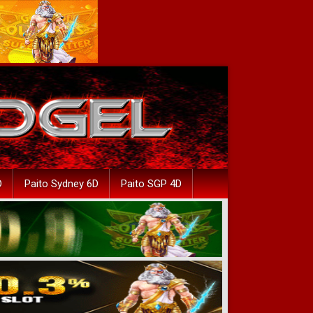
D
Paito Sydney 6D
Paito SGP 4D