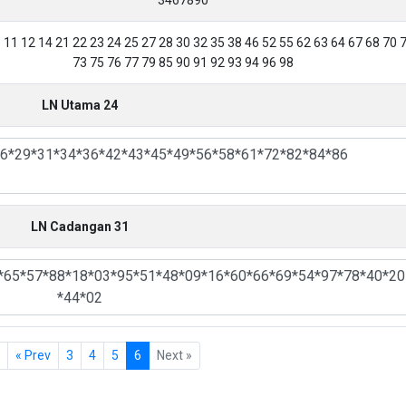
 11 12 14 21 22 23 24 25 27 28 30 32 35 38 46 52 55 62 63 64 67 68 70 
73 75 76 77 79 85 90 91 92 93 94 96 98
LN Utama 24
LN Cadangan 31
t
« Prev
3
4
5
6
Next »