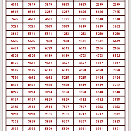
6012
3949
3949
0953
0953
2599
2599
0516
0516
3287
3287
8676
8676
7475
7475
4601
4601
1992
1992
9618
9618
3281
3281
3633
3633
0819
0819
3862
3862
5541
5541
1253
1253
5258
5258
5635
5635
7408
7408
9332
9332
6439
6439
6723
6723
6042
6042
2166
2166
6326
6326
0189
0189
4723
4723
8522
8522
9687
9687
4677
4677
5187
5187
3095
3095
6542
6542
4358
4358
7550
7550
4692
4692
5215
5215
0424
0424
8491
8491
9850
9850
8419
8419
0222
0222
3294
3294
3050
3050
0640
0640
8167
8167
0829
0829
4112
4112
3935
3935
2314
2314
7807
7807
0953
0953
9288
9288
2362
2362
0717
0717
7302
7302
3958
3958
0507
0507
5823
5823
2994
2994
5879
5879
0991
0991
3321