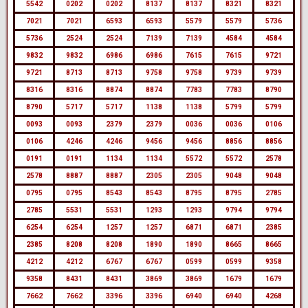
5542
0202
0202
8137
8137
8321
8321
7021
7021
6593
6593
5579
5579
5736
5736
2524
2524
7139
7139
4584
4584
9832
9832
6986
6986
7615
7615
9721
9721
8713
8713
9758
9758
9739
9739
8316
8316
8874
8874
7783
7783
8790
8790
5717
5717
1138
1138
5799
5799
0093
0093
2379
2379
0036
0036
0106
0106
4246
4246
9456
9456
8856
8856
0191
0191
1134
1134
5572
5572
2578
2578
8887
8887
2305
2305
9048
9048
0795
0795
8543
8543
8795
8795
2785
2785
5531
5531
1293
1293
9794
9794
6254
6254
1257
1257
6871
6871
2385
2385
8208
8208
1890
1890
8665
8665
4212
4212
6767
6767
0599
0599
9358
9358
8431
8431
3869
3869
1679
1679
7662
7662
3396
3396
6940
6940
4268