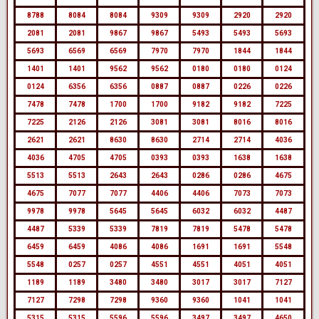
8788
8084
8084
9309
9309
2920
2920
2081
2081
9867
9867
5493
5493
5693
5693
6569
6569
7970
7970
1844
1844
1401
1401
9562
9562
0180
0180
0124
0124
6356
6356
0887
0887
0226
0226
7478
7478
1700
1700
9182
9182
7225
7225
2126
2126
3081
3081
8016
8016
2621
2621
8630
8630
2714
2714
4036
4036
4705
4705
0393
0393
1638
1638
5513
5513
2643
2643
0286
0286
4675
4675
7077
7077
4406
4406
7073
7073
9978
9978
5645
5645
6032
6032
4487
4487
5339
5339
7819
7819
5478
5478
6459
6459
4086
4086
1691
1691
5548
5548
0257
0257
4551
4551
4051
4051
1189
1189
3480
3480
3017
3017
7127
7127
7298
7298
9360
9360
1041
1041
5315
5315
5596
5596
3497
3497
4650