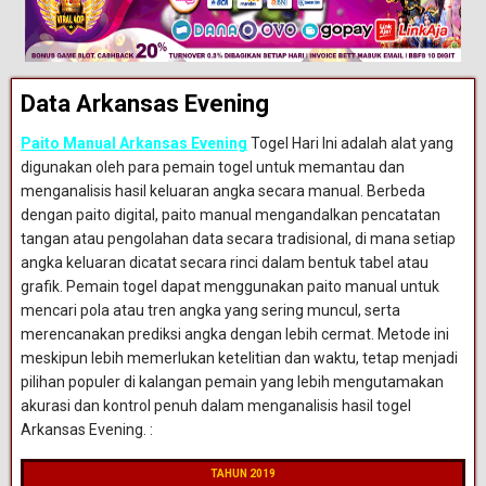
Data Arkansas Evening
Paito Manual Arkansas Evening
Togel Hari Ini adalah alat yang
digunakan oleh para pemain togel untuk memantau dan
menganalisis hasil keluaran angka secara manual. Berbeda
dengan paito digital, paito manual mengandalkan pencatatan
tangan atau pengolahan data secara tradisional, di mana setiap
angka keluaran dicatat secara rinci dalam bentuk tabel atau
grafik. Pemain togel dapat menggunakan paito manual untuk
mencari pola atau tren angka yang sering muncul, serta
merencanakan prediksi angka dengan lebih cermat. Metode ini
meskipun lebih memerlukan ketelitian dan waktu, tetap menjadi
pilihan populer di kalangan pemain yang lebih mengutamakan
akurasi dan kontrol penuh dalam menganalisis hasil togel
Arkansas Evening. :
TAHUN 2019