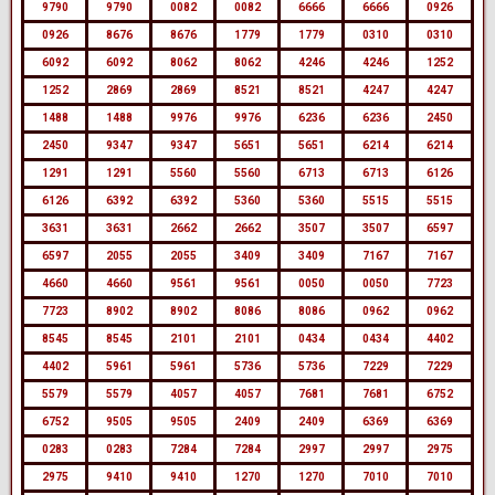
9790
9790
0082
0082
6666
6666
0926
0926
8676
8676
1779
1779
0310
0310
6092
6092
8062
8062
4246
4246
1252
1252
2869
2869
8521
8521
4247
4247
1488
1488
9976
9976
6236
6236
2450
2450
9347
9347
5651
5651
6214
6214
1291
1291
5560
5560
6713
6713
6126
6126
6392
6392
5360
5360
5515
5515
3631
3631
2662
2662
3507
3507
6597
6597
2055
2055
3409
3409
7167
7167
4660
4660
9561
9561
0050
0050
7723
7723
8902
8902
8086
8086
0962
0962
8545
8545
2101
2101
0434
0434
4402
4402
5961
5961
5736
5736
7229
7229
5579
5579
4057
4057
7681
7681
6752
6752
9505
9505
2409
2409
6369
6369
0283
0283
7284
7284
2997
2997
2975
2975
9410
9410
1270
1270
7010
7010