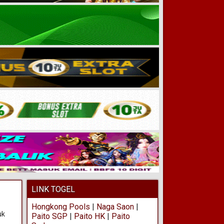
LINK TOGEL
Hongkong Pools
|
Naga Saon
|
uk
Paito SGP
|
Paito HK
|
Paito