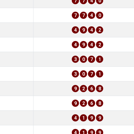
7
7
4
0
7
7
4
0
4
9
4
2
4
9
4
2
3
0
7
1
3
0
7
1
9
2
6
8
9
2
6
8
4
1
9
9
4
1
9
9