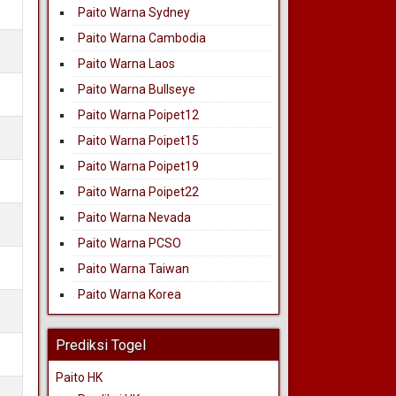
Paito Warna Sydney
Paito Warna Cambodia
Paito Warna Laos
Paito Warna Bullseye
Paito Warna Poipet12
Paito Warna Poipet15
Paito Warna Poipet19
Paito Warna Poipet22
Paito Warna Nevada
Paito Warna PCSO
Paito Warna Taiwan
Paito Warna Korea
Prediksi Togel
Paito HK