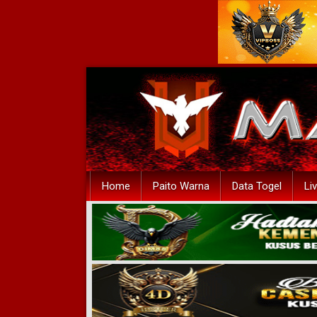
Home
Paito Warna
Data Togel
Li