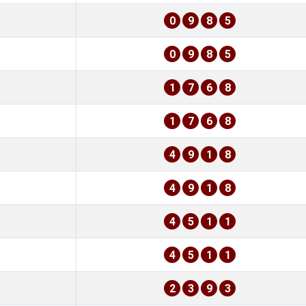
0
9
8
5
0
9
8
5
1
7
6
8
1
7
6
8
4
9
1
8
4
9
1
8
4
5
1
1
4
5
1
1
2
3
9
3