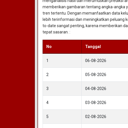
menganalisis hasil dan merumuskan prediksi ang
memberikan gambaran tentang angka-angka yan
tren tertentu. Dengan memanfaatkan data kel
lebih terinformasi dan meningkatkan peluang
to-date sangat penting, karena memberikan da
tepat sasaran. :
No
Tanggal
1
06-08-2026
2
05-08-2026
3
04-08-2026
4
03-08-2026
5
02-08-2026