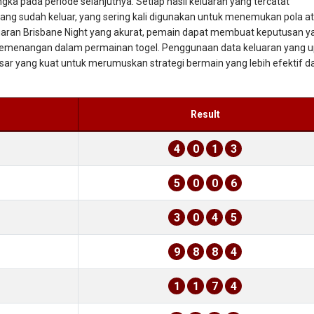
ka pada periode selanjutnya. Setiap hasil keluaran yang tercatat
g sudah keluar, yang sering kali digunakan untuk menemukan pola a
uaran Brisbane Night yang akurat, pemain dapat membuat keputusan y
 kemenangan dalam permainan togel. Penggunaan data keluaran yang u
sar yang kuat untuk merumuskan strategi bermain yang lebih efektif d
Result
4
0
1
3
5
0
0
6
3
0
4
5
9
8
8
4
1
1
7
4