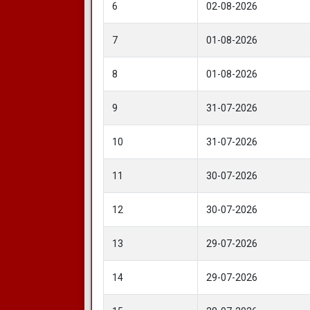
6
02-08-2026
7
01-08-2026
8
01-08-2026
9
31-07-2026
10
31-07-2026
11
30-07-2026
12
30-07-2026
13
29-07-2026
14
29-07-2026