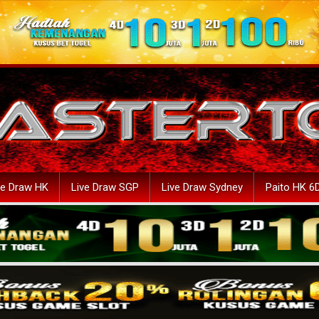
ve Draw HK
Live Draw SGP
Live Draw Sydney
Paito HK 6