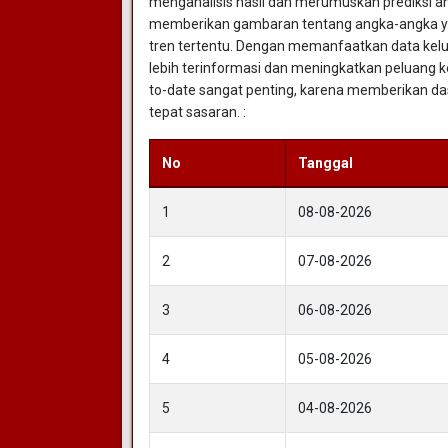
menganalisis hasil dan merumuskan prediksi ang
memberikan gambaran tentang angka-angka yan
tren tertentu. Dengan memanfaatkan data kel
lebih terinformasi dan meningkatkan peluang
to-date sangat penting, karena memberikan da
tepat sasaran. :
No
Tanggal
1
08-08-2026
2
07-08-2026
3
06-08-2026
4
05-08-2026
5
04-08-2026