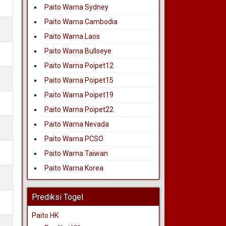
Paito Warna Sydney
Paito Warna Cambodia
Paito Warna Laos
Paito Warna Bullseye
Paito Warna Poipet12
Paito Warna Poipet15
Paito Warna Poipet19
Paito Warna Poipet22
Paito Warna Nevada
Paito Warna PCSO
Paito Warna Taiwan
Paito Warna Korea
Prediksi Togel
Paito HK