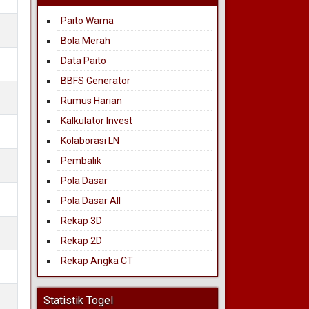
Paito Warna
Bola Merah
Data Paito
BBFS Generator
Rumus Harian
Kalkulator Invest
Kolaborasi LN
Pembalik
Pola Dasar
Pola Dasar All
Rekap 3D
Rekap 2D
Rekap Angka CT
Statistik Togel