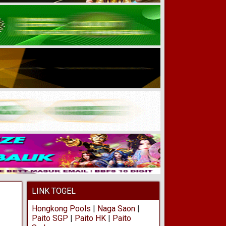
LINK TOGEL
Hongkong Pools
|
Naga Saon
|
Paito SGP
|
Paito HK
|
Paito