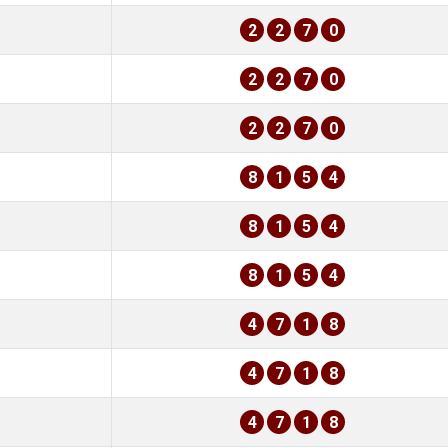
2
2
7
0
2
2
7
0
2
2
7
0
8
1
5
4
8
1
5
4
8
1
5
4
4
7
1
8
4
7
1
8
4
7
1
8