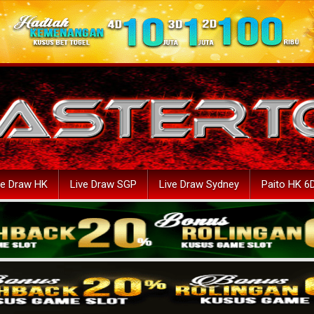
ve Draw HK
Live Draw SGP
Live Draw Sydney
Paito HK 6