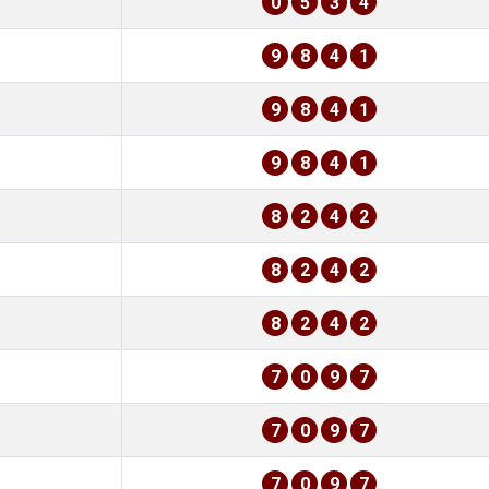
0
5
3
4
9
8
4
1
9
8
4
1
9
8
4
1
8
2
4
2
8
2
4
2
8
2
4
2
7
0
9
7
7
0
9
7
7
0
9
7