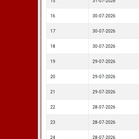
15
31-07-2026
16
30-07-2026
17
30-07-2026
18
30-07-2026
19
29-07-2026
20
29-07-2026
21
29-07-2026
22
28-07-2026
23
28-07-2026
24
28-07-2026