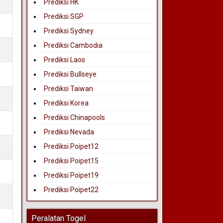
Prediksi HK
Prediksi SGP
Prediksi Sydney
Prediksi Cambodia
Prediksi Laos
Prediksi Bullseye
Prediksi Taiwan
Prediksi Korea
Prediksi Chinapools
Prediksi Nevada
Prediksi Poipet12
Prediksi Poipet15
Prediksi Poipet19
Prediksi Poipet22
Peralatan Togel