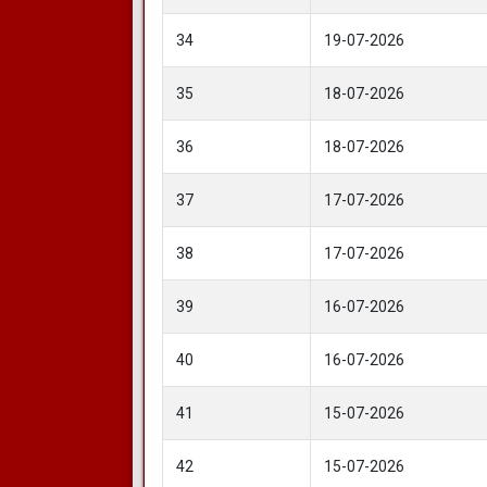
34
19-07-2026
35
18-07-2026
36
18-07-2026
37
17-07-2026
38
17-07-2026
39
16-07-2026
40
16-07-2026
41
15-07-2026
42
15-07-2026