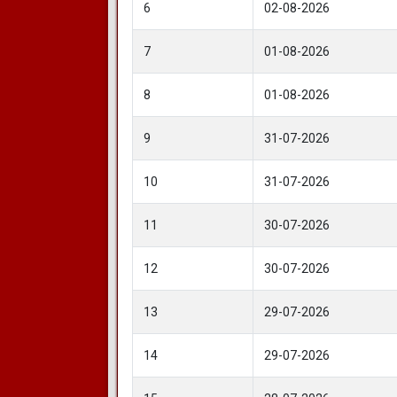
6
02-08-2026
7
01-08-2026
8
01-08-2026
9
31-07-2026
10
31-07-2026
11
30-07-2026
12
30-07-2026
13
29-07-2026
14
29-07-2026