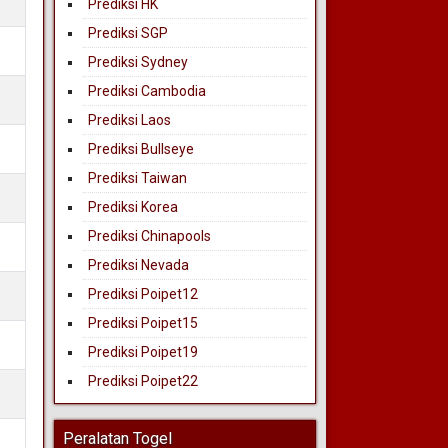
Prediksi HK
Prediksi SGP
Prediksi Sydney
Prediksi Cambodia
Prediksi Laos
Prediksi Bullseye
Prediksi Taiwan
Prediksi Korea
Prediksi Chinapools
Prediksi Nevada
Prediksi Poipet12
Prediksi Poipet15
Prediksi Poipet19
Prediksi Poipet22
Peralatan Togel