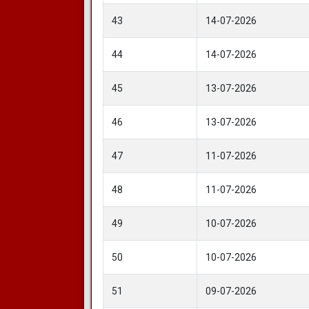
43
14-07-2026
44
14-07-2026
45
13-07-2026
46
13-07-2026
47
11-07-2026
48
11-07-2026
49
10-07-2026
50
10-07-2026
51
09-07-2026