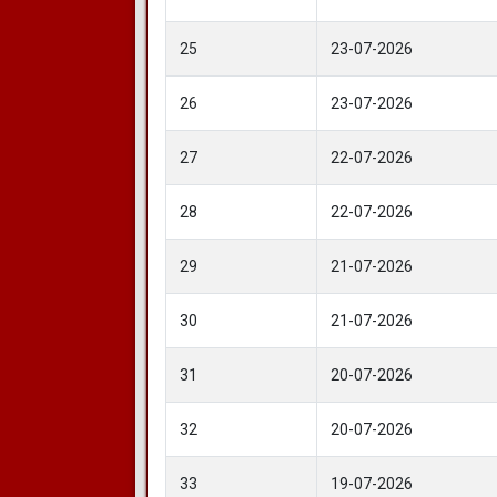
25
23-07-2026
26
23-07-2026
27
22-07-2026
28
22-07-2026
29
21-07-2026
30
21-07-2026
31
20-07-2026
32
20-07-2026
33
19-07-2026