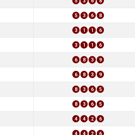
5
3
6
8
5
3
6
8
3
1
1
6
3
1
1
6
6
8
3
9
6
8
3
9
8
3
6
5
8
3
6
5
4
4
2
6
4
4
2
6