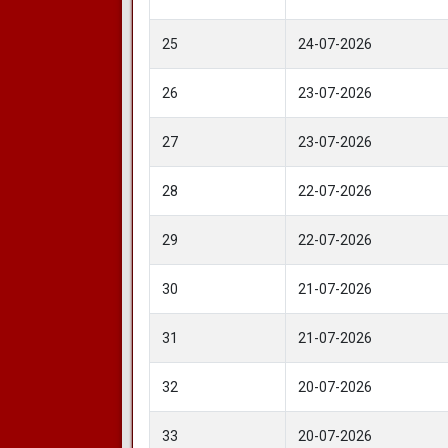
25
24-07-2026
26
23-07-2026
27
23-07-2026
28
22-07-2026
29
22-07-2026
30
21-07-2026
31
21-07-2026
32
20-07-2026
33
20-07-2026