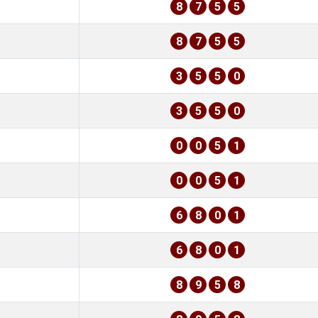
8
7
5
5
8
7
5
5
3
5
5
0
3
5
5
0
0
0
5
1
0
0
5
1
6
8
0
1
6
8
0
1
8
9
5
8