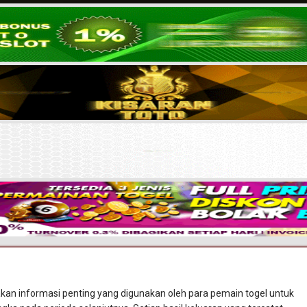
akan informasi penting yang digunakan oleh para pemain togel untuk