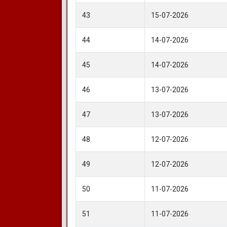
43
15-07-2026
44
14-07-2026
45
14-07-2026
46
13-07-2026
47
13-07-2026
48
12-07-2026
49
12-07-2026
50
11-07-2026
51
11-07-2026