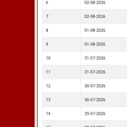
6
02-08-2026
7
02-08-2026
8
01-08-2026
9
01-08-2026
10
31-07-2026
11
31-07-2026
12
30-07-2026
13
30-07-2026
14
29-07-2026