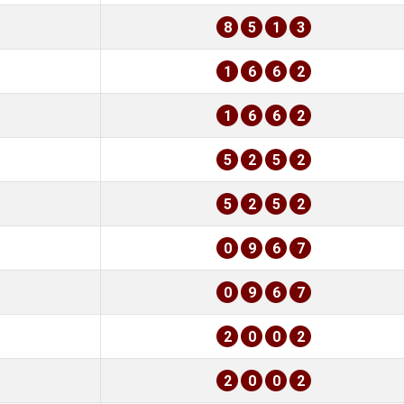
8
5
1
3
1
6
6
2
1
6
6
2
5
2
5
2
5
2
5
2
0
9
6
7
0
9
6
7
2
0
0
2
2
0
0
2