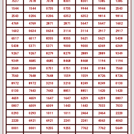
7537
7078
7078
8301
8301
1385
1385
1544
1544
0735
0735
9944
9944
2543
2543
0206
0206
6352
6352
9814
9814
4769
4769
2871
2871
5647
5647
1602
1602
0634
0634
3114
3114
2917
2917
6517
6517
8355
8355
5621
5621
5438
5438
5371
5371
9000
9000
6369
6369
9267
9267
8279
8279
2889
2889
9349
9349
4685
4685
8468
8468
1194
1194
3569
3569
0751
0751
0184
0184
7560
7560
7648
7648
1559
1559
8726
8726
8972
8972
3210
3210
8249
8249
0130
0130
7443
7443
8851
8851
1420
1420
4659
4659
1647
1647
6259
6259
0807
0807
6009
6009
1443
1443
7033
7033
0293
0293
1011
1011
2464
2464
2220
2220
6921
6921
2241
2241
4063
4063
0001
0001
9255
9255
7762
7762
5649