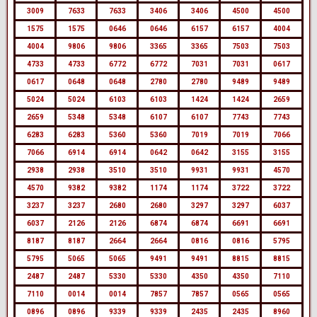
3009
7633
7633
3406
3406
4500
4500
1575
1575
0646
0646
6157
6157
4004
4004
9806
9806
3365
3365
7503
7503
4733
4733
6772
6772
7031
7031
0617
0617
0648
0648
2780
2780
9489
9489
5024
5024
6103
6103
1424
1424
2659
2659
5348
5348
6107
6107
7743
7743
6283
6283
5360
5360
7019
7019
7066
7066
6914
6914
0642
0642
3155
3155
2938
2938
3510
3510
9931
9931
4570
4570
9382
9382
1174
1174
3722
3722
3237
3237
2680
2680
3297
3297
6037
6037
2126
2126
6874
6874
6691
6691
8187
8187
2664
2664
0816
0816
5795
5795
5065
5065
9491
9491
8815
8815
2487
2487
5330
5330
4350
4350
7110
7110
0014
0014
7857
7857
0565
0565
0896
0896
9339
9339
2435
2435
8960