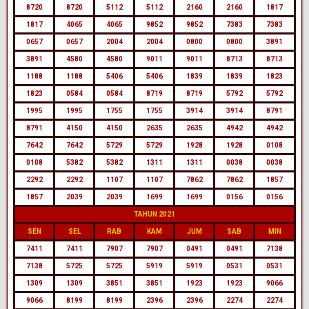
8720
8720
5112
5112
2160
2160
1817
1817
4065
4065
9852
9852
7383
7383
0657
0657
2004
2004
0800
0800
3891
3891
4580
4580
9011
9011
8713
8713
1188
1188
5406
5406
1839
1839
1823
1823
0584
0584
8719
8719
5792
5792
1995
1995
1755
1755
3914
3914
8791
8791
4150
4150
2635
2635
4942
4942
7642
7642
5729
5729
1928
1928
0108
0108
5382
5382
1311
1311
0038
0038
2292
2292
1107
1107
7862
7862
1857
1857
2039
2039
1699
1699
0156
0156
TAHUN 2021
SEN
SEL
RAB
KAM
JUM
SAB
MIN
7411
7411
7907
7907
0491
0491
7138
7138
5725
5725
5919
5919
0531
0531
1309
1309
3851
3851
1923
1923
9066
9066
8199
8199
2396
2396
2274
2274