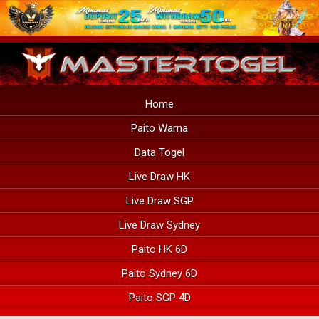
Home
Paito Warna
Data Togel
Live Draw HK
Live Draw SGP
Live Draw Sydney
Paito HK 6D
Paito Sydney 6D
Paito SGP 4D