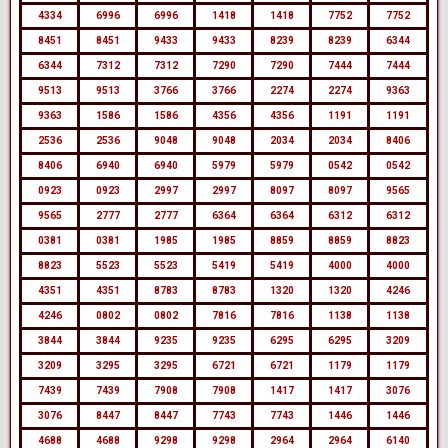
4334
6996
6996
1418
1418
7752
7752
8451
8451
9433
9433
8239
8239
6344
6344
7312
7312
7290
7290
7444
7444
9513
9513
3766
3766
2274
2274
9363
9363
1586
1586
4356
4356
1191
1191
2536
2536
9048
9048
2034
2034
8406
8406
6940
6940
5979
5979
0542
0542
0923
0923
2997
2997
8097
8097
9565
9565
2777
2777
6364
6364
6312
6312
0381
0381
1985
1985
8859
8859
8823
8823
5523
5523
5419
5419
4000
4000
4351
4351
8783
8783
1320
1320
4246
4246
0802
0802
7816
7816
1138
1138
3844
3844
9235
9235
6295
6295
3209
3209
3295
3295
6721
6721
1179
1179
7439
7439
7908
7908
1417
1417
3076
3076
8447
8447
7743
7743
1446
1446
4688
4688
9298
9298
2964
2964
6140