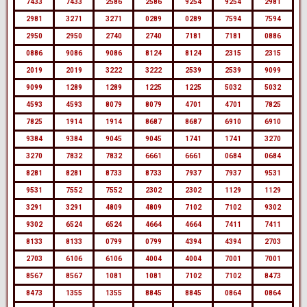
7433
7433
2586
2586
9254
9254
2981
2981
3271
3271
0289
0289
7594
7594
2950
2950
2740
2740
7181
7181
0886
0886
9086
9086
8124
8124
2315
2315
2019
2019
3222
3222
2539
2539
9099
9099
1289
1289
1225
1225
5032
5032
4593
4593
8079
8079
4701
4701
7825
7825
1914
1914
8687
8687
6910
6910
9384
9384
9045
9045
1741
1741
3270
3270
7832
7832
6661
6661
0684
0684
8281
8281
8733
8733
7937
7937
9531
9531
7552
7552
2302
2302
1129
1129
3291
3291
4809
4809
7102
7102
9302
9302
6524
6524
4664
4664
7411
7411
8133
8133
0799
0799
4394
4394
2703
2703
6106
6106
4004
4004
7001
7001
8567
8567
1081
1081
7102
7102
8473
8473
1355
1355
8845
8845
0864
0864