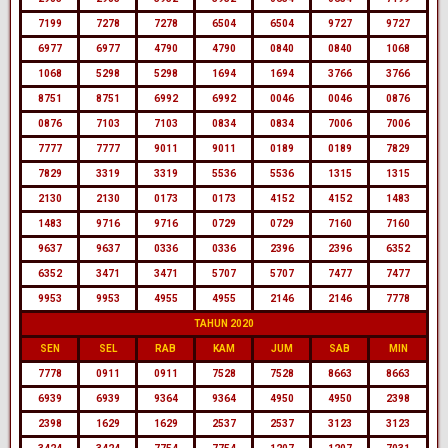
7199
7278
7278
6504
6504
9727
9727
6977
6977
4790
4790
0840
0840
1068
1068
5298
5298
1694
1694
3766
3766
8751
8751
6992
6992
0046
0046
0876
0876
7103
7103
0834
0834
7006
7006
7777
7777
9011
9011
0189
0189
7829
7829
3319
3319
5536
5536
1315
1315
2130
2130
0173
0173
4152
4152
1483
1483
9716
9716
0729
0729
7160
7160
9637
9637
0336
0336
2396
2396
6352
6352
3471
3471
5707
5707
7477
7477
9953
9953
4955
4955
2146
2146
7778
TAHUN 2020
SEN
SEL
RAB
KAM
JUM
SAB
MIN
7778
0911
0911
7528
7528
8663
8663
6939
6939
9364
9364
4950
4950
2398
2398
1629
1629
2537
2537
3123
3123