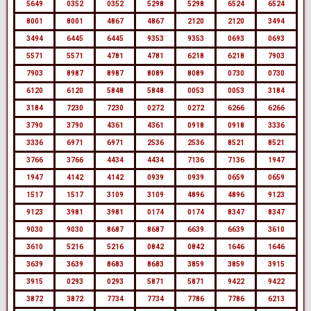
5649
0352
0352
5298
5298
6524
6524
8001
8001
4867
4867
2120
2120
3494
3494
6445
6445
9353
9353
0693
0693
5571
5571
4781
4781
6218
6218
7903
7903
8987
8987
8089
8089
0730
0730
6120
6120
5848
5848
0053
0053
3184
3184
7230
7230
0272
0272
6266
6266
3790
3790
4361
4361
0918
0918
3336
3336
6971
6971
2536
2536
8521
8521
3766
3766
4434
4434
7136
7136
1947
1947
4142
4142
0939
0939
0659
0659
1517
1517
3109
3109
4896
4896
9123
9123
3981
3981
0174
0174
8347
8347
9030
9030
8687
8687
6639
6639
3610
3610
5216
5216
0842
0842
1646
1646
3639
3639
8683
8683
3859
3859
3915
3915
0293
0293
5871
5871
9422
9422
3872
3872
7734
7734
7786
7786
6213