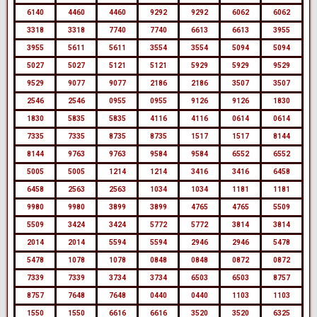
6140
4460
4460
9292
9292
6062
6062
3318
3318
7740
7740
6613
6613
3955
3955
5611
5611
3554
3554
5094
5094
5027
5027
5121
5121
5929
5929
9529
9529
9077
9077
2186
2186
3507
3507
2546
2546
0955
0955
9126
9126
1830
1830
5835
5835
4116
4116
0614
0614
7335
7335
8735
8735
1517
1517
8144
8144
9763
9763
9584
9584
6552
6552
5005
5005
1214
1214
3416
3416
6458
6458
2563
2563
1034
1034
1181
1181
9980
9980
3899
3899
4765
4765
5509
5509
3424
3424
5772
5772
3814
3814
2014
2014
5594
5594
2946
2946
5478
5478
1078
1078
0848
0848
0872
0872
7339
7339
3734
3734
6503
6503
8757
8757
7648
7648
0440
0440
1103
1103
1550
1550
6616
6616
3520
3520
6325