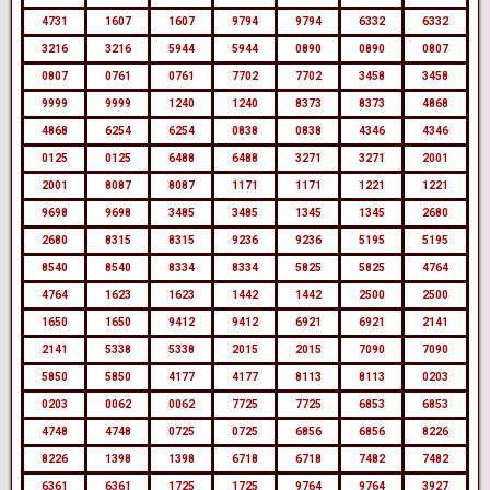
4731
1607
1607
9794
9794
6332
6332
3216
3216
5944
5944
0890
0890
0807
0807
0761
0761
7702
7702
3458
3458
9999
9999
1240
1240
8373
8373
4868
4868
6254
6254
0838
0838
4346
4346
0125
0125
6488
6488
3271
3271
2001
2001
8087
8087
1171
1171
1221
1221
9698
9698
3485
3485
1345
1345
2680
2680
8315
8315
9236
9236
5195
5195
8540
8540
8334
8334
5825
5825
4764
4764
1623
1623
1442
1442
2500
2500
1650
1650
9412
9412
6921
6921
2141
2141
5338
5338
2015
2015
7090
7090
5850
5850
4177
4177
8113
8113
0203
0203
0062
0062
7725
7725
6853
6853
4748
4748
0725
0725
6856
6856
8226
8226
1398
1398
6718
6718
7482
7482
6361
6361
1725
1725
9764
9764
3927