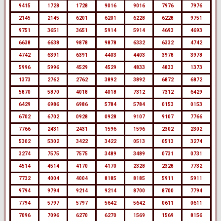
9415
1728
1728
9016
9016
7976
7976
2145
2145
6201
6201
6228
6228
9751
9751
3651
3651
5914
5914
4693
4693
6638
6638
9878
9878
6332
6332
4742
4742
6391
6391
4403
4403
3978
3978
5996
5996
4529
4529
4833
4833
1373
1373
2762
2762
3892
3892
6872
6872
5870
5870
4018
4018
7312
7312
6429
6429
6986
6986
5784
5784
0153
0153
6702
6702
0928
0928
9107
9107
7766
7766
2431
2431
1596
1596
2302
2302
5302
5302
3422
3422
0513
0513
3274
3274
7575
7575
3489
3489
0731
0731
4514
4514
4170
4170
2328
2328
7732
7732
4004
4004
8185
8185
5911
5911
9794
9794
9214
9214
8700
8700
7794
7794
5797
5797
5642
5642
0611
0611
7096
7096
6270
6270
1569
1569
8156