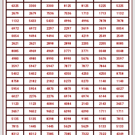
6325
3300
3300
8125
8125
5225
5225
2679
2679
7536
7536
1713
1713
1132
1132
5433
5433
4996
4996
7878
7878
6972
6972
2297
2297
3619
3619
0054
0054
9494
9494
4219
4219
2549
2549
2621
2621
2898
2898
2205
2205
8085
8085
4969
4969
3771
3771
0048
0048
4980
4980
8990
8990
5676
5676
3597
3597
5947
5947
7877
7877
7844
7844
5402
5402
4350
4350
4250
4250
8758
8758
2182
2182
0273
0273
1140
1140
5954
5954
4870
4870
9146
9146
6027
6027
2276
2276
6974
6974
6144
6144
1123
1123
4084
4084
2143
2143
3657
3657
9652
9652
6390
6390
1711
1711
5135
5135
8398
8398
9185
9185
7815
7815
1445
1445
5629
5629
5133
5133
8312
8312
7385
7385
7322
7322
4349