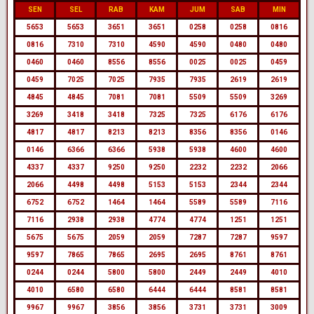
SEN
SEL
RAB
KAM
JUM
SAB
MIN
5653
5653
3651
3651
0258
0258
0816
0816
7310
7310
4590
4590
0480
0480
0460
0460
8556
8556
0025
0025
0459
0459
7025
7025
7935
7935
2619
2619
4845
4845
7081
7081
5509
5509
3269
3269
3418
3418
7325
7325
6176
6176
4817
4817
8213
8213
8356
8356
0146
0146
6366
6366
5938
5938
4600
4600
4337
4337
9250
9250
2232
2232
2066
2066
4498
4498
5153
5153
2344
2344
6752
6752
1464
1464
5589
5589
7116
7116
2938
2938
4774
4774
1251
1251
5675
5675
2059
2059
7287
7287
9597
9597
7865
7865
2695
2695
8761
8761
0244
0244
5800
5800
2449
2449
4010
4010
6580
6580
6444
6444
8581
8581
9967
9967
3856
3856
3731
3731
3009