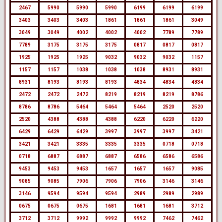
2467
5990
5990
5990
6199
6199
6199
3403
3403
3403
1861
1861
1861
3049
3049
3049
4002
4002
4002
7789
7789
7789
3175
3175
3175
0817
0817
0817
1925
1925
1925
9032
9032
9032
1157
1157
1157
1038
1038
1038
8931
8931
8931
8193
8193
8193
4834
4834
4834
2472
2472
2472
8219
8219
8219
8786
8786
8786
5464
5464
5464
2520
2520
2520
4388
4388
4388
6220
6220
6220
6429
6429
6429
3997
3997
3997
3421
3421
3421
3335
3335
3335
0718
0718
0718
6887
6887
6887
6586
6586
6586
9453
9453
9453
1657
1657
1657
9085
9085
9085
7906
7906
7906
3146
3146
3146
9594
9594
9594
2989
2989
2989
0675
0675
0675
1681
1681
1681
3712
3712
3712
9992
9992
9992
7462
7462