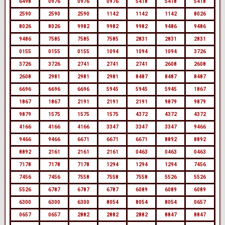
6498
0976
0976
0976
5418
5418
5418
2590
2590
2590
1142
1142
1142
8026
8026
8026
9982
9982
9982
9486
9486
9486
7585
7585
7585
2831
2831
2831
0155
0155
0155
1094
1094
1094
3726
3726
3726
2741
2741
2741
2608
2608
2608
2981
2981
2981
8487
8487
8487
6696
6696
6696
5945
5945
5945
1867
1867
1867
2191
2191
2191
9879
9879
9879
1575
1575
1575
4372
4372
4372
4166
4166
4166
3347
3347
3347
9466
9466
9466
6671
6671
6671
8892
8892
8892
2161
2161
2161
0463
0463
0463
7178
7178
7178
1294
1294
1294
7456
7456
7456
7558
7558
7558
5526
5526
5526
6787
6787
6787
6089
6089
6089
6300
6300
6300
8054
8054
8054
0657
0657
0657
2882
2882
2882
8847
8847