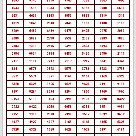
1093
9740
9740
9740
7063
7063
7063
1533
1533
1533
5988
5988
5988
6631
6631
6631
8853
8853
8853
1319
1319
1319
2848
2848
2848
1188
1188
1188
6489
6489
6489
0475
0475
0475
2089
2089
2089
2538
2538
2538
7883
7883
7883
2395
2395
2395
3493
3493
3493
0954
0954
0954
5450
5450
5450
2111
2111
2111
7217
7217
7217
3341
3341
3341
0573
0573
0573
3733
3733
3733
5571
5571
5571
9169
9169
9169
6328
6328
6328
9625
9625
9625
9191
9191
9191
8294
8294
8294
1960
1960
1960
5153
5153
5153
2998
2998
2998
0422
0422
0422
6058
6058
6058
9951
9951
9951
2398
2398
2398
3632
3632
3632
4927
4927
4927
4165
4165
4165
6328
6328
6328
1628
1628
1628
6191
6191