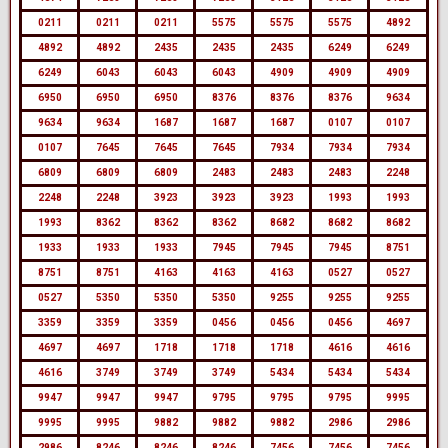
0211
0211
0211
5575
5575
5575
4892
4892
4892
2435
2435
2435
6249
6249
6249
6043
6043
6043
4909
4909
4909
6950
6950
6950
8376
8376
8376
9634
9634
9634
1687
1687
1687
0107
0107
0107
7645
7645
7645
7934
7934
7934
6809
6809
6809
2483
2483
2483
2248
2248
2248
3923
3923
3923
1993
1993
1993
8362
8362
8362
8682
8682
8682
1933
1933
1933
7945
7945
7945
8751
8751
8751
4163
4163
4163
0527
0527
0527
5350
5350
5350
9255
9255
9255
3359
3359
3359
0456
0456
0456
4697
4697
4697
1718
1718
1718
4616
4616
4616
3749
3749
3749
5434
5434
5434
9947
9947
9947
9795
9795
9795
9995
9995
9995
9882
9882
9882
2986
2986
2986
8246
8246
8246
7456
7456
7456