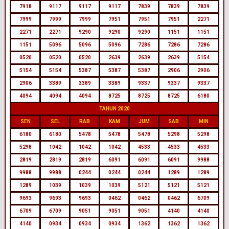
7918
9117
9117
9117
7839
7839
7839
7999
7999
7999
7951
7951
7951
2271
2271
2271
9290
9290
9290
1151
1151
1151
5096
5096
5096
7286
7286
7286
0520
0520
0520
2639
2639
2639
5154
5154
5154
5387
5387
5387
2906
2906
2906
3389
3389
3389
9337
9337
9337
4094
4094
4094
8725
8725
8725
6180
TAHUN 2020
SEN
SEL
RAB
KAM
JUM
SAB
MIN
6180
6180
5478
5478
5478
5298
5298
5298
1042
1042
1042
4533
4533
4533
2819
2819
2819
6091
6091
6091
9988
9988
9988
0244
0244
0244
1289
1289
1289
1039
1039
1039
5121
5121
5121
9693
9693
9693
0462
0462
0462
6709
6709
6709
9051
9051
9051
4140
4140
4140
0934
0934
0934
1362
1362
1362