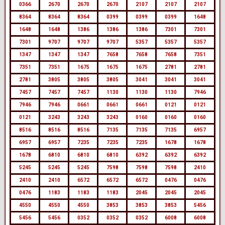
0366
2670
2670
2670
2107
2107
2107
8364
8364
8364
0399
0399
0399
1648
1648
1648
1386
1386
1386
7301
7301
7301
9707
9707
9707
5357
5357
5357
1347
1347
1347
7658
7658
7658
7351
7351
7351
1675
1675
1675
2781
2781
2781
3805
3805
3805
3041
3041
3041
7457
7457
7457
1130
1130
1130
7946
7946
7946
0661
0661
0661
0121
0121
0121
3243
3243
3243
0160
0160
0160
8516
8516
8516
7135
7135
7135
6957
6957
6957
7235
7235
7235
1678
1678
1678
6810
6810
6810
6392
6392
6392
5245
5245
5245
7598
7598
7598
2410
2410
2410
6572
6572
6572
0476
0476
0476
1183
1183
1183
2045
2045
2045
4550
4550
4550
3853
3853
3853
5456
5456
5456
0352
0352
0352
6008
6008