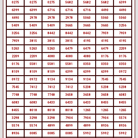
0275
0275
0275
5682
5682
5682
6399
6399
6399
6716
6716
6716
4490
4490
4490
2978
2978
2978
5060
5060
5060
5409
5409
5409
3665
3665
3665
3256
3256
3256
8442
8442
8442
7959
7959
7959
3815
3815
3815
4195
4195
4195
5263
5263
5263
6479
6479
6479
2209
2209
2209
4080
4080
4080
0176
0176
0176
5581
5581
5581
0350
0350
0350
8109
8109
8109
6399
6399
6399
0972
0972
0972
9134
9134
9134
7545
7545
7545
7412
7412
7412
5238
5238
5238
7748
7748
7748
3658
3658
3658
6083
6083
6083
6433
6433
6433
8455
8455
8455
8018
8018
8018
1265
1265
1265
3298
3298
3298
7904
7904
7904
5574
5574
5574
4899
4899
4899
8936
8936
8936
0085
0085
0085
5992
5992
5992