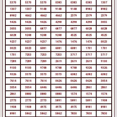
5370
5370
5370
0383
0383
0383
1307
1307
1307
9148
9148
9148
8982
8982
8982
4662
4662
4662
2379
2379
2379
9426
9426
9426
4298
4298
4298
3055
3055
3055
6877
6877
6877
6028
6028
6028
9248
9248
9248
4525
4525
4525
9237
9237
9237
1476
1476
1476
0023
0023
0023
6081
6081
6081
1701
1701
1701
7253
7253
7253
3717
3717
3717
7289
7289
7289
2619
2619
2619
9100
9100
9100
9748
9748
9748
9326
9326
9326
3373
3373
3373
6382
6382
6382
7614
7614
7614
0626
0626
0626
3054
3054
3054
6446
6446
6446
2861
2861
2861
0880
0880
0880
1574
1574
1574
2773
2773
2773
5891
5891
5891
1908
1908
1908
4975
4975
4975
8981
8981
8981
5862
5862
5862
7830
7830
7830