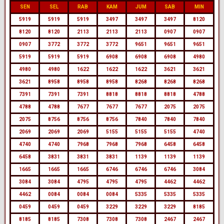
SEN
SEL
RAB
KAM
JUM
SAB
MIN
5919
5919
5919
3497
3497
3497
8120
8120
8120
2113
2113
2113
0907
0907
0907
3772
3772
3772
9651
9651
9651
5919
5919
5919
6908
6908
6908
4980
4980
4980
1622
1622
1622
3621
3621
3621
8958
8958
8958
8268
8268
8268
7391
7391
7391
8818
8818
8818
4788
4788
4788
7677
7677
7677
2075
2075
2075
8756
8756
8756
7840
7840
7840
2069
2069
2069
5155
5155
5155
4740
4740
4740
7968
7968
7968
6458
6458
6458
3831
3831
3831
1139
1139
1139
1665
1665
1665
6746
6746
6746
3084
3084
3084
4795
4795
4795
4462
4462
4462
0084
0084
0084
5335
5335
5335
0459
0459
0459
3229
3229
3229
8185
8185
8185
7308
7308
7308
2467
2467