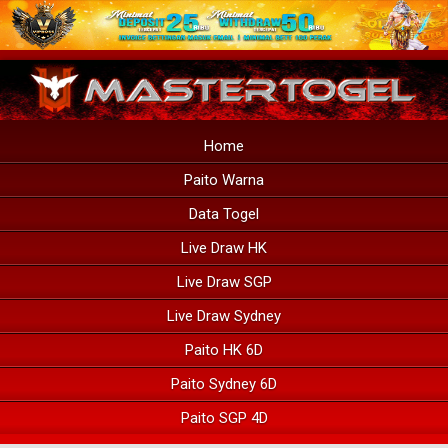
Home
Paito Warna
Data Togel
Live Draw HK
Live Draw SGP
Live Draw Sydney
Paito HK 6D
Paito Sydney 6D
Paito SGP 4D