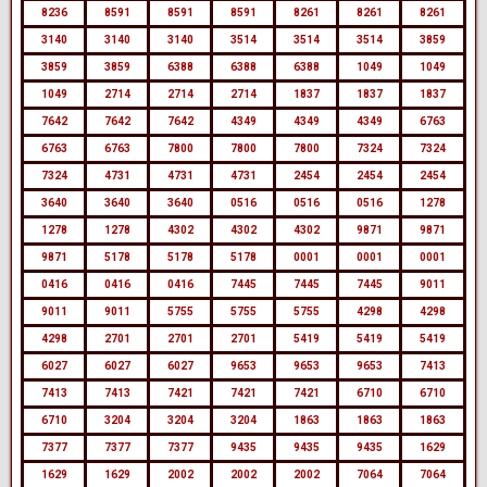
8236
8591
8591
8591
8261
8261
8261
3140
3140
3140
3514
3514
3514
3859
3859
3859
6388
6388
6388
1049
1049
1049
2714
2714
2714
1837
1837
1837
7642
7642
7642
4349
4349
4349
6763
6763
6763
7800
7800
7800
7324
7324
7324
4731
4731
4731
2454
2454
2454
3640
3640
3640
0516
0516
0516
1278
1278
1278
4302
4302
4302
9871
9871
9871
5178
5178
5178
0001
0001
0001
0416
0416
0416
7445
7445
7445
9011
9011
9011
5755
5755
5755
4298
4298
4298
2701
2701
2701
5419
5419
5419
6027
6027
6027
9653
9653
9653
7413
7413
7413
7421
7421
7421
6710
6710
6710
3204
3204
3204
1863
1863
1863
7377
7377
7377
9435
9435
9435
1629
1629
1629
2002
2002
2002
7064
7064