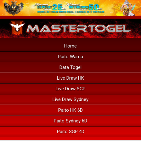
Home
Paito Warna
Data Togel
Live Draw HK
Live Draw SGP
Live Draw Sydney
Paito HK 6D
Paito Sydney 6D
Paito SGP 4D