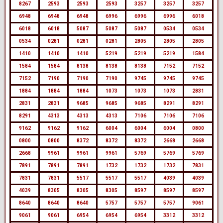
8267
2593
2593
2593
3257
3257
3257
6948
6948
6948
6996
6996
6996
6018
6018
6018
5087
5087
5087
0534
0534
0534
0281
0281
0281
2805
2805
2805
1410
1410
1410
5219
5219
5219
1584
1584
1584
8138
8138
8138
7152
7152
7152
7190
7190
7190
9745
9745
9745
1884
1884
1884
1073
1073
1073
2831
2831
2831
9685
9685
9685
8291
8291
8291
4313
4313
4313
7106
7106
7106
9162
9162
9162
6004
6004
6004
0800
0800
0800
8372
8372
8372
2668
2668
2668
9961
9961
9961
5769
5769
5769
7891
7891
7891
1732
1732
1732
7831
7831
7831
5517
5517
5517
4039
4039
4039
8305
8305
8305
8597
8597
8597
8640
8640
8640
5757
5757
5757
9061
9061
9061
6954
6954
6954
3312
3312