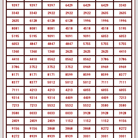
9397
9397
9397
6429
6429
6429
3343
3343
3343
2922
2922
2922
2635
2635
2635
6128
6128
6128
1996
1996
1996
8081
8081
8081
4518
4518
4518
5195
5195
5195
9091
9091
9091
6053
6053
6053
4847
4847
4847
5755
5755
5755
1360
1360
1360
2625
2625
2625
4410
4410
4410
0562
0562
0562
3786
3786
3786
3752
3752
3752
0969
0969
0969
8171
8171
8171
8599
8599
8599
8377
8377
8377
5012
5012
5012
7111
7111
7111
4213
4213
4213
6055
6055
6055
9314
9314
9314
4409
4409
4409
7213
7213
7213
5532
5532
5532
3580
3580
3580
0033
0033
0033
3928
3928
3928
2459
2459
2459
1152
1152
1152
9156
9156
9156
3868
3868
3868
8272
8272
8272
8939
8939
8939
3001
3001
3001