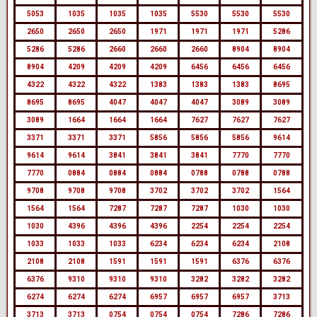
5053
1035
1035
1035
5530
5530
5530
2650
2650
2650
1971
1971
1971
5286
5286
5286
2660
2660
2660
8904
8904
8904
4209
4209
4209
6456
6456
6456
4322
4322
4322
1383
1383
1383
8695
8695
8695
4047
4047
4047
3089
3089
3089
1664
1664
1664
7627
7627
7627
3371
3371
3371
5856
5856
5856
9614
9614
9614
3841
3841
3841
7770
7770
7770
0884
0884
0884
0788
0788
0788
9708
9708
9708
3702
3702
3702
1564
1564
1564
7287
7287
7287
1030
1030
1030
4396
4396
4396
2254
2254
2254
1033
1033
1033
6234
6234
6234
2108
2108
2108
1591
1591
1591
6376
6376
6376
9310
9310
9310
3282
3282
3282
6274
6274
6274
6957
6957
6957
3713
3713
3713
0754
0754
0754
7286
7286