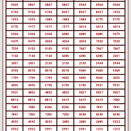
0369
0867
0867
0867
0964
0964
0964
9742
9742
9742
8937
8937
8937
1592
1592
1592
1684
1684
1684
0775
0775
0775
1977
1977
1977
4414
4414
4414
5444
5444
5444
6680
6680
6680
9479
9479
9479
4304
4304
4304
7330
7330
7330
9103
9103
9103
7667
7667
7667
7143
7143
7143
6385
6385
6385
2431
2431
2431
2130
2130
2130
3944
3944
3944
8076
8076
8076
9469
9469
9469
1799
1799
1799
9005
9005
9005
4355
4355
4355
5743
5743
5743
9921
9921
9921
4833
4833
4833
9057
9057
9057
8814
8814
8814
5619
5619
5619
7683
7683
7683
8265
8265
8265
7841
7841
7841
7255
7255
7255
6540
6540
6540
4593
4593
4593
2489
2489
2489
5932
5932
5932
5991
5991
5991
1213
1213