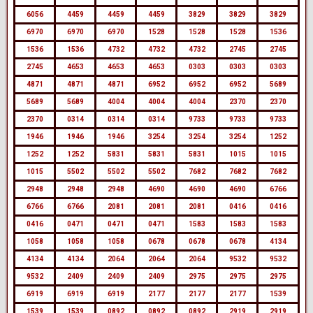
6056
4459
4459
4459
3829
3829
3829
6970
6970
6970
1528
1528
1528
1536
1536
1536
4732
4732
4732
2745
2745
2745
4653
4653
4653
0303
0303
0303
4871
4871
4871
6952
6952
6952
5689
5689
5689
4004
4004
4004
2370
2370
2370
0314
0314
0314
9733
9733
9733
1946
1946
1946
3254
3254
3254
1252
1252
1252
5831
5831
5831
1015
1015
1015
5502
5502
5502
7682
7682
7682
2948
2948
2948
4690
4690
4690
6766
6766
6766
2081
2081
2081
0416
0416
0416
0471
0471
0471
1583
1583
1583
1058
1058
1058
0678
0678
0678
4134
4134
4134
2064
2064
2064
9532
9532
9532
2409
2409
2409
2975
2975
2975
6919
6919
6919
2177
2177
2177
1539
1539
1539
0892
0892
0892
2919
2919