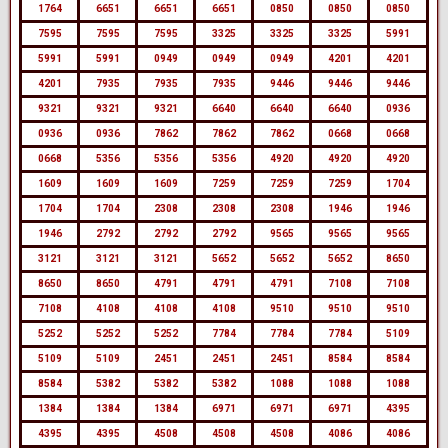
1764
6651
6651
6651
0850
0850
0850
7595
7595
7595
3325
3325
3325
5991
5991
5991
0949
0949
0949
4201
4201
4201
7935
7935
7935
9446
9446
9446
9321
9321
9321
6640
6640
6640
0936
0936
0936
7862
7862
7862
0668
0668
0668
5356
5356
5356
4920
4920
4920
1609
1609
1609
7259
7259
7259
1704
1704
1704
2308
2308
2308
1946
1946
1946
2792
2792
2792
9565
9565
9565
3121
3121
3121
5652
5652
5652
8650
8650
8650
4791
4791
4791
7108
7108
7108
4108
4108
4108
9510
9510
9510
5252
5252
5252
7784
7784
7784
5109
5109
5109
2451
2451
2451
8584
8584
8584
5382
5382
5382
1088
1088
1088
1384
1384
1384
6971
6971
6971
4395
4395
4395
4508
4508
4508
4086
4086