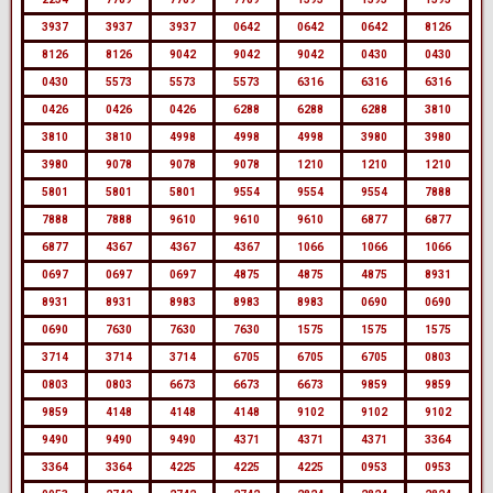
3937
3937
3937
0642
0642
0642
8126
8126
8126
9042
9042
9042
0430
0430
0430
5573
5573
5573
6316
6316
6316
0426
0426
0426
6288
6288
6288
3810
3810
3810
4998
4998
4998
3980
3980
3980
9078
9078
9078
1210
1210
1210
5801
5801
5801
9554
9554
9554
7888
7888
7888
9610
9610
9610
6877
6877
6877
4367
4367
4367
1066
1066
1066
0697
0697
0697
4875
4875
4875
8931
8931
8931
8983
8983
8983
0690
0690
0690
7630
7630
7630
1575
1575
1575
3714
3714
3714
6705
6705
6705
0803
0803
0803
6673
6673
6673
9859
9859
9859
4148
4148
4148
9102
9102
9102
9490
9490
9490
4371
4371
4371
3364
3364
3364
4225
4225
4225
0953
0953