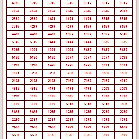
4086
5745
5745
5745
0517
0517
0517
0823
0823
0823
0335
0335
0335
2384
2384
2384
1671
1671
1671
3515
3515
3515
4299
4299
4299
9659
9659
9659
4408
4408
4408
1357
1357
1357
6545
6545
6545
9444
9444
9444
5035
5035
5035
1009
1009
1009
5637
5637
5637
6126
6126
6126
3074
3074
3074
3238
3238
3238
1475
1475
1475
0891
0891
0891
5268
5268
5268
3860
3860
3860
2103
2103
2103
7167
7167
7167
4912
4912
4912
4191
4191
4191
3203
3203
3203
3985
3985
3985
1790
1790
1790
5109
5109
5109
6318
6318
6318
3668
3668
3668
1235
1235
1235
2280
2280
2280
2017
2017
2017
1392
1392
1392
2666
2666
2666
1853
1853
1853
6668
6668
6668
0536
0536
0536
5699
5699