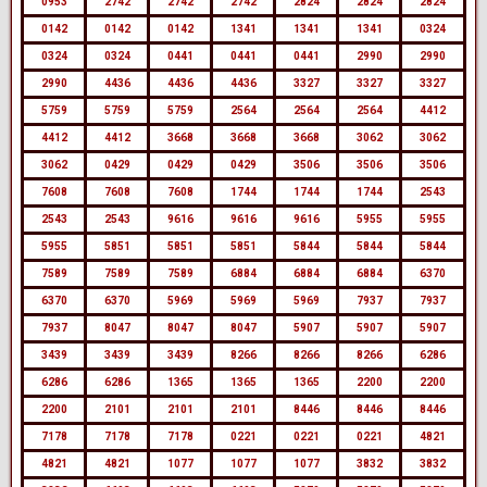
0953
2742
2742
2742
2824
2824
2824
0142
0142
0142
1341
1341
1341
0324
0324
0324
0441
0441
0441
2990
2990
2990
4436
4436
4436
3327
3327
3327
5759
5759
5759
2564
2564
2564
4412
4412
4412
3668
3668
3668
3062
3062
3062
0429
0429
0429
3506
3506
3506
7608
7608
7608
1744
1744
1744
2543
2543
2543
9616
9616
9616
5955
5955
5955
5851
5851
5851
5844
5844
5844
7589
7589
7589
6884
6884
6884
6370
6370
6370
5969
5969
5969
7937
7937
7937
8047
8047
8047
5907
5907
5907
3439
3439
3439
8266
8266
8266
6286
6286
6286
1365
1365
1365
2200
2200
2200
2101
2101
2101
8446
8446
8446
7178
7178
7178
0221
0221
0221
4821
4821
4821
1077
1077
1077
3832
3832