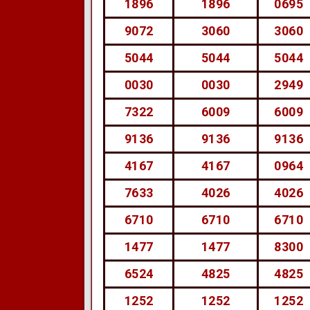
1896
1896
0695
9072
3060
3060
5044
5044
5044
0030
0030
2949
7322
6009
6009
9136
9136
9136
4167
4167
0964
7633
4026
4026
6710
6710
6710
1477
1477
8300
6524
4825
4825
1252
1252
1252