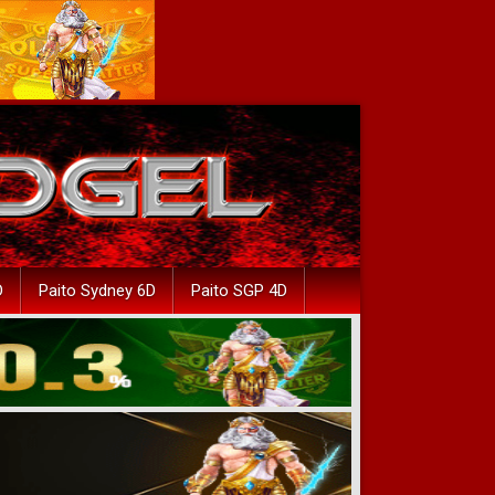
D
Paito Sydney 6D
Paito SGP 4D