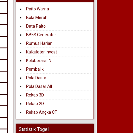
Paito Warna
Bola Merah
Data Paito
BBFS Generator
Rumus Harian
Kalkulator Invest
Kolaborasi LN
Pembalik
Pola Dasar
Pola Dasar All
Rekap 3D
Rekap 2D
Rekap Angka CT
Statistik Togel