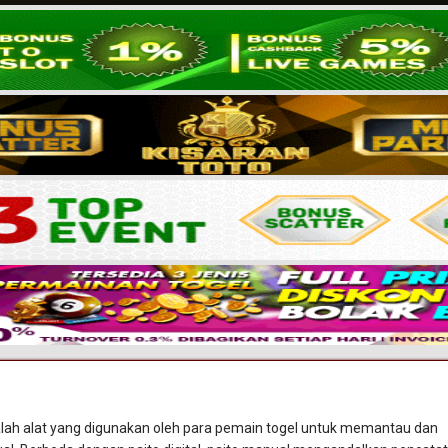
dalah alat yang digunakan oleh para pemain togel untuk memantau dan