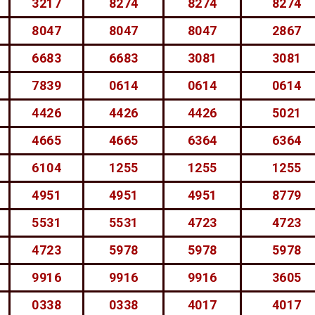
3217
8274
8274
8274
8047
8047
8047
2867
6683
6683
3081
3081
7839
0614
0614
0614
4426
4426
4426
5021
4665
4665
6364
6364
6104
1255
1255
1255
4951
4951
4951
8779
5531
5531
4723
4723
4723
5978
5978
5978
9916
9916
9916
3605
0338
0338
4017
4017