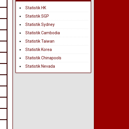
Statistik HK
Statistik SGP
Statistik Sydney
Statistik Cambodia
Statistik Taiwan
Statistik Korea
Statistik Chinapools
Statistik Nevada