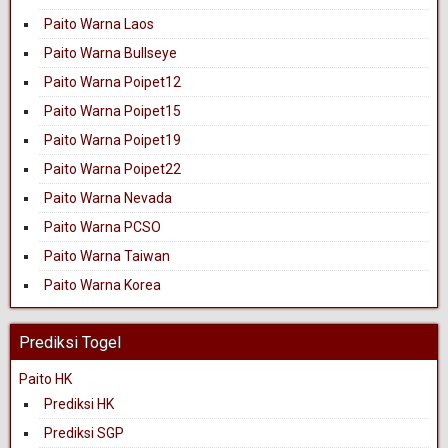
Paito Warna Laos
Paito Warna Bullseye
Paito Warna Poipet12
Paito Warna Poipet15
Paito Warna Poipet19
Paito Warna Poipet22
Paito Warna Nevada
Paito Warna PCSO
Paito Warna Taiwan
Paito Warna Korea
Prediksi Togel
Paito HK
Prediksi HK
Prediksi SGP