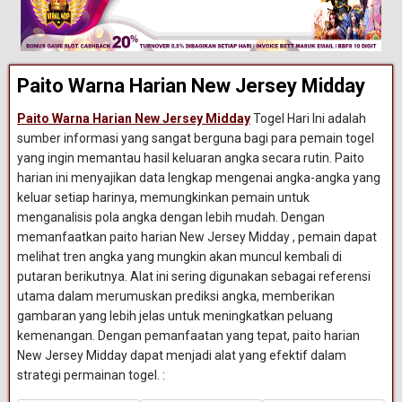
Paito Warna Harian New Jersey Midday
Paito Warna Harian New Jersey Midday
Togel Hari Ini adalah
sumber informasi yang sangat berguna bagi para pemain togel
yang ingin memantau hasil keluaran angka secara rutin. Paito
harian ini menyajikan data lengkap mengenai angka-angka yang
keluar setiap harinya, memungkinkan pemain untuk
menganalisis pola angka dengan lebih mudah. Dengan
memanfaatkan paito harian New Jersey Midday , pemain dapat
melihat tren angka yang mungkin akan muncul kembali di
putaran berikutnya. Alat ini sering digunakan sebagai referensi
utama dalam merumuskan prediksi angka, memberikan
gambaran yang lebih jelas untuk meningkatkan peluang
kemenangan. Dengan pemanfaatan yang tepat, paito harian
New Jersey Midday dapat menjadi alat yang efektif dalam
strategi permainan togel. :