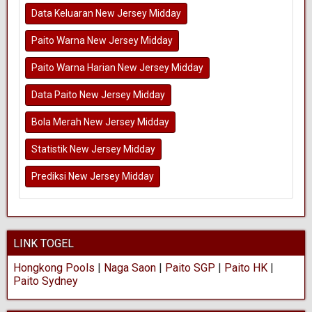
Data Keluaran New Jersey Midday
Paito Warna New Jersey Midday
Paito Warna Harian New Jersey Midday
Data Paito New Jersey Midday
Bola Merah New Jersey Midday
Statistik New Jersey Midday
Prediksi New Jersey Midday
LINK TOGEL
Hongkong Pools
|
Naga Saon
|
Paito SGP
|
Paito HK
|
Paito Sydney