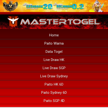
Home
Paito Warna
Data Togel
Live Draw HK
Live Draw SGP
Live Draw Sydney
Paito HK 6D
Paito Sydney 6D
Paito SGP 4D