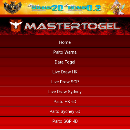
Home
Paito Warna
Data Togel
Live Draw HK
Live Draw SGP
Live Draw Sydney
Paito HK 6D
Paito Sydney 6D
Paito SGP 4D