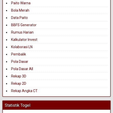
Paito Warna
Bola Merah
Data Paito
BBFS Generator
Rumus Harian
Kalkulator Invest
Kolaborasi LN
Pembalik
Pola Dasar
Pola Dasar All
Rekap 3D
Rekap 2D
Rekap Angka CT
Statistik Togel