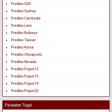
Prediksi SGP
Prediksi Sydney
Prediksi Cambodia
Prediksi Laos
Prediksi Bullseye
Prediksi Taiwan
Prediksi Korea
Prediksi Chinapools
Prediksi Nevada
Prediksi Poipet12
Prediksi Poipet15
Prediksi Poipet19
Prediksi Poipet22
Peralatan Togel