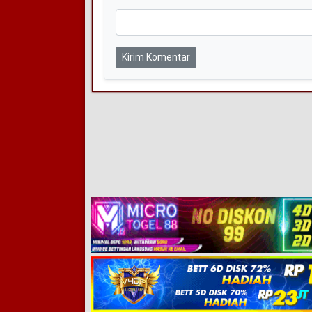
Kirim Komentar