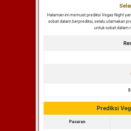
Sela
Halaman ini memuat prediksi Vegas Night ya
sobat dalam berprediksi, selalu utamakan pre
untuk sobat dalam m
Re
S
Prediksi Veg
Pasaran