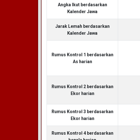
Angka Ikut berdasarkan
Kalender Jawa
Jarak Lemah berdasarkan
Kalender Jawa
Rumus Kontrol 1 berdasarkan
As harian
Rumus Kontrol 2 berdasarkan
Ekor harian
Rumus Kontrol 3 berdasarkan
Ekor harian
Rumus Kontrol 4 berdasarkan
kepala harian