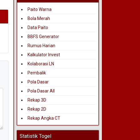
Paito Warna
Bola Merah
Data Paito
BBFS Generator
Rumus Harian
Kalkulator Invest
Kolaborasi LN
Pembalik
Pola Dasar
Pola Dasar All
Rekap 3D
Rekap 2D
Rekap Angka CT
Statistik Togel