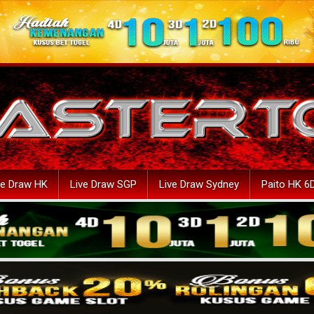
ve Draw HK
Live Draw SGP
Live Draw Sydney
Paito HK 6