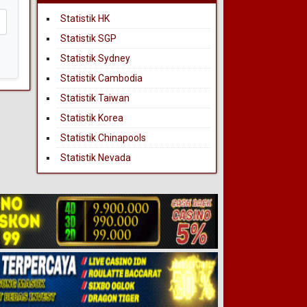
Statistik HK
Statistik SGP
Statistik Sydney
Statistik Cambodia
Statistik Taiwan
Statistik Korea
Statistik Chinapools
Statistik Nevada